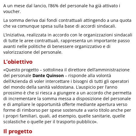
A un mese dal lancio, l’86% del personale ha già attivato i
voucher.
La somma deriva dai fondi contrattuali attingendo a una quota
che va comunque spesa sulla base di accordi sindacali.
L’iniziativa, realizzata in accordo con le organizzazioni sindacali
di tutte le aree contrattuali, rappresenta un importante passo
avanti nelle politiche di benessere organizzativo e di
valorizzazione del personale.
L’obiettivo
«Questo progetto – sottolinea il direttore dell’amministrazione
del personale
Dante Quinson
– risponde alla volontà
dell’Azienda di voler intercettare i bisogni di tutti gli operatori
del mondo della sanità valdostana. L’auspicio per l’anno
prossimo è che si riesca a giungere a un accordo che permetta
di incrementare la somma messa a disposizione del personale
e di ampliare le opportunità offerte mediante apertura verso
forme di rimborso per spese sostenute a vario titolo anche per
i propri familiari, quali, ad esempio, quelle sanitarie, quelle
scolastiche o quelle per il trasporto pubblico».
Il progetto