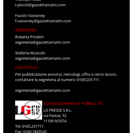
t.piccot@gazzettamatin.com
Fausto Vassoney
f.vassoney@gazzettamatin.com
SEGRETERIA
Roberta Prodoti
segreteria@gazzettamatin.com
Stefania Muscolo
segreteria@gazzettamatin.com
CONTATTACI
Per pubblicazione annunci, necrologi, offro e cerco lavoro,
contattare la segreteria al numero: 0165/231711
segreteria@gazzettamatin.com
CONCESSIONARIA DI PUBBLICITÀ
LG PRESSE S.R.L.
via Festaz, 52
11100 AOSTA
Tel: 0165.231711
Fax: 0165.1820141