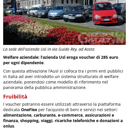
La sede dell'azienda Usl in via Guido Rey, ad Aosta
Welfare aziendale: l’azienda Usl eroga voucher di 285 euro
per ogni dipendente
.
Con questa attivazione l’Ausl si colloca tra i primi enti pubblici
in Italia ad aver introdotto un sistema strutturato di welfare
aziendale, ponendosi come modello di riferimento nel
panorama della pubblica amministrazione.
Fruibilità
I voucher potranno essere utilizzati attraverso la piattaforma
dedicata
OneFlex
per l’acquisto di beni e servizi nei settori:
alimentazione, carburante, e-commerce, assicurazioni e
finanza, shopping, viaggi, ricariche telefoniche e donazioni a
onlus
.