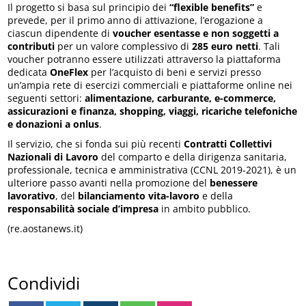
Il progetto si basa sul principio dei
“flexible benefits”
e
prevede, per il primo anno di attivazione, l’erogazione a
ciascun dipendente di
voucher esentasse e non soggetti a
contributi
per un valore complessivo di
285 euro netti
. Tali
voucher potranno essere utilizzati attraverso la piattaforma
dedicata
OneFlex
per l’acquisto di beni e servizi presso
un’ampia rete di esercizi commerciali e piattaforme online nei
seguenti settori:
alimentazione, carburante, e-commerce,
assicurazioni e finanza, shopping, viaggi, ricariche telefoniche
e donazioni a onlus
.
Il servizio, che si fonda sui più recenti
Contratti Collettivi
Nazionali di Lavoro
del comparto e della dirigenza sanitaria,
professionale, tecnica e amministrativa (CCNL 2019-2021), è un
ulteriore passo avanti nella promozione del
benessere
lavorativo
, del
bilanciamento vita-lavoro
e della
responsabilità sociale d’impresa
in ambito pubblico.
(re.aostanews.it)
Condividi