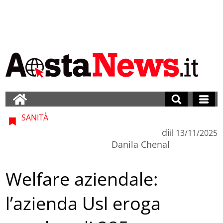
SANITÀ
di
il
13/11/2025
Danila Chenal
Welfare aziendale:
l’azienda Usl eroga