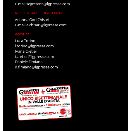
E-mail
segreteria@lgpresse.com
RESPONSABILE DI AGENZIA
Arianna Gori Chisari
E-mail
a.chisari@lgpresse.com
Account
Luca Torino
l.torino@lgpresse.com
Ivana Cretier
i.cretier@lgpresse.com
Daniele Fimiano
d.fimiano@lgpresse.com