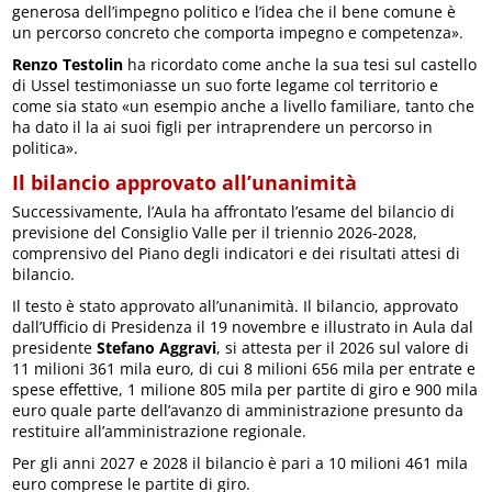
generosa dell’impegno politico e l’idea che il bene comune è
un percorso concreto che comporta impegno e competenza».
Renzo Testolin
ha ricordato come anche la sua tesi sul castello
di Ussel testimoniasse un suo forte legame col territorio e
come sia stato «un esempio anche a livello familiare, tanto che
ha dato il la ai suoi figli per intraprendere un percorso in
politica».
Il bilancio approvato all’unanimità
Successivamente, l’Aula ha affrontato l’esame del bilancio di
previsione del Consiglio Valle per il triennio 2026-2028,
comprensivo del Piano degli indicatori e dei risultati attesi di
bilancio.
Il testo è stato approvato all’unanimità. Il bilancio, approvato
dall’Ufficio di Presidenza il 19 novembre e illustrato in Aula dal
presidente
Stefano Aggravi
, si attesta per il 2026 sul valore di
11 milioni 361 mila euro, di cui 8 milioni 656 mila per entrate e
spese effettive, 1 milione 805 mila per partite di giro e 900 mila
euro quale parte dell’avanzo di amministrazione presunto da
restituire all’amministrazione regionale.
Per gli anni 2027 e 2028 il bilancio è pari a 10 milioni 461 mila
euro comprese le partite di giro.