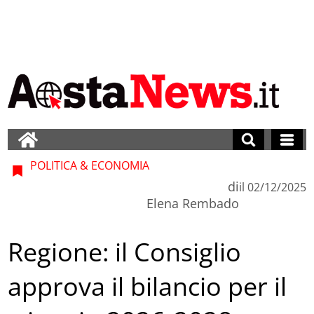
POLITICA & ECONOMIA
di
il
02/12/2025
Elena Rembado
Regione: il Consiglio
approva il bilancio per il