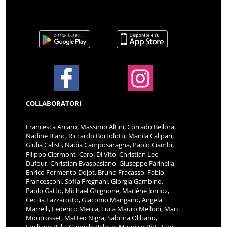
COLLABORATORI
Francesca Arcaro, Massimo Altini, Corrado Bellora,
Nadine Blanc, Riccardo Bortolotti, Manila Calipari,
Giulia Calisti, Nadia Camposaragna, Paolo Ciambi,
Filippo Clermont, Carol Di Vito, Christian Leo
Dufour, Christian Evaspasiano, Giuseppe Farinella,
Enrico Formento Dojot, Bruno Fracasso, Fabio
Francesconi, Sofia Fregnani, Giorgia Gambino,
Paolo Gatto, Michael Ghignone, Marlène Jorrioz,
Cecilia Lazzarotto, Giacomo Mangano, Angela
Marrelli, Federico Mecca, Luca Mauro Melloni, Marc
Montrosset, Matteo Nigra, Sabrina Olibano,