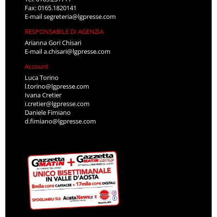
Fax: 0165.1820141
E-mail
segreteria@lgpresse.com
RESPONSABILE DI AGENZIA
Arianna Gori Chisari
E-mail
a.chisari@lgpresse.com
Account
Luca Torino
l.torino@lgpresse.com
Ivana Cretier
i.cretier@lgpresse.com
Daniele Fimiano
d.fimiano@lgpresse.com