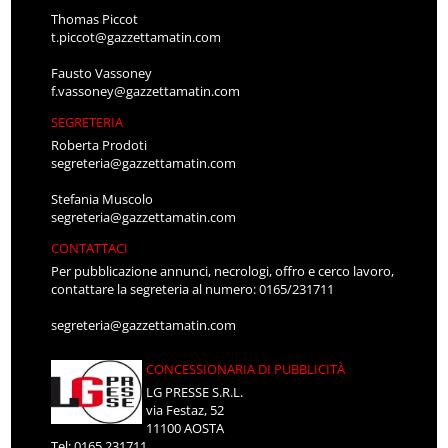
Thomas Piccot
t.piccot@gazzettamatin.com
Fausto Vassoney
f.vassoney@gazzettamatin.com
SEGRETERIA
Roberta Prodoti
segreteria@gazzettamatin.com
Stefania Muscolo
segreteria@gazzettamatin.com
CONTATTACI
Per pubblicazione annunci, necrologi, offro e cerco lavoro,
contattare la segreteria al numero: 0165/231711
segreteria@gazzettamatin.com
CONCESSIONARIA DI PUBBLICITÀ
LG PRESSE S.R.L.
via Festaz, 52
11100 AOSTA
Tel: 0165.231711