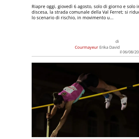
Riapre oggi, giovedì 6 agosto, solo di giorno e solo i
discesa, la strada comunale della Val Ferret; si ridu
lo scenario di rischio, in movimento u...
di
Courmayeur
Erika David
il 06/08/2