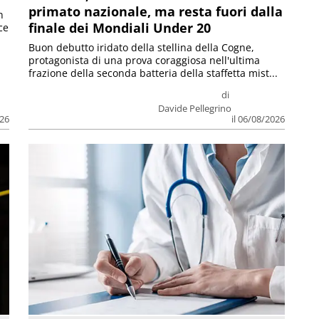
primato nazionale, ma resta fuori dalla
n
finale dei Mondiali Under 20
ce
Buon debutto iridato della stellina della Cogne,
protagonista di una prova coraggiosa nell'ultima
frazione della seconda batteria della staffetta mist...
di
Davide Pellegrino
026
il 06/08/2026