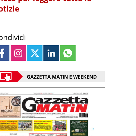
otizie
ondividi
GAZZETTA MATIN E WEEKEND