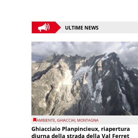
ULTIME NEWS
AMBIENTE
,
GHIACCIAI
,
MONTAGNA
Ghiacciaio Planpincieux, riapertura
diurna della strada della Val Ferret