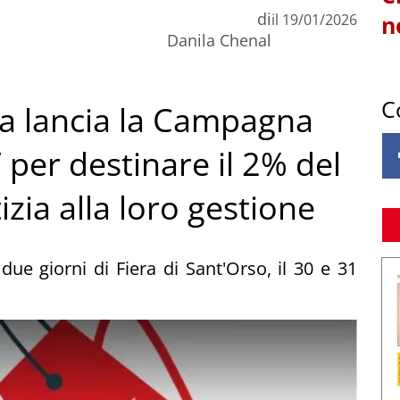
di
il
19/01/2026
n
Danila Chenal
C
era lancia la Campagna
 per destinare il 2% del
zia alla loro gestione
due giorni di Fiera di Sant'Orso, il 30 e 31