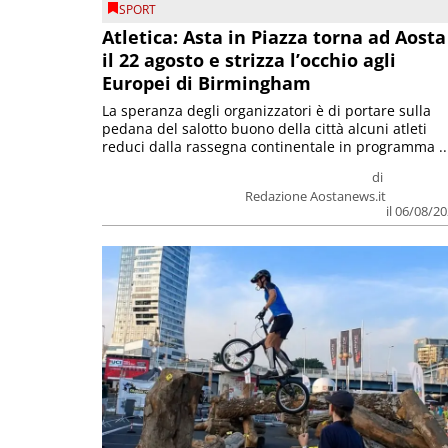
SPORT
Atletica: Asta in Piazza torna ad Aosta
il 22 agosto e strizza l’occhio agli
Europei di Birmingham
La speranza degli organizzatori è di portare sulla
pedana del salotto buono della città alcuni atleti
reduci dalla rassegna continentale in programma ..
di
Redazione Aostanews.it
il 06/08/2