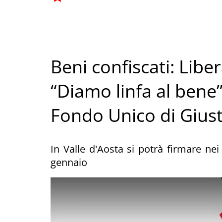
Beni confiscati: Lib
“Diamo linfa al bene”
Fondo Unico di Giusti
In Valle d'Aosta si potrà firmare nei 
gennaio