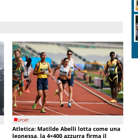
SPORT
Atletica: Matilde Abelli lotta come una
leonessa, la 4×400 azzurra firma il