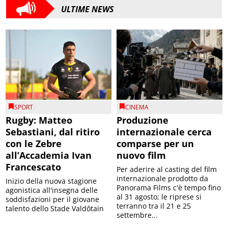
ULTIME NEWS
SPORT
CINEMA
Rugby: Matteo
Produzione
Sebastiani, dal ritiro
internazionale cerca
con le Zebre
comparse per un
all’Accademia Ivan
nuovo film
Francescato
Per aderire al casting del film
internazionale prodotto da
Inizio della nuova stagione
Panorama Films c'è tempo fino
agonistica all'insegna delle
al 31 agosto; le riprese si
soddisfazioni per il giovane
terranno tra il 21 e 25
talento dello Stade Valdôtain
settembre...