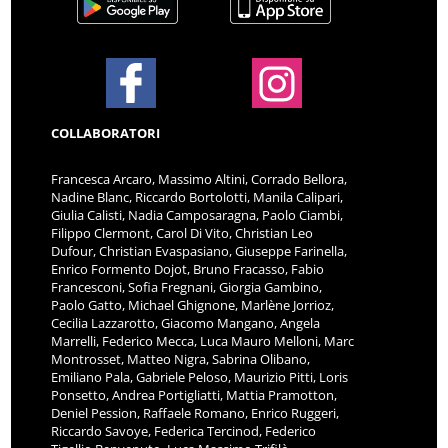
COLLABORATORI
Francesca Arcaro, Massimo Altini, Corrado Bellora,
Nadine Blanc, Riccardo Bortolotti, Manila Calipari,
Giulia Calisti, Nadia Camposaragna, Paolo Ciambi,
Filippo Clermont, Carol Di Vito, Christian Leo
Dufour, Christian Evaspasiano, Giuseppe Farinella,
Enrico Formento Dojot, Bruno Fracasso, Fabio
Francesconi, Sofia Fregnani, Giorgia Gambino,
Paolo Gatto, Michael Ghignone, Marlène Jorrioz,
Cecilia Lazzarotto, Giacomo Mangano, Angela
Marrelli, Federico Mecca, Luca Mauro Melloni, Marc
Montrosset, Matteo Nigra, Sabrina Olibano,
Emiliano Pala, Gabriele Peloso, Maurizio Pitti, Loris
Ponsetto, Andrea Portigliatti, Mattia Pramotton,
Deniel Pession, Raffaele Romano, Enrico Ruggeri,
Riccardo Savoye, Federica Tercinod, Federico