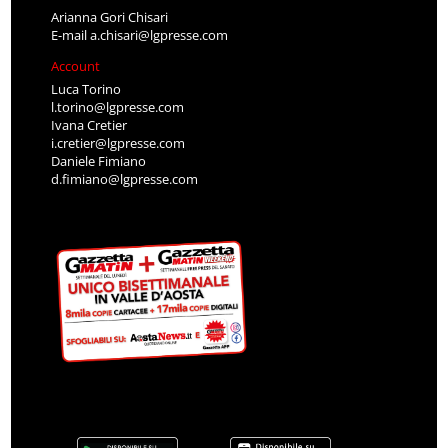
Arianna Gori Chisari
E-mail
a.chisari@lgpresse.com
Account
Luca Torino
l.torino@lgpresse.com
Ivana Cretier
i.cretier@lgpresse.com
Daniele Fimiano
d.fimiano@lgpresse.com