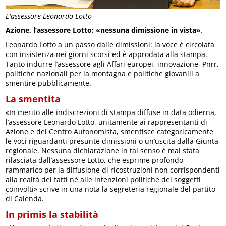
L'assessore Leonardo Lotto
Azione, l’assessore Lotto: «nessuna dimissione in vista»
.
Leonardo Lotto a un passo dalle dimissioni: la voce è circolata
con insistenza nei giorni scorsi ed è approdata alla stampa.
Tanto indurre l’assessore agli Affari europei, innovazione, Pnrr,
politiche nazionali per la montagna e politiche giovanili a
smentire pubblicamente.
La smentita
«In merito alle indiscrezioni di stampa diffuse in data odierna,
l’assessore Leonardo Lotto, unitamente ai rappresentanti di
Azione e del Centro Autonomista, smentisce categoricamente
le voci riguardanti presunte dimissioni o un’uscita dalla Giunta
regionale. Nessuna dichiarazione in tal senso è mai stata
rilasciata dall’assessore Lotto, che esprime profondo
rammarico per la diffusione di ricostruzioni non corrispondenti
alla realtà dei fatti né alle intenzioni politiche dei soggetti
coinvolti» scrive in una nota la segreteria regionale del partito
di Calenda.
In primis la stabilità