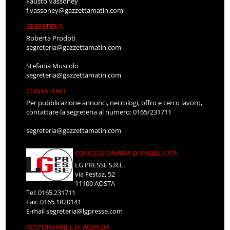
Fausto Vassoney
f.vassoney@gazzettamatin.com
SEGRETERIA
Roberta Prodoti
segreteria@gazzettamatin.com
Stefania Muscolo
segreteria@gazzettamatin.com
CONTATTACI
Per pubblicazione annunci, necrologi, offro e cerco lavoro,
contattare la segreteria al numero: 0165/231711
segreteria@gazzettamatin.com
CONCESSIONARIA DI PUBBLICITÀ
LG PRESSE S.R.L.
via Festaz, 52
11100 AOSTA
Tel: 0165.231711
Fax: 0165.1820141
E-mail
segreteria@lgpresse.com
RESPONSABILE DI AGENZIA