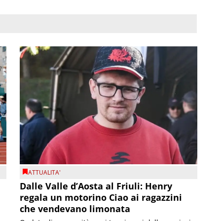
ATTUALITA'
Dalle Valle d’Aosta al Friuli: Henry
regala un motorino Ciao ai ragazzini
che vendevano limonata