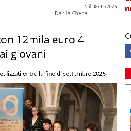
di
il
08/05/2026
n
Danila Chenal
C
con 12mila euro 4
ai giovani
ealizzati entro la fine di settembre 2026