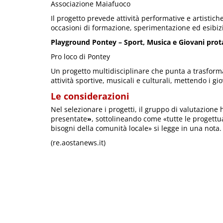
Associazione Maiafuoco
Il progetto prevede attività performative e artistiche
occasioni di formazione, sperimentazione ed esibizi
Playground Pontey – Sport, Musica e Giovani prot
Pro loco di Pontey
Un progetto multidisciplinare che punta a trasfor
attività sportive, musicali e culturali, mettendo i g
Le considerazioni
Nel selezionare i progetti, il gruppo di valutazione
presentate
»
, sottolineando come «tutte le progettu
bisogni della comunità locale» si legge in una nota.
(re.aostanews.it)