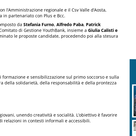
con l’Amministrazione regionale e il Csv Valle d’Aosta,
a in partenariato con Plus e Bcc.
 composto da
Stefania Furno
,
Alfredo Paba
,
Patrick
 Comitato di Gestione YouthBank, insieme a
Giulia Calisti e
minato le proposte candidate, procedendo poi alla stesura
 di formazione e sensibilizzazione sul primo soccorso e sulla
della solidarietà, della responsabilità e della prontezza
giovani, unendo creatività e socialità. L’obiettivo è favorire
di relazioni in contesti informali e accessibili.