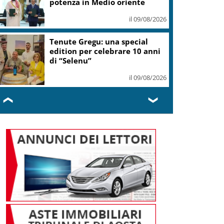
potenza in Medio oriente
il 09/08/2026
Tenute Gregu: una special
edition per celebrare 10 anni
di “Selenu”
il 09/08/2026
❮
❯