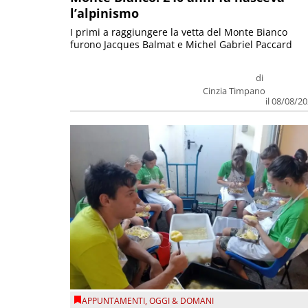
l’alpinismo
I primi a raggiungere la vetta del Monte Bianco
furono Jacques Balmat e Michel Gabriel Paccard
di
Cinzia Timpano
il 08/08/2
APPUNTAMENTI
,
OGGI & DOMANI