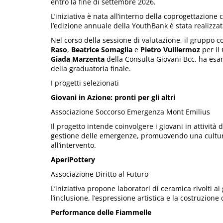
entro la fine di settembre 2026.
L’iniziativa è nata all’interno della coprogettazione 
l’edizione annuale della YouthBank è stata realizzat
Nel corso della sessione di valutazione, il gruppo
Raso
,
Beatrice Somaglia
e
Pietro Vuillermoz
per il
Giada Marzenta
della Consulta Giovani Bcc, ha esa
della graduatoria finale.
I progetti selezionati
Giovani in Azione: pronti per gli altri
Associazione Soccorso Emergenza Mont Emilius
Il progetto intende coinvolgere i giovani in attività
gestione delle emergenze, promuovendo una cultura 
all’intervento.
AperiPottery
Associazione Diritto al Futuro
L’iniziativa propone laboratori di ceramica rivolti ai 
l’inclusione, l’espressione artistica e la costruzione 
Performance delle Fiammelle