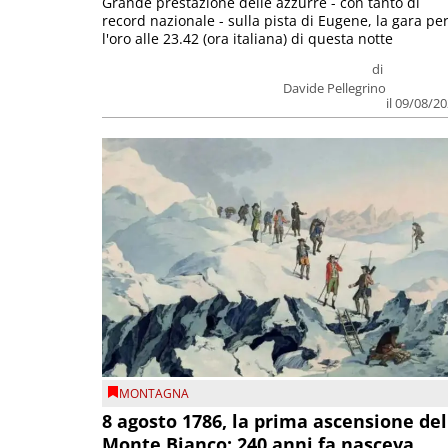
Grande prestazione delle azzurre - con tanto di
record nazionale - sulla pista di Eugene, la gara pe
l'oro alle 23.42 (ora italiana) di questa notte
di
Davide Pellegrino
il 09/08/2
MONTAGNA
8 agosto 1786, la prima ascensione del
Monte Bianco: 240 anni fa nasceva