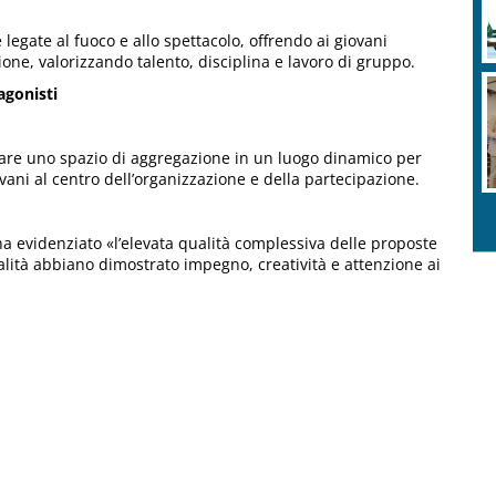
 legate al fuoco e allo spettacolo, offrendo ai giovani
one, valorizzando talento, disciplina e lavoro di gruppo.
agonisti
mare uno spazio di aggregazione in un luogo dinamico per
iovani al centro dell’organizzazione e della partecipazione.
 ha evidenziato «l’elevata qualità complessiva delle proposte
alità abbiano dimostrato impegno, creatività e attenzione ai