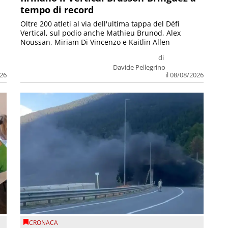
tempo di record
Oltre 200 atleti al via dell'ultima tappa del Défì
Vertical, sul podio anche Mathieu Brunod, Alex
Noussan, Miriam Di Vincenzo e Kaitlin Allen
di
Davide Pellegrino
026
il 08/08/2026
CRONACA