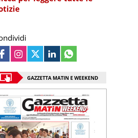
otizie
ondividi
GAZZETTA MATIN E WEEKEND