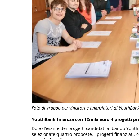
Foto di gruppo per vincitori e finanziatori di YouthBan
YouthBank finanzia con 12mila euro 4 progetti pre
Dopo l’esame dei progetti candidati al bando YouthBa
selezionate quattro proposte. I progetti finanziati,