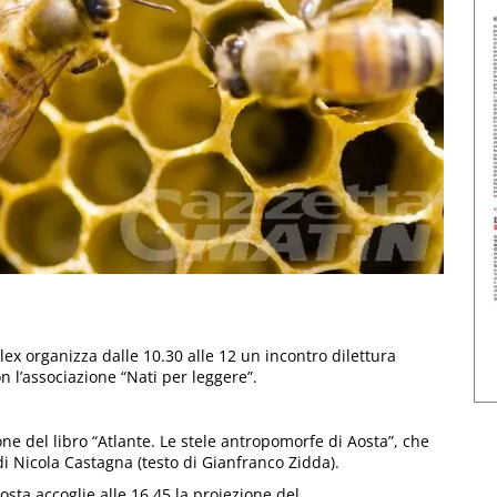
slex organizza dalle 10.30 alle 12 un incontro dilettura
on l’associazione “Nati per leggere”.
ne del libro “Atlante. Le stele antropomorfe di Aosta”, che
di Nicola Castagna (testo di Gianfranco Zidda).
osta accoglie alle 16.45 la proiezione del