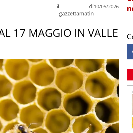
di
il
10/05/2026
n
gazzettamatin
AL 17 MAGGIO IN VALLE
C