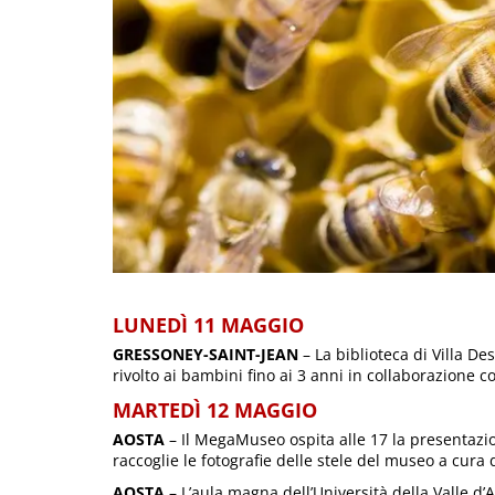
LUNEDÌ 11 MAGGIO
GRESSONEY-SAINT-JEAN
– La biblioteca di Villa De
rivolto ai bambini fino ai 3 anni in collaborazione c
MARTEDÌ 12 MAGGIO
AOSTA
– Il MegaMuseo ospita alle 17 la presentazio
raccoglie le fotografie delle stele del museo a cura 
AOSTA
– L’aula magna dell’Università della Valle d’A