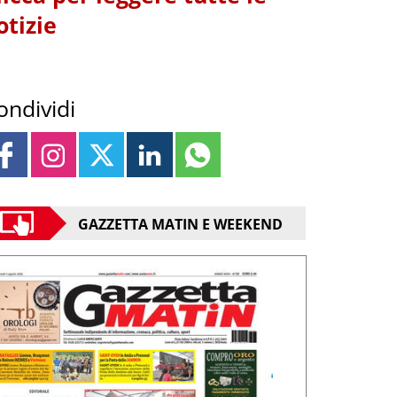
otizie
ondividi
GAZZETTA MATIN E WEEKEND