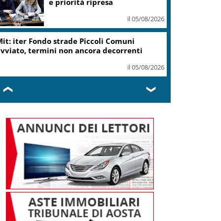
e priorità ripresa
il 05/08/2026
it: iter Fondo strade Piccoli Comuni
vviato, termini non ancora decorrenti
il 05/08/2026
❮
❯