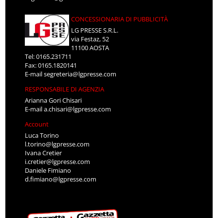
CONCESSIONARIA DI PUBBLICITÀ
LG PRESSE S.R.L.
via Festaz, 52
11100 AOSTA
Tel: 0165.231711
Fax: 0165.1820141
E-mail
segreteria@lgpresse.com
RESPONSABILE DI AGENZIA
Arianna Gori Chisari
E-mail
a.chisari@lgpresse.com
Account
Luca Torino
l.torino@lgpresse.com
Ivana Cretier
i.cretier@lgpresse.com
Daniele Fimiano
d.fimiano@lgpresse.com