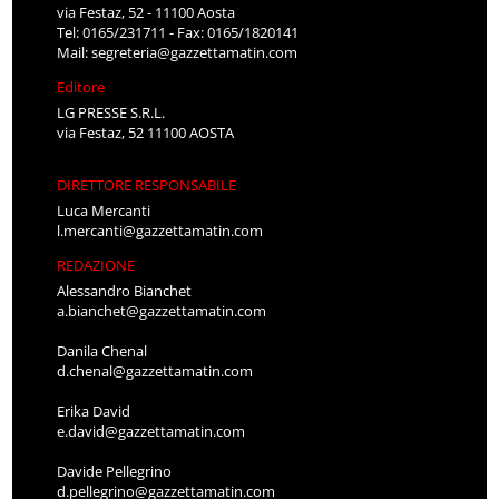
via Festaz, 52 - 11100 Aosta
Tel: 0165/231711 - Fax: 0165/1820141
Mail:
segreteria@gazzettamatin.com
Editore
LG PRESSE S.R.L.
via Festaz, 52 11100 AOSTA
DIRETTORE RESPONSABILE
Luca Mercanti
l.mercanti@gazzettamatin.com
REDAZIONE
Alessandro Bianchet
a.bianchet@gazzettamatin.com
Danila Chenal
d.chenal@gazzettamatin.com
Erika David
e.david@gazzettamatin.com
Davide Pellegrino
d.pellegrino@gazzettamatin.com