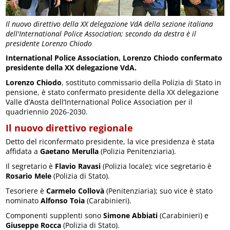
Il nuovo direttivo della XX delegazione VdA della sezione italiana
dell'International Police Association; secondo da destra è il
presidente Lorenzo Chiodo
International Police Association, Lorenzo Chiodo confermato
presidente della XX delegazione VdA.
Lorenzo Chiodo
, sostituto commissario della Polizia di Stato in
pensione, è stato confermato presidente della XX delegazione
Valle d’Aosta dell’International Police Association per il
quadriennio 2026-2030.
Il nuovo direttivo regionale
Detto del riconfermato presidente, la vice presidenza è stata
affidata a
Gaetano Merulla
(Polizia Penitenziaria).
Il segretario è
Flavio Ravasi
(Polizia locale); vice segretario è
Rosario Mele
(Polizia di Stato).
Tesoriere è
Carmelo Collovà
(Penitenziaria); suo vice è stato
nominato
Alfonso Toia
(Carabinieri).
Componenti supplenti sono
Simone Abbiati
(Carabinieri) e
Giuseppe Rocca
(Polizia di Stato).