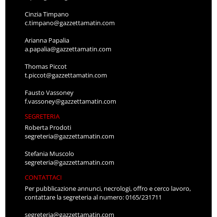
Cinzia Timpano
c.timpano@gazzettamatin.com
Arianna Papalia
a.papalia@gazzettamatin.com
Thomas Piccot
t.piccot@gazzettamatin.com
Fausto Vassoney
f.vassoney@gazzettamatin.com
SEGRETERIA
Roberta Prodoti
segreteria@gazzettamatin.com
Stefania Muscolo
segreteria@gazzettamatin.com
CONTATTACI
Per pubblicazione annunci, necrologi, offro e cerco lavoro,
contattare la segreteria al numero: 0165/231711
segreteria@gazzettamatin.com