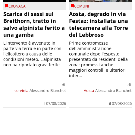
CRONACA
COMUNI
Scarica di sassi sul
Aosta, degrado in via
Breithorn, tratto in
Festaz: installata una
salvo alpinista ferito a
telecamera alla Torre
una gamba
del Lebbroso
L'intervento è avvenuto in
Prime contromosse
parte via terra e in parte con
dell'amministrazione
l'elicottero a causa delle
comunale dopo l'esposto
condizioni meteo. L'alpinista
presentato da residenti della
non ha riportato gravi ferite
zona; promessi anche
maggiori controlli e ulteriori
inter...
di
di
cervinia
Alessandro Bianchet
Aosta
Alessandro Bianchet
il 07/08/2026
il 07/08/2026