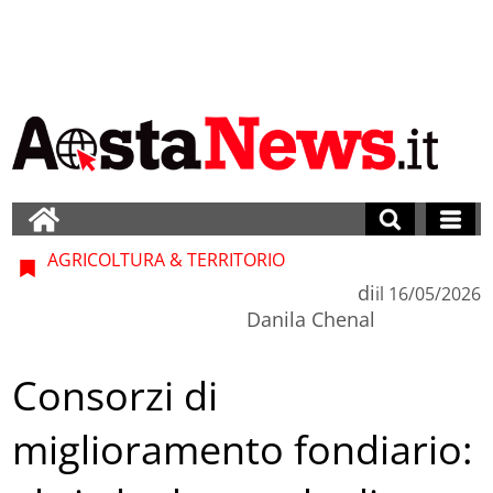
AGRICOLTURA & TERRITORIO
di
il
16/05/2026
Danila Chenal
Consorzi di
miglioramento fondiario: