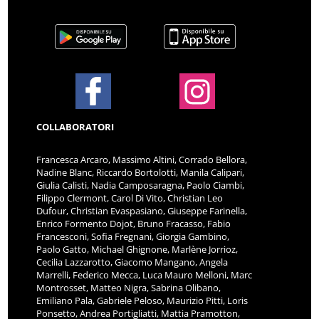
COLLABORATORI
Francesca Arcaro, Massimo Altini, Corrado Bellora,
Nadine Blanc, Riccardo Bortolotti, Manila Calipari,
Giulia Calisti, Nadia Camposaragna, Paolo Ciambi,
Filippo Clermont, Carol Di Vito, Christian Leo
Dufour, Christian Evaspasiano, Giuseppe Farinella,
Enrico Formento Dojot, Bruno Fracasso, Fabio
Francesconi, Sofia Fregnani, Giorgia Gambino,
Paolo Gatto, Michael Ghignone, Marlène Jorrioz,
Cecilia Lazzarotto, Giacomo Mangano, Angela
Marrelli, Federico Mecca, Luca Mauro Melloni, Marc
Montrosset, Matteo Nigra, Sabrina Olibano,
Emiliano Pala, Gabriele Peloso, Maurizio Pitti, Loris
Ponsetto, Andrea Portigliatti, Mattia Pramotton,