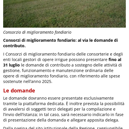
Consorzio di miglioramento fondiario
Consorzi di miglioramento fondiario: al via le domande di
contributo.
I Consorzi di miglioramento fondiario delle consorterie e degli
enti locali gestori di opere irrigue possono presentare
fino al
31 luglio
le domande di contributo a sostegno delle attività di
gestione, funzionamento e manutenzione ordinaria delle
opere di miglioramento fondiario, con riferimento alle spese
sostenute nell’anno 2025.
Le domande
Le domande dovranno essere presentate esclusivamente
tramite la piattaforma dedicata. È inoltre prevista la possibilità
di avvalersi di soggetti terzi delegati per la compilazione e
l’invio dell’istanza; in tal caso, sarà necessario indicarlo in fase
di presentazione della domanda e allegare apposita delega.
Dalla pagina del sito istituzionale della Regione, raggiungibile