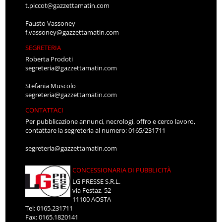
t.piccot@gazzettamatin.com
Fausto Vassoney
f.vassoney@gazzettamatin.com
SEGRETERIA
Roberta Prodoti
segreteria@gazzettamatin.com
Stefania Muscolo
segreteria@gazzettamatin.com
CONTATTACI
Per pubblicazione annunci, necrologi, offro e cerco lavoro,
contattare la segreteria al numero: 0165/231711
segreteria@gazzettamatin.com
CONCESSIONARIA DI PUBBLICITÀ
LG PRESSE S.R.L.
via Festaz, 52
11100 AOSTA
Tel: 0165.231711
Fax: 0165.1820141