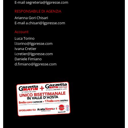
E-mail
segreteria@lgpresse.com
RESPONSABILE DI AGENZIA
Arianna Gori Chisari
E-mail
a.chisari@lgpresse.com
Account
Luca Torino
l.torino@lgpresse.com
Ivana Cretier
i.cretier@lgpresse.com
Daniele Fimiano
d.fimiano@lgpresse.com