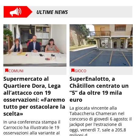
ULTIME NEWS
COMUNI
GIOCO
Supermercato al
SuperEnalotto, a
Quartiere Dora, Lega
Châtillon centrato un
all’attacco con 19
“5” da oltre 19 mila
osservazioni: «Faremo
euro
tutto per ostacolare la
La giocata vincente alla
scelta»
Tabaccheria Chameran nel
concorso di giovedì 6 agosto; il
In una conferenza stampa il
jackpot per l'estrazione di
Carroccio ha illustrato le 19
oggi, venerdì 7, sale a 205,8
osservazioni alla variante al
milioni d...