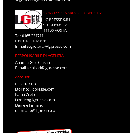
CONCESSIONARIA DI PUBBLICITÀ
LG PRESSE S.R.L.
via Festaz, 52
11100 AOSTA
Tel: 0165.231711
Fax: 0165.1820141
E-mail
segreteria@lgpresse.com
RESPONSABILE DI AGENZIA
Arianna Gori Chisari
E-mail
a.chisari@lgpresse.com
Account
Luca Torino
l.torino@lgpresse.com
Ivana Cretier
i.cretier@lgpresse.com
Daniele Fimiano
d.fimiano@lgpresse.com