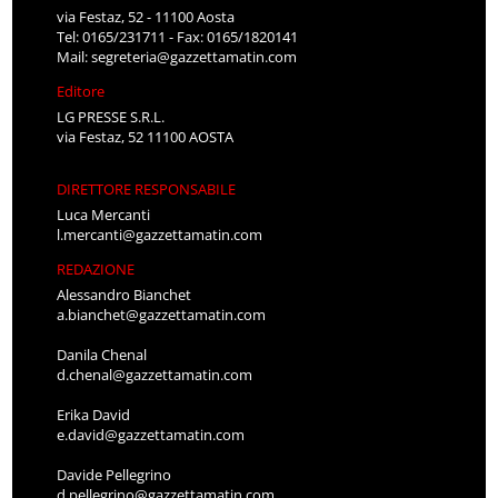
via Festaz, 52 - 11100 Aosta
Tel: 0165/231711 - Fax: 0165/1820141
Mail:
segreteria@gazzettamatin.com
Editore
LG PRESSE S.R.L.
via Festaz, 52 11100 AOSTA
DIRETTORE RESPONSABILE
Luca Mercanti
l.mercanti@gazzettamatin.com
REDAZIONE
Alessandro Bianchet
a.bianchet@gazzettamatin.com
Danila Chenal
d.chenal@gazzettamatin.com
Erika David
e.david@gazzettamatin.com
Davide Pellegrino
d.pellegrino@gazzettamatin.com