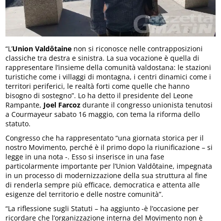
“L’
Union Valdôtaine
non si riconosce nelle contrapposizioni
classiche tra destra e sinistra. La sua vocazione è quella di
rappresentare l’insieme della comunità valdostana: le stazioni
turistiche come i villaggi di montagna, i centri dinamici come i
territori periferici, le realtà forti come quelle che hanno
bisogno di sostegno”. Lo ha detto il presidente del Leone
Rampante,
Joel Farcoz
durante il congresso unionista tenutosi
a Courmayeur sabato 16 maggio, con tema la riforma dello
statuto.
Congresso che ha rappresentato “una giornata storica per il
nostro Movimento, perché è il primo dopo la riunificazione – si
legge in una nota -. Esso si inserisce in una fase
particolarmente importante per l’Union Valdôtaine, impegnata
in un processo di modernizzazione della sua struttura al fine
di renderla sempre più efficace, democratica e attenta alle
esigenze del territorio e delle nostre comunità”.
“La riflessione sugli Statuti – ha aggiunto -è l’occasione per
ricordare che l’organizzazione interna del Movimento non è