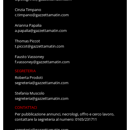
Cinzia Timpano
c.timpano@gazzettamatin.com
Arianna Papalia
a.papalia@gazzettamatin.com
Thomas Piccot
t.piccot@gazzettamatin.com
Fausto Vassoney
f.vassoney@gazzettamatin.com
SEGRETERIA
Roberta Prodoti
segreteria@gazzettamatin.com
Stefania Muscolo
segreteria@gazzettamatin.com
CONTATTACI
Per pubblicazione annunci, necrologi, offro e cerco lavoro,
contattare la segreteria al numero: 0165/231711
segreteria@gazzettamatin.com