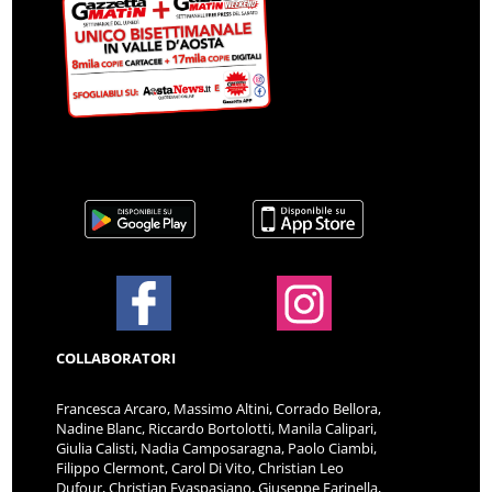
COLLABORATORI
Francesca Arcaro, Massimo Altini, Corrado Bellora,
Nadine Blanc, Riccardo Bortolotti, Manila Calipari,
Giulia Calisti, Nadia Camposaragna, Paolo Ciambi,
Filippo Clermont, Carol Di Vito, Christian Leo
Dufour, Christian Evaspasiano, Giuseppe Farinella,