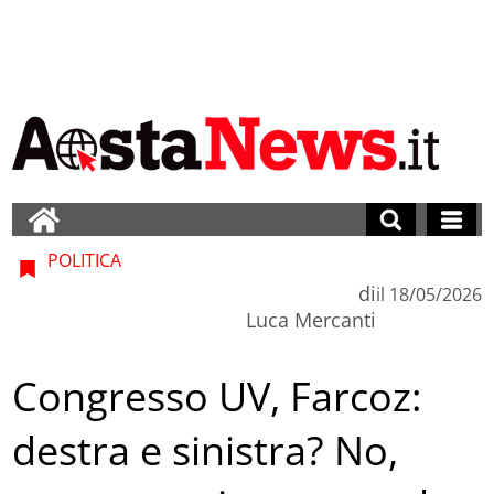
POLITICA
di
il
18/05/2026
Luca Mercanti
Congresso UV, Farcoz:
destra e sinistra? No,