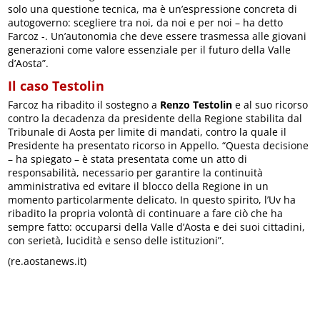
solo una questione tecnica, ma è un’espressione concreta di
autogoverno: scegliere tra noi, da noi e per noi – ha detto
Farcoz -. Un’autonomia che deve essere trasmessa alle giovani
generazioni come valore essenziale per il futuro della Valle
d’Aosta”.
Il caso Testolin
Farcoz ha ribadito il sostegno a
Renzo Testolin
e al suo ricorso
contro la decadenza da presidente della Regione stabilita dal
Tribunale di Aosta per limite di mandati, contro la quale il
Presidente ha presentato ricorso in Appello. “Questa decisione
– ha spiegato – è stata presentata come un atto di
responsabilità, necessario per garantire la continuità
amministrativa ed evitare il blocco della Regione in un
momento particolarmente delicato. In questo spirito, l’Uv ha
ribadito la propria volontà di continuare a fare ciò che ha
sempre fatto: occuparsi della Valle d’Aosta e dei suoi cittadini,
con serietà, lucidità e senso delle istituzioni”.
(re.aostanews.it)