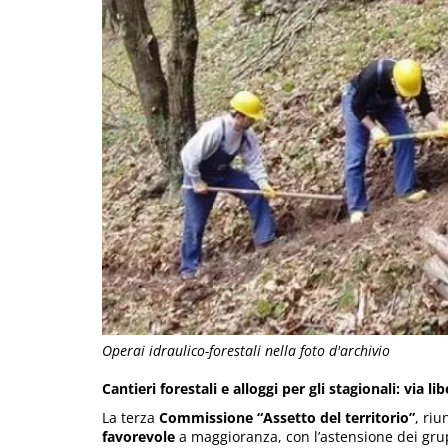
Operai idraulico-forestali nella foto d'archivio
Cantieri forestali e alloggi per gli stagionali: via l
La terza
Commissione “Assetto del territorio”
, ri
favorevole
a maggioranza, con l’astensione dei gru