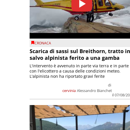
CRONACA
Scarica di sassi sul Breithorn, tratto i
salvo alpinista ferito a una gamba
L'intervento è avvenuto in parte via terra e in parte
con l'elicottero a causa delle condizioni meteo.
L'alpinista non ha riportato gravi ferite
di
cervinia
Alessandro Bianchet
il 07/08/2