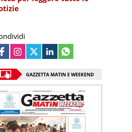
otizie
ondividi
GAZZETTA MATIN E WEEKEND