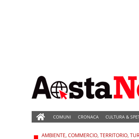
COMUNI
CRONACA
CULTURA & SPE
AMBIENTE, COMMERCIO, TERRITORIO, TU