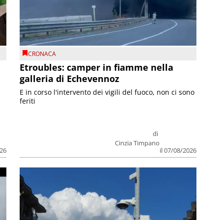
CRONACA
Etroubles: camper in fiamme nella
galleria di Echevennoz
E in corso l'intervento dei vigili del fuoco, non ci sono
feriti
di
Cinzia Timpano
026
il 07/08/2026