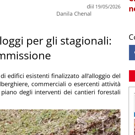
di
il
19/05/2026
n
Danila Chenal
C
loggi per gli stagionali:
Commissione
i edifici esistenti finalizzato all’alloggio del
berghiere, commerciali o esercenti attività
iano degli interventi dei cantieri forestali