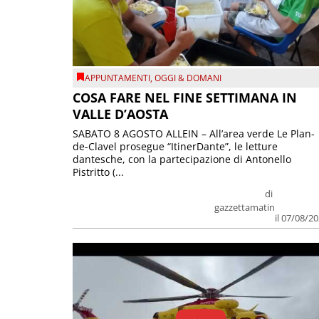
APPUNTAMENTI
,
OGGI & DOMANI
COSA FARE NEL FINE SETTIMANA IN
VALLE D’AOSTA
SABATO 8 AGOSTO ALLEIN – All’area verde Le Plan-
de-Clavel prosegue “ItinerDante”, le letture
dantesche, con la partecipazione di Antonello
Pistritto (...
di
gazzettamatin
il 07/08/2