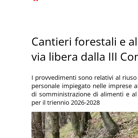
Cantieri forestali e al
via libera dalla III 
I provvedimenti sono relativi al riuso d
personale impiegato nelle imprese al
di somministrazione di alimenti e al p
per il triennio 2026-2028