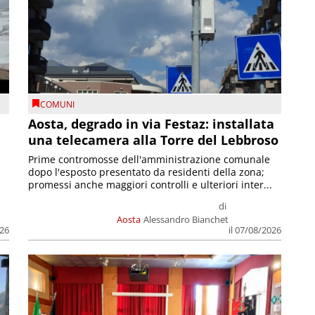
COMUNI
n
Aosta, degrado in via Festaz: installata
una telecamera alla Torre del Lebbroso
Prime contromosse dell'amministrazione comunale
dopo l'esposto presentato da residenti della zona;
promessi anche maggiori controlli e ulteriori inter...
di
Aosta
Alessandro Bianchet
026
il 07/08/2026