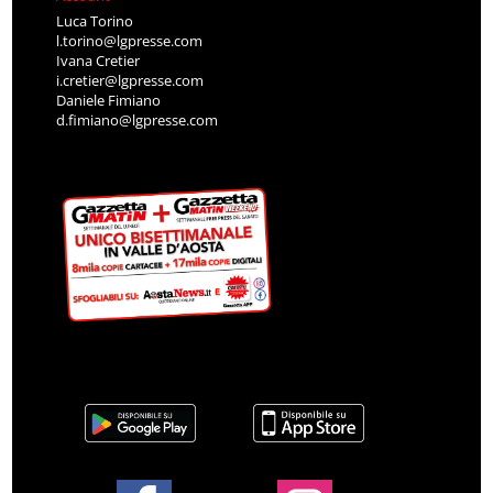
Luca Torino
l.torino@lgpresse.com
Ivana Cretier
i.cretier@lgpresse.com
Daniele Fimiano
d.fimiano@lgpresse.com