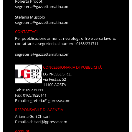
Roberta Prodoti
segreteria@gazzettamatin.com
Stefania Muscolo
segreteria@gazzettamatin.com
CONTATTACI
Per pubblicazione annunci, necrologi, offro e cerco lavoro,
contattare la segreteria al numero: 0165/231711
segreteria@gazzettamatin.com
CONCESSIONARIA DI PUBBLICITÀ
LG PRESSE S.R.L.
via Festaz, 52
11100 AOSTA
Tel: 0165.231711
Fax: 0165.1820141
E-mail
segreteria@lgpresse.com
RESPONSABILE DI AGENZIA
Arianna Gori Chisari
E-mail
a.chisari@lgpresse.com
Account