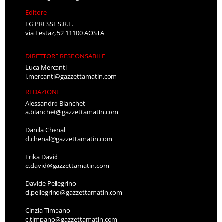
Editore
LG PRESSE S.R.L.
via Festaz, 52 11100 AOSTA
DIRETTORE RESPONSABILE
Luca Mercanti
l.mercanti@gazzettamatin.com
REDAZIONE
Alessandro Bianchet
a.bianchet@gazzettamatin.com
Danila Chenal
d.chenal@gazzettamatin.com
Erika David
e.david@gazzettamatin.com
Davide Pellegrino
d.pellegrino@gazzettamatin.com
Cinzia Timpano
c.timpano@gazzettamatin.com