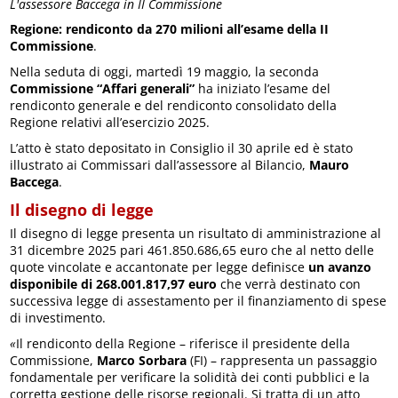
L'assessore Baccega in II Commissione
Regione: rendiconto da 270 milioni all’esame della II
Commissione
.
Nella seduta di oggi, martedì 19 maggio, la seconda
Commissione “Affari generali”
ha iniziato l’esame del
rendiconto generale e del rendiconto consolidato della
Regione relativi all’esercizio 2025.
L’atto è stato depositato in Consiglio il 30 aprile ed è stato
illustrato ai Commissari dall’assessore al Bilancio,
Mauro
Baccega
.
Il disegno di legge
Il disegno di legge presenta un risultato di amministrazione al
31 dicembre 2025 pari 461.850.686,65 euro che al netto delle
quote vincolate e accantonate per legge definisce
un avanzo
disponibile di 268.001.817,97 euro
che verrà destinato con
successiva legge di assestamento per il finanziamento di spese
di investimento.
«
Il rendiconto della Regione – riferisce il presidente della
Commissione,
Marco Sorbara
(FI) – rappresenta un passaggio
fondamentale per verificare la solidità dei conti pubblici e la
corretta gestione delle risorse regionali. Si tratta di un atto