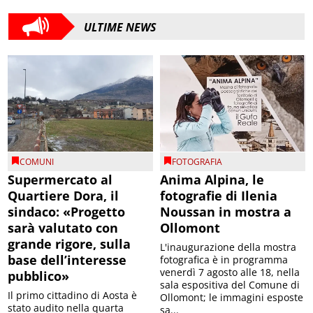
ULTIME NEWS
COMUNI
FOTOGRAFIA
Supermercato al
Anima Alpina, le
Quartiere Dora, il
fotografie di Ilenia
sindaco: «Progetto
Noussan in mostra a
sarà valutato con
Ollomont
grande rigore, sulla
L'inaugurazione della mostra
base dell’interesse
fotografica è in programma
venerdì 7 agosto alle 18, nella
pubblico»
sala espositiva del Comune di
Il primo cittadino di Aosta è
Ollomont; le immagini esposte
stato audito nella quarta
sa...