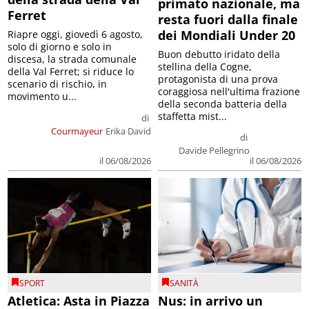
primato nazionale, ma
Ferret
resta fuori dalla finale
dei Mondiali Under 20
Riapre oggi, giovedì 6 agosto,
solo di giorno e solo in
Buon debutto iridato della
discesa, la strada comunale
stellina della Cogne,
della Val Ferret; si riduce lo
protagonista di una prova
scenario di rischio, in
coraggiosa nell'ultima frazione
movimento u...
della seconda batteria della
staffetta mist...
di
Courmayeur
Erika David
di
Davide Pellegrino
il 06/08/2026
il 06/08/2026
SPORT
SANITÀ
Atletica: Asta in Piazza
Nus: in arrivo un