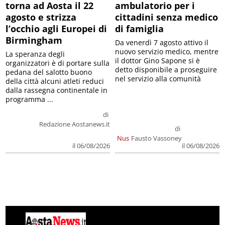
torna ad Aosta il 22
ambulatorio per i
agosto e strizza
cittadini senza medico
l’occhio agli Europei di
di famiglia
Birmingham
Da venerdì 7 agosto attivo il
nuovo servizio medico, mentre
La speranza degli
il dottor Gino Sapone si è
organizzatori è di portare sulla
detto disponibile a proseguire
pedana del salotto buono
nel servizio alla comunità
della città alcuni atleti reduci
dalla rassegna continentale in
programma ...
di
Redazione Aostanews.it
di
Nus
Fausto Vassoney
il 06/08/2026
il 06/08/2026