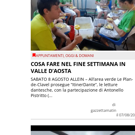
APPUNTAMENTI
,
OGGI & DOMANI
COSA FARE NEL FINE SETTIMANA IN
VALLE D’AOSTA
SABATO 8 AGOSTO ALLEIN – All’area verde Le Plan-
de-Clavel prosegue “ItinerDante”, le letture
dantesche, con la partecipazione di Antonello
Pistritto (...
di
gazzettamatin
il 07/08/2