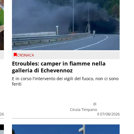
CRONACA
Etroubles: camper in fiamme nella
galleria di Echevennoz
E in corso l'intervento dei vigili del fuoco, non ci sono
feriti
di
Cinzia Timpano
026
il 07/08/2026