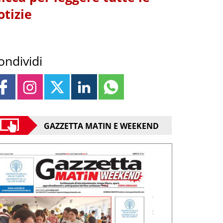
otizie
ondividi
GAZZETTA MATIN E WEEKEND