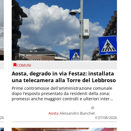
COMUNI
n
Aosta, degrado in via Festaz: installata
una telecamera alla Torre del Lebbroso
Prime contromosse dell'amministrazione comunale
dopo l'esposto presentato da residenti della zona;
promessi anche maggiori controlli e ulteriori inter...
di
Aosta
Alessandro Bianchet
026
il 07/08/2026