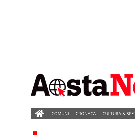
COMUNI
CRONACA
CULTURA & SPE