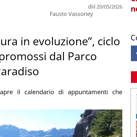
di
il
20/05/2026
n
Fausto Vassoney
C
ura in evoluzione”, ciclo
ci promossi dal Parco
Paradiso
apre il calendario di appuntamenti che