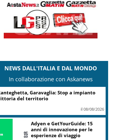
NEWS DALL'ITALIA E DAL MONDO
In collaborazione con Askanews
anteghetta, Garavaglia: Stop a impianto
ittoria del territorio
il 08/08/2026
Adyen e GetYourGuide: 15
anni di innovazione per le
esperienze di viaggio