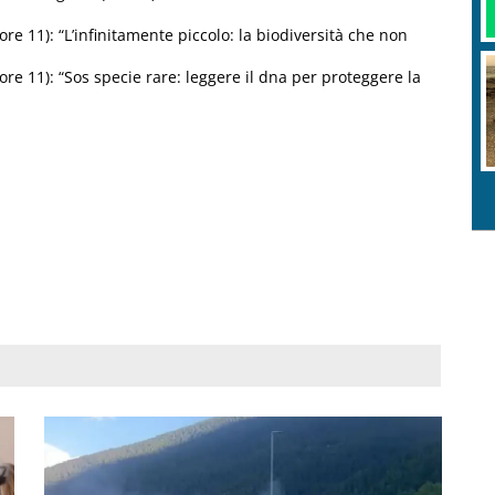
re 11): “L’infinitamente piccolo: la biodiversità che non
ore 11): “Sos specie rare: leggere il dna per proteggere la