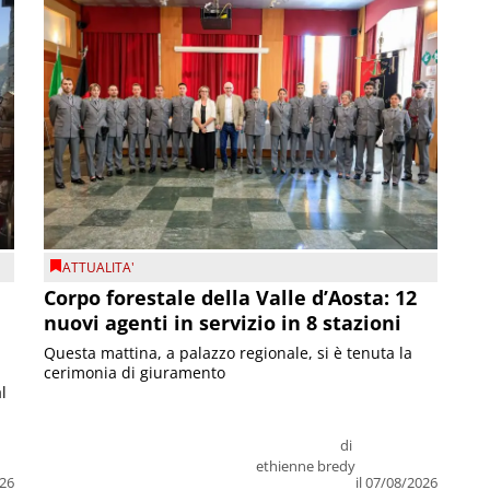
ATTUALITA'
Corpo forestale della Valle d’Aosta: 12
nuovi agenti in servizio in 8 stazioni
Questa mattina, a palazzo regionale, si è tenuta la
cerimonia di giuramento
l
di
ethienne bredy
026
il 07/08/2026