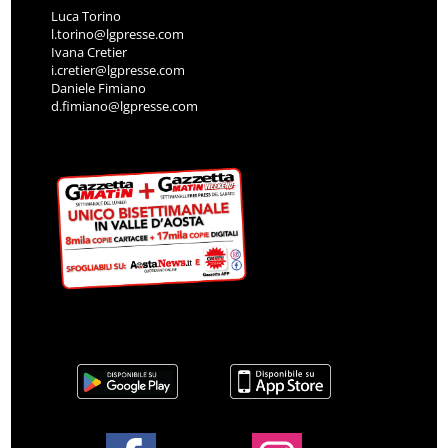
Luca Torino
l.torino@lgpresse.com
Ivana Cretier
i.cretier@lgpresse.com
Daniele Fimiano
d.fimiano@lgpresse.com