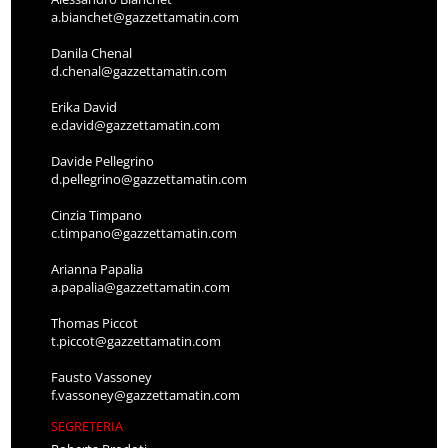
a.bianchet@gazzettamatin.com
Danila Chenal
d.chenal@gazzettamatin.com
Erika David
e.david@gazzettamatin.com
Davide Pellegrino
d.pellegrino@gazzettamatin.com
Cinzia Timpano
c.timpano@gazzettamatin.com
Arianna Papalia
a.papalia@gazzettamatin.com
Thomas Piccot
t.piccot@gazzettamatin.com
Fausto Vassoney
f.vassoney@gazzettamatin.com
SEGRETERIA