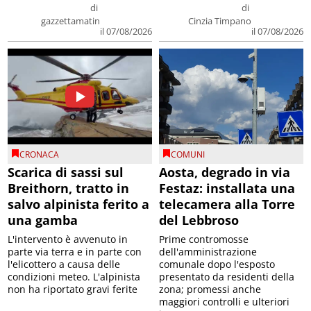
di
di
gazzettamatin
Cinzia Timpano
il 07/08/2026
il 07/08/2026
CRONACA
COMUNI
Scarica di sassi sul
Aosta, degrado in via
Breithorn, tratto in
Festaz: installata una
salvo alpinista ferito a
telecamera alla Torre
una gamba
del Lebbroso
L'intervento è avvenuto in
Prime contromosse
parte via terra e in parte con
dell'amministrazione
l'elicottero a causa delle
comunale dopo l'esposto
condizioni meteo. L'alpinista
presentato da residenti della
non ha riportato gravi ferite
zona; promessi anche
maggiori controlli e ulteriori