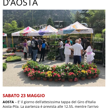
D’AOSTA
SABATO 23 MAGGIO
AOSTA
– E’ il giorno dell’attesissima tappa del Giro d’Italia
Aosta-Pila. La partenza è prevista alle 12.55, mentre l’arrivo