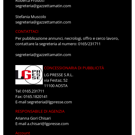
Roberta Prodoti
segreteria@gazzettamatin.com
Stefania Muscolo
segreteria@gazzettamatin.com
CONTATTACI
Per pubblicazione annunci, necrologi, offro e cerco lavoro,
contattare la segreteria al numero: 0165/231711
segreteria@gazzettamatin.com
CONCESSIONARIA DI PUBBLICITÀ
LG PRESSE S.R.L.
via Festaz, 52
11100 AOSTA
Tel: 0165.231711
Fax: 0165.1820141
E-mail
segreteria@lgpresse.com
RESPONSABILE DI AGENZIA
Arianna Gori Chisari
E-mail
a.chisari@lgpresse.com
Account