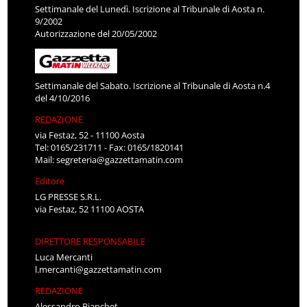
Settimanale del Lunedì. Iscrizione al Tribunale di Aosta n.
9/2002
Autorizzazione del 20/05/2002
Settimanale del Sabato. Iscrizione al Tribunale di Aosta n.4
del 4/10/2016
REDAZIONE
via Festaz, 52 - 11100 Aosta
Tel: 0165/231711 - Fax: 0165/1820141
Mail:
segreteria@gazzettamatin.com
Editore
LG PRESSE S.R.L.
via Festaz, 52 11100 AOSTA
DIRETTORE RESPONSABILE
Luca Mercanti
l.mercanti@gazzettamatin.com
REDAZIONE
Alessandro Bianchet