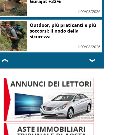
Gurajat +32%
il 09/08/2026
Outdoor, più praticanti e più
soccorsi: il nodo della
sicurezza
il 09/08/2026
❮
❯