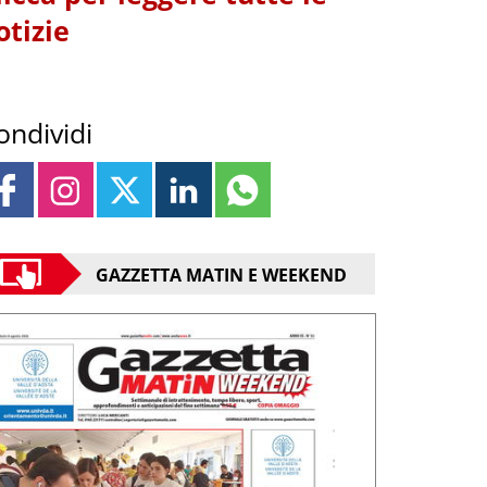
otizie
ondividi
GAZZETTA MATIN E WEEKEND