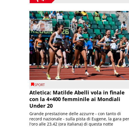
SPORT
Atletica: Matilde Abelli vola in finale
con la 4×400 femminile ai Mondiali
Under 20
Grande prestazione delle azzurre - con tanto di
record nazionale - sulla pista di Eugene, la gara pe
l'oro alle 23.42 (ora italiana) di questa notte