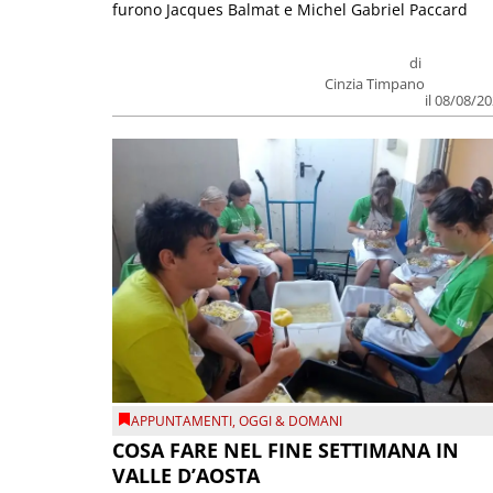
furono Jacques Balmat e Michel Gabriel Paccard
di
Cinzia Timpano
il 08/08/2
APPUNTAMENTI
,
OGGI & DOMANI
COSA FARE NEL FINE SETTIMANA IN
VALLE D’AOSTA