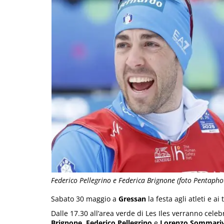
Federico Pellegrino e Federica Brignone (foto Pentapho
Sabato 30 maggio a
Gressan
la festa agli atleti e a
Dalle 17.30 all’area verde di Les Iles verranno celebr
Brignone
,
Federico Pellegrino
e
Lorenzo Sommari