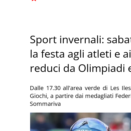
Sport invernali: sab
la festa agli atleti e 
reduci da Olimpiadi 
Dalle 17.30 all'area verde di Les Iles
Giochi, a partire dai medagliati Fede
Sommariva