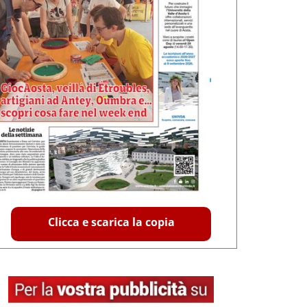
Clicca e scarica la copia