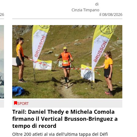
di
Cinzia Timpano
026
il 08/08/2026
SPORT
Trail: Daniel Thedy e Michela Comola
firmano il Vertical Brusson-Bringuez a
tempo di record
Oltre 200 atleti al via dell'ultima tappa del Défì