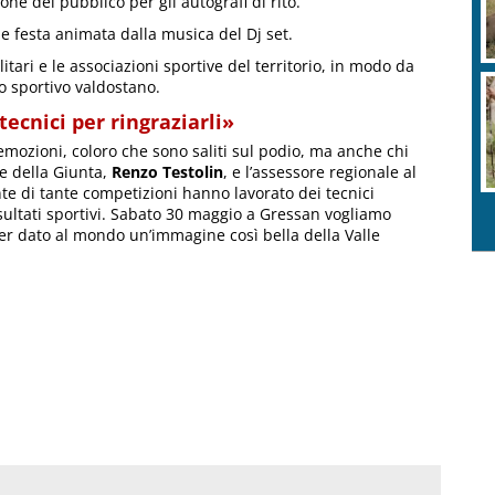
one del pubblico per gli autografi di rito.
e festa animata dalla musica del Dj set.
litari e le associazioni sportive del territorio, in modo da
 sportivo valdostano.
tecnici per ringraziarli»
 emozioni, coloro che sono saliti sul podio, ma anche chi
e della Giunta,
Renzo Testolin
, e l’assessore regionale al
nte di tante competizioni hanno lavorato dei tecnici
sultati sportivi. Sabato 30 maggio a Gressan vogliamo
aver dato al mondo un’immagine così bella della Valle