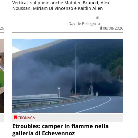
Vertical, sul podio anche Mathieu Brunod, Alex
Noussan, Miriam Di Vincenzo e Kaitlin Allen
di
Davide Pellegrino
026
il 08/08/2026
CRONACA
Etroubles: camper in fiamme nella
galleria di Echevennoz