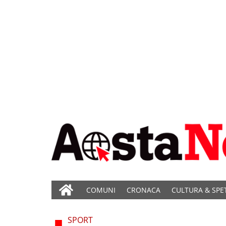
COMUNI
CRONACA
CULTURA & SPE
SPORT