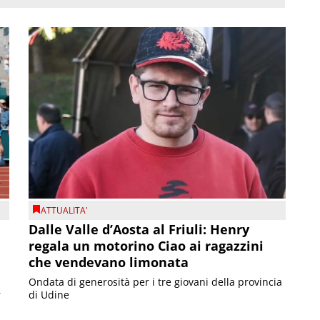
ATTUALITA'
Dalle Valle d’Aosta al Friuli: Henry
regala un motorino Ciao ai ragazzini
che vendevano limonata
Ondata di generosità per i tre giovani della provincia
r
di Udine