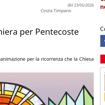
di
il
23/05/2026
n
Cinzia Timpano
C
ghiera per Pentecoste
animazione per la ricorrenza che la Chiesa