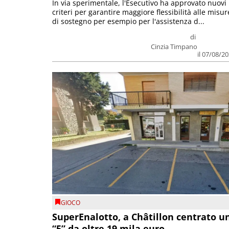
In via sperimentale, l'Esecutivo ha approvato nuovi
criteri per garantire maggiore flessibilità alle misur
di sostegno per esempio per l'assistenza d...
di
Cinzia Timpano
il 07/08/2
GIOCO
SuperEnalotto, a Châtillon centrato u
“5” da oltre 19 mila euro