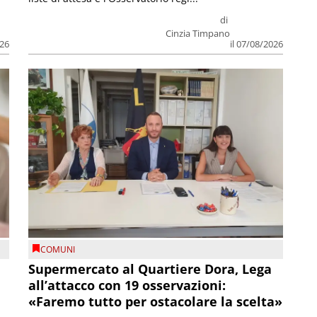
di
Cinzia Timpano
026
il 07/08/2026
COMUNI
Supermercato al Quartiere Dora, Lega
all’attacco con 19 osservazioni:
«Faremo tutto per ostacolare la scelta»