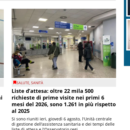
SALUTE
,
SANITÀ
Liste d’attesa: oltre 22 mila 500
ni
richieste di prime visite nei primi 6
mesi del 2026, sono 1.261 in più rispetto
al 2025
Si sono riuniti ieri, giovedì 6 agosto, l'Unità centrale
di gestione dell’assistenza sanitaria e dei tempi delle
liste di attesa e l'Osservatorio regi...