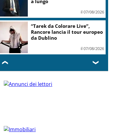
a lungo
il 07/08/2026
“Tarek da Colorare Live”,
Rancore lancia il tour europeo
da Dublino
il 07/08/2026
❮
❯