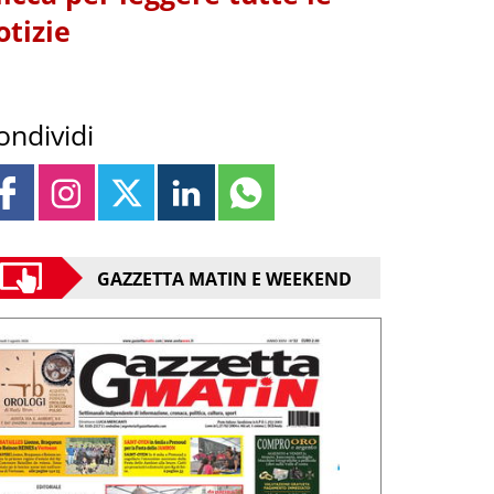
otizie
ondividi
GAZZETTA MATIN E WEEKEND