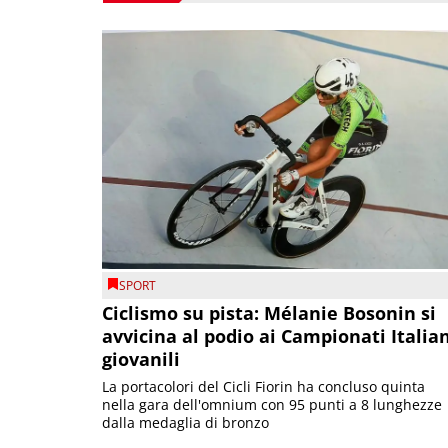
SPORT
Ciclismo su pista: Mélanie Bosonin si
avvicina al podio ai Campionati Italia
giovanili
La portacolori del Cicli Fiorin ha concluso quinta
nella gara dell'omnium con 95 punti a 8 lunghezze
dalla medaglia di bronzo