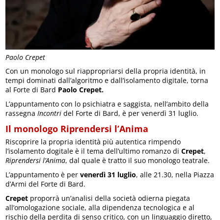
Paolo Crepet
Con un monologo sul riappropriarsi della propria identità, in
tempi dominati dall’algoritmo e dall’isolamento digitale, torna
al Forte di Bard
Paolo Crepet.
L’appuntamento con lo psichiatra e saggista, nell’ambito della
rassegna
Incontri
del Forte di Bard, è per venerdì 31 luglio.
Il monologo Riprendersi l’Anima
Riscoprire la propria identità più autentica rimpendo
l’isolamento dogitale è il tema dell’ultimo romanzo di
Crepet
,
Riprendersi l’Anima
, dal quale è tratto il suo monologo teatrale.
L’appuntamento è per
venerdì 31 luglio
, alle 21.30, nella Piazza
d’Armi del Forte di Bard.
Crepet
proporrà un’analisi della società odierna piegata
all’omologazione sociale, alla dipendenza tecnologica e al
rischio della perdita di senso critico, con un linguaggio diretto,