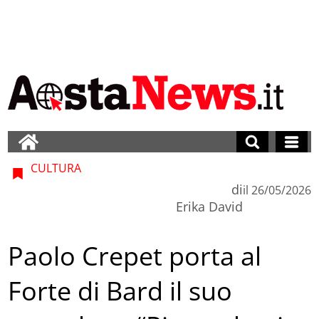
CULTURA
di
il
26/05/2026
Erika David
Paolo Crepet porta al
Forte di Bard il suo