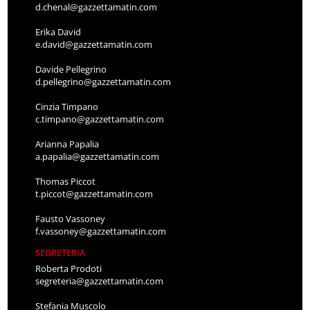
d.chenal@gazzettamatin.com
Erika David
e.david@gazzettamatin.com
Davide Pellegrino
d.pellegrino@gazzettamatin.com
Cinzia Timpano
c.timpano@gazzettamatin.com
Arianna Papalia
a.papalia@gazzettamatin.com
Thomas Piccot
t.piccot@gazzettamatin.com
Fausto Vassoney
f.vassoney@gazzettamatin.com
SEGRETERIA
Roberta Prodoti
segreteria@gazzettamatin.com
Stefania Muscolo