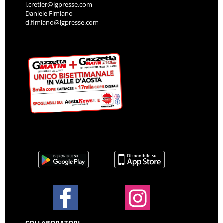
i.cretier@lgpresse.com
Daniele Fimiano
d.fimiano@lgpresse.com
COLLABORATORI