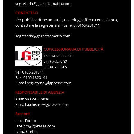
segreteria@gazzettamatin.com
CONTATTACI
Per pubblicazione annunci, necrologi, offro e cerco lavoro,
contattare la segreteria al numero: 0165/231711
segreteria@gazzettamatin.com
CONCESSIONARIA DI PUBBLICITÀ
LG PRESSE S.R.L.
via Festaz, 52
11100 AOSTA
Tel: 0165.231711
Fax: 0165.1820141
E-mail
segreteria@lgpresse.com
RESPONSABILE DI AGENZIA
Arianna Gori Chisari
E-mail
a.chisari@lgpresse.com
Account
Luca Torino
l.torino@lgpresse.com
Ivana Cretier