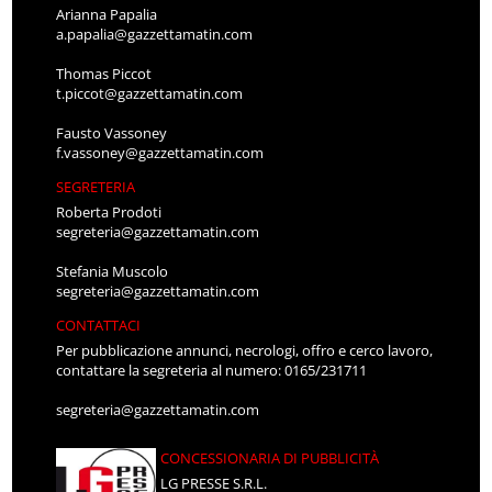
Arianna Papalia
a.papalia@gazzettamatin.com
Thomas Piccot
t.piccot@gazzettamatin.com
Fausto Vassoney
f.vassoney@gazzettamatin.com
SEGRETERIA
Roberta Prodoti
segreteria@gazzettamatin.com
Stefania Muscolo
segreteria@gazzettamatin.com
CONTATTACI
Per pubblicazione annunci, necrologi, offro e cerco lavoro,
contattare la segreteria al numero: 0165/231711
segreteria@gazzettamatin.com
CONCESSIONARIA DI PUBBLICITÀ
LG PRESSE S.R.L.