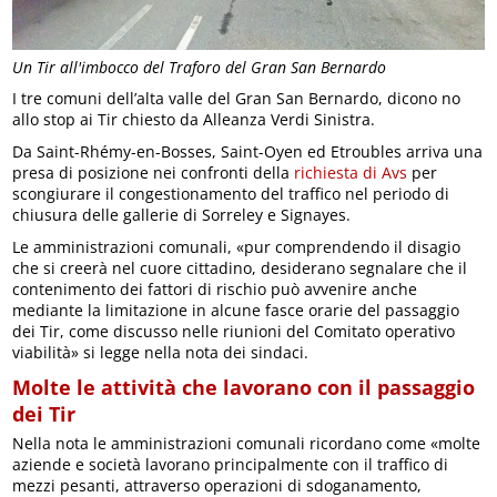
Un Tir all'imbocco del Traforo del Gran San Bernardo
I tre comuni dell’alta valle del Gran San Bernardo, dicono no
allo stop ai Tir chiesto da Alleanza Verdi Sinistra.
Da Saint-Rhémy-en-Bosses, Saint-Oyen ed Etroubles arriva una
presa di posizione nei confronti della
richiesta di Avs
per
scongiurare il congestionamento del traffico nel periodo di
chiusura delle gallerie di Sorreley e Signayes.
Le amministrazioni comunali, «pur comprendendo il disagio
che si creerà nel cuore cittadino, desiderano segnalare che il
contenimento dei fattori di rischio può avvenire anche
mediante la limitazione in alcune fasce orarie del passaggio
dei Tir, come discusso nelle riunioni del Comitato operativo
viabilità» si legge nella nota dei sindaci.
Molte le attività che lavorano con il passaggio
dei Tir
Nella nota le amministrazioni comunali ricordano come «molte
aziende e società lavorano principalmente con il traffico di
mezzi pesanti, attraverso operazioni di sdoganamento,