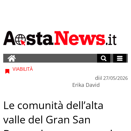
VIABILITÀ
di
il
27/05/2026
Erika David
Le comunità dell’alta
valle del Gran San