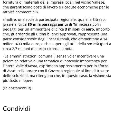
fornitura di materiali delle imprese locali nel vicino Vallese,
che garantiscono posti di lavoro e ricadute economiche per le
attività commerciali».
«Inoltre, una società partecipata regionale, quale la Sitrasb,
grazie ai circa
30 mila passaggi annui di Tir
incassa con i
pedaggi per un ammontare di circa
3 milioni di euro,
importo
che, guardando gli ultimi bilanci approvati, rappresenta una
parte considerevole degli incassi totali, che ammontano a 14
milioni 400 mila euro, e che supera gli utili della società (pari a
circa 2,7 milioni di euro)» ricorda la nota.
«Le amministrazioni comunali, senza voler incentivare una
polemica relativa a una tematica di notevole importanza per
l’intera Valle d’Aosta, esprimono apprezzamento per lo sforzo
di Avsdi collaborare con il Governo regionale al fine di trovare
delle soluzioni, ma ritengono che, in questo caso, la visione sia
piuttosto miope».
(re.aostanews.it)
Condividi