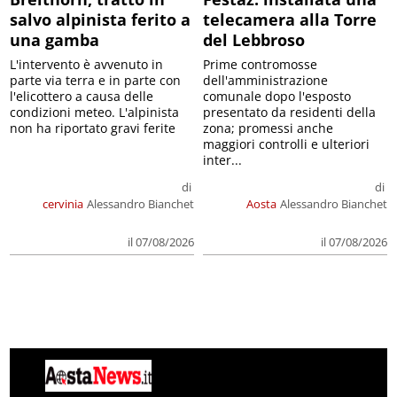
salvo alpinista ferito a
telecamera alla Torre
una gamba
del Lebbroso
L'intervento è avvenuto in
Prime contromosse
parte via terra e in parte con
dell'amministrazione
l'elicottero a causa delle
comunale dopo l'esposto
condizioni meteo. L'alpinista
presentato da residenti della
non ha riportato gravi ferite
zona; promessi anche
maggiori controlli e ulteriori
inter...
di
di
cervinia
Alessandro Bianchet
Aosta
Alessandro Bianchet
il 07/08/2026
il 07/08/2026