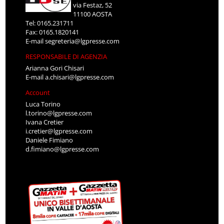
via Festaz, 52
11100 AOSTA
Tel: 0165.231711
Fax: 0165.1820141
E-mail
segreteria@lgpresse.com
RESPONSABILE DI AGENZIA
Arianna Gori Chisari
E-mail
a.chisari@lgpresse.com
Account
Luca Torino
l.torino@lgpresse.com
Ivana Cretier
i.cretier@lgpresse.com
Daniele Fimiano
d.fimiano@lgpresse.com