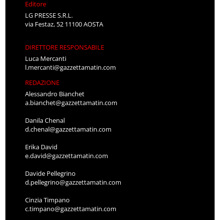
Editore
LG PRESSE S.R.L.
via Festaz, 52 11100 AOSTA
DIRETTORE RESPONSABILE
Luca Mercanti
l.mercanti@gazzettamatin.com
REDAZIONE
Alessandro Bianchet
a.bianchet@gazzettamatin.com
Danila Chenal
d.chenal@gazzettamatin.com
Erika David
e.david@gazzettamatin.com
Davide Pellegrino
d.pellegrino@gazzettamatin.com
Cinzia Timpano
c.timpano@gazzettamatin.com