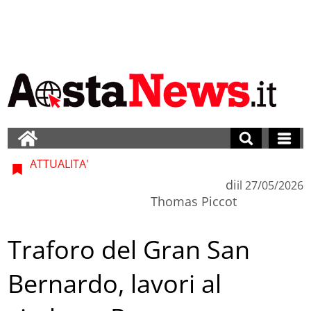
ATTUALITA'
di
il
27/05/2026
Thomas Piccot
Traforo del Gran San
Bernardo, lavori al