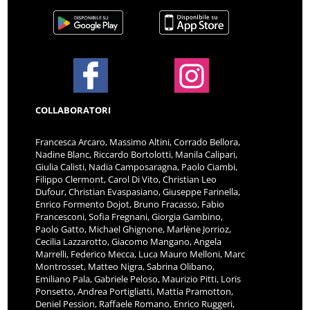
COLLABORATORI
Francesca Arcaro, Massimo Altini, Corrado Bellora,
Nadine Blanc, Riccardo Bortolotti, Manila Calipari,
Giulia Calisti, Nadia Camposaragna, Paolo Ciambi,
Filippo Clermont, Carol Di Vito, Christian Leo
Dufour, Christian Evaspasiano, Giuseppe Farinella,
Enrico Formento Dojot, Bruno Fracasso, Fabio
Francesconi, Sofia Fregnani, Giorgia Gambino,
Paolo Gatto, Michael Ghignone, Marlène Jorrioz,
Cecilia Lazzarotto, Giacomo Mangano, Angela
Marrelli, Federico Mecca, Luca Mauro Melloni, Marc
Montrosset, Matteo Nigra, Sabrina Olibano,
Emiliano Pala, Gabriele Peloso, Maurizio Pitti, Loris
Ponsetto, Andrea Portigliatti, Mattia Pramotton,
Deniel Pession, Raffaele Romano, Enrico Ruggeri,