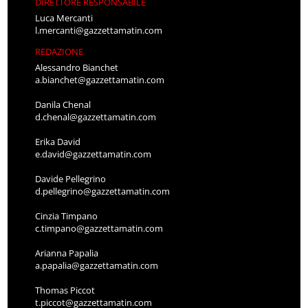
DIRETTORE RESPONSABILE
Luca Mercanti
l.mercanti@gazzettamatin.com
REDAZIONE
Alessandro Bianchet
a.bianchet@gazzettamatin.com
Danila Chenal
d.chenal@gazzettamatin.com
Erika David
e.david@gazzettamatin.com
Davide Pellegrino
d.pellegrino@gazzettamatin.com
Cinzia Timpano
c.timpano@gazzettamatin.com
Arianna Papalia
a.papalia@gazzettamatin.com
Thomas Piccot
t.piccot@gazzettamatin.com