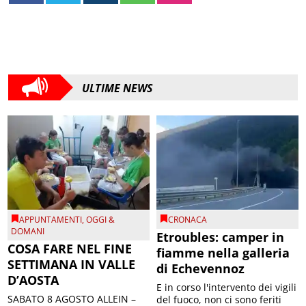
ULTIME NEWS
APPUNTAMENTI
,
OGGI &
CRONACA
DOMANI
Etroubles: camper in
COSA FARE NEL FINE
fiamme nella galleria
SETTIMANA IN VALLE
di Echevennoz
D’AOSTA
E in corso l'intervento dei vigili
SABATO 8 AGOSTO ALLEIN –
del fuoco, non ci sono feriti