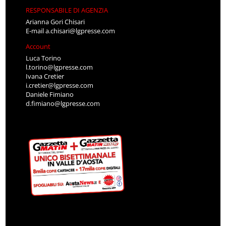
RESPONSABILE DI AGENZIA
Arianna Gori Chisari
E-mail
a.chisari@lgpresse.com
Account
Luca Torino
l.torino@lgpresse.com
Ivana Cretier
i.cretier@lgpresse.com
Daniele Fimiano
d.fimiano@lgpresse.com