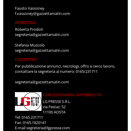
Fausto Vassoney
f.vassoney@gazzettamatin.com
SEGRETERIA
Roberta Prodoti
segreteria@gazzettamatin.com
Stefania Muscolo
segreteria@gazzettamatin.com
CONTATTACI
Per pubblicazione annunci, necrologi, offro e cerco lavoro,
contattare la segreteria al numero: 0165/231711
segreteria@gazzettamatin.com
CONCESSIONARIA DI PUBBLICITÀ
LG PRESSE S.R.L.
via Festaz, 52
11100 AOSTA
Tel: 0165.231711
Fax: 0165.1820141
E-mail
segreteria@lgpresse.com