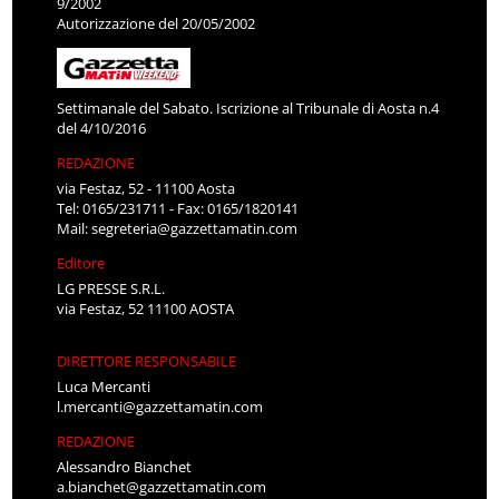
9/2002
Autorizzazione del 20/05/2002
Settimanale del Sabato. Iscrizione al Tribunale di Aosta n.4
del 4/10/2016
REDAZIONE
via Festaz, 52 - 11100 Aosta
Tel: 0165/231711 - Fax: 0165/1820141
Mail:
segreteria@gazzettamatin.com
Editore
LG PRESSE S.R.L.
via Festaz, 52 11100 AOSTA
DIRETTORE RESPONSABILE
Luca Mercanti
l.mercanti@gazzettamatin.com
REDAZIONE
Alessandro Bianchet
a.bianchet@gazzettamatin.com