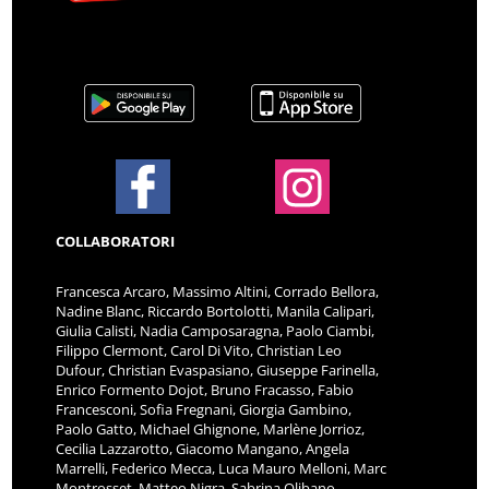
COLLABORATORI
Francesca Arcaro, Massimo Altini, Corrado Bellora,
Nadine Blanc, Riccardo Bortolotti, Manila Calipari,
Giulia Calisti, Nadia Camposaragna, Paolo Ciambi,
Filippo Clermont, Carol Di Vito, Christian Leo
Dufour, Christian Evaspasiano, Giuseppe Farinella,
Enrico Formento Dojot, Bruno Fracasso, Fabio
Francesconi, Sofia Fregnani, Giorgia Gambino,
Paolo Gatto, Michael Ghignone, Marlène Jorrioz,
Cecilia Lazzarotto, Giacomo Mangano, Angela
Marrelli, Federico Mecca, Luca Mauro Melloni, Marc
Montrosset, Matteo Nigra, Sabrina Olibano,