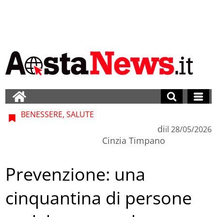
BENESSERE, SALUTE
di
il
28/05/2026
Cinzia Timpano
Prevenzione: una
cinquantina di persone