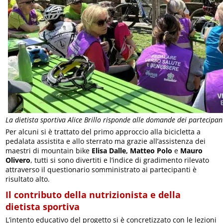
La dietista sportiva Alice Brillo risponde alle domande dei partecipan
Per alcuni si è trattato del primo approccio alla bicicletta a
pedalata assistita e allo sterrato ma grazie all’assistenza dei
maestri di mountain bike
Elisa Dalle, Matteo Polo
e
Mauro
Olivero
, tutti si sono divertiti e l’indice di gradimento rilevato
attraverso il questionario somministrato ai partecipanti è
risultato alto.
Il contributo della nutrizionista e della
dietista sportiva
L’intento educativo del progetto si è concretizzato con le lezioni