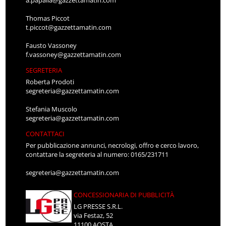
Thomas Piccot
t.piccot@gazzettamatin.com
Fausto Vassoney
f.vassoney@gazzettamatin.com
SEGRETERIA
Roberta Prodoti
segreteria@gazzettamatin.com
Stefania Muscolo
segreteria@gazzettamatin.com
CONTATTACI
Per pubblicazione annunci, necrologi, offro e cerco lavoro,
contattare la segreteria al numero: 0165/231711
segreteria@gazzettamatin.com
CONCESSIONARIA DI PUBBLICITÀ
LG PRESSE S.R.L.
via Festaz, 52
11100 AOSTA