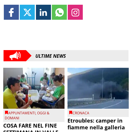
ULTIME NEWS
APPUNTAMENTI
,
OGGI &
CRONACA
DOMANI
Etroubles: camper in
COSA FARE NEL FINE
fiamme nella galleria