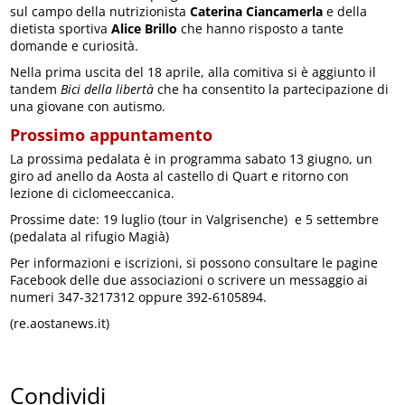
sul campo della nutrizionista
Caterina Ciancamerla
e della
dietista sportiva
Alice Brillo
che hanno risposto a tante
domande e curiosità.
Nella prima uscita del 18 aprile, alla comitiva si è aggiunto il
tandem
Bici della libertà
che ha consentito la partecipazione di
una giovane con autismo.
Prossimo appuntamento
La prossima pedalata è in programma sabato 13 giugno, un
giro ad anello da Aosta al castello di Quart e ritorno con
lezione di ciclomeeccanica.
Prossime date: 19 luglio (tour in Valgrisenche) e 5 settembre
(pedalata al rifugio Magià)
Per informazioni e iscrizioni, si possono consultare le pagine
Facebook delle due associazioni o scrivere un messaggio ai
numeri 347-3217312 oppure 392-6105894.
(re.aostanews.it)
Condividi