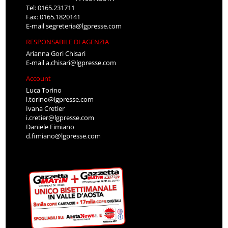
Tel: 0165.231711
Fax: 0165.1820141
E-mail
segreteria@lgpresse.com
RESPONSABILE DI AGENZIA
Arianna Gori Chisari
E-mail
a.chisari@lgpresse.com
Account
Luca Torino
l.torino@lgpresse.com
Ivana Cretier
i.cretier@lgpresse.com
Daniele Fimiano
d.fimiano@lgpresse.com