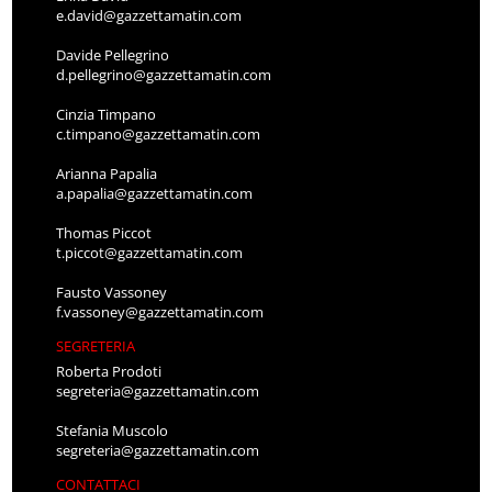
e.david@gazzettamatin.com
Davide Pellegrino
d.pellegrino@gazzettamatin.com
Cinzia Timpano
c.timpano@gazzettamatin.com
Arianna Papalia
a.papalia@gazzettamatin.com
Thomas Piccot
t.piccot@gazzettamatin.com
Fausto Vassoney
f.vassoney@gazzettamatin.com
SEGRETERIA
Roberta Prodoti
segreteria@gazzettamatin.com
Stefania Muscolo
segreteria@gazzettamatin.com
CONTATTACI