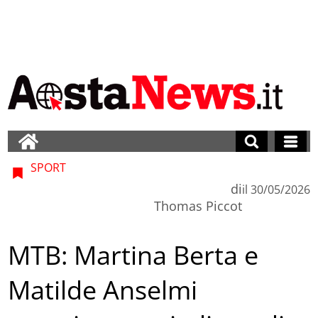
SPORT
di
il
30/05/2026
Thomas Piccot
MTB: Martina Berta e
Matilde Anselmi