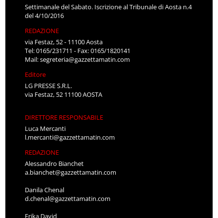
Settimanale del Sabato. Iscrizione al Tribunale di Aosta n.4
del 4/10/2016
REDAZIONE
via Festaz, 52 - 11100 Aosta
Tel: 0165/231711 - Fax: 0165/1820141
Mail:
segreteria@gazzettamatin.com
Editore
LG PRESSE S.R.L.
via Festaz, 52 11100 AOSTA
DIRETTORE RESPONSABILE
Luca Mercanti
l.mercanti@gazzettamatin.com
REDAZIONE
Alessandro Bianchet
a.bianchet@gazzettamatin.com
Danila Chenal
d.chenal@gazzettamatin.com
Erika David