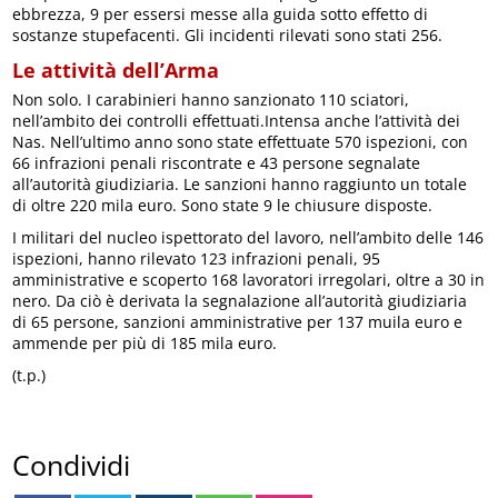
ebbrezza, 9 per essersi messe alla guida sotto effetto di
sostanze stupefacenti. Gli incidenti rilevati sono stati 256.
Le attività dell’Arma
Non solo. I carabinieri hanno sanzionato 110 sciatori,
nell’ambito dei controlli effettuati.Intensa anche l’attività dei
Nas. Nell’ultimo anno sono state effettuate 570 ispezioni, con
66 infrazioni penali riscontrate e 43 persone segnalate
all’autorità giudiziaria. Le sanzioni hanno raggiunto un totale
di oltre 220 mila euro. Sono state 9 le chiusure disposte.
I militari del nucleo ispettorato del lavoro, nell’ambito delle 146
ispezioni, hanno rilevato 123 infrazioni penali, 95
amministrative e scoperto 168 lavoratori irregolari, oltre a 30 in
nero. Da ciò è derivata la segnalazione all’autorità giudiziaria
di 65 persone, sanzioni amministrative per 137 muila euro e
ammende per più di 185 mila euro.
(t.p.)
Condividi