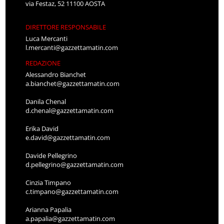
via Festaz, 52 11100 AOSTA
DIRETTORE RESPONSABILE
Luca Mercanti
l.mercanti@gazzettamatin.com
REDAZIONE
Alessandro Bianchet
a.bianchet@gazzettamatin.com
Danila Chenal
d.chenal@gazzettamatin.com
Erika David
e.david@gazzettamatin.com
Davide Pellegrino
d.pellegrino@gazzettamatin.com
Cinzia Timpano
c.timpano@gazzettamatin.com
Arianna Papalia
a.papalia@gazzettamatin.com