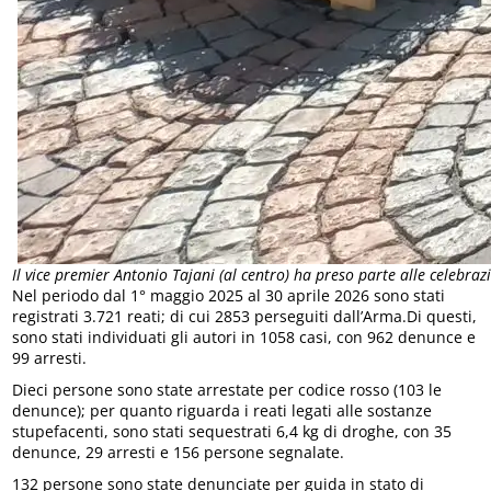
Il vice premier Antonio Tajani (al centro) ha preso parte alle celebraz
Nel periodo dal 1° maggio 2025 al 30 aprile 2026 sono stati
registrati 3.721 reati; di cui 2853 perseguiti dall’Arma.Di questi,
sono stati individuati gli autori in 1058 casi, con 962 denunce e
99 arresti.
Dieci persone sono state arrestate per codice rosso (103 le
denunce); per quanto riguarda i reati legati alle sostanze
stupefacenti, sono stati sequestrati 6,4 kg di droghe, con 35
denunce, 29 arresti e 156 persone segnalate.
132 persone sono state denunciate per guida in stato di