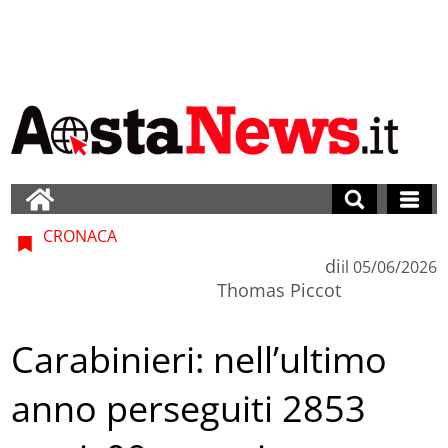
CRONACA
di
il
05/06/2026
Thomas Piccot
Carabinieri: nell’ultimo
anno perseguiti 2853