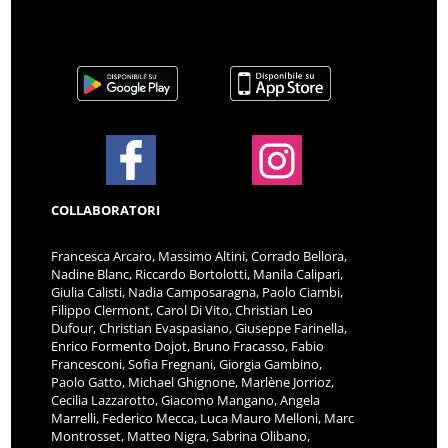
COLLABORATORI
Francesca Arcaro, Massimo Altini, Corrado Bellora,
Nadine Blanc, Riccardo Bortolotti, Manila Calipari,
Giulia Calisti, Nadia Camposaragna, Paolo Ciambi,
Filippo Clermont, Carol Di Vito, Christian Leo
Dufour, Christian Evaspasiano, Giuseppe Farinella,
Enrico Formento Dojot, Bruno Fracasso, Fabio
Francesconi, Sofia Fregnani, Giorgia Gambino,
Paolo Gatto, Michael Ghignone, Marlène Jorrioz,
Cecilia Lazzarotto, Giacomo Mangano, Angela
Marrelli, Federico Mecca, Luca Mauro Melloni, Marc
Montrosset, Matteo Nigra, Sabrina Olibano,