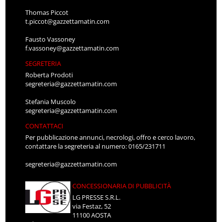
Thomas Piccot
t.piccot@gazzettamatin.com
Fausto Vassoney
f.vassoney@gazzettamatin.com
SEGRETERIA
Roberta Prodoti
segreteria@gazzettamatin.com
Stefania Muscolo
segreteria@gazzettamatin.com
CONTATTACI
Per pubblicazione annunci, necrologi, offro e cerco lavoro,
contattare la segreteria al numero: 0165/231711
segreteria@gazzettamatin.com
CONCESSIONARIA DI PUBBLICITÀ
LG PRESSE S.R.L.
via Festaz, 52
11100 AOSTA