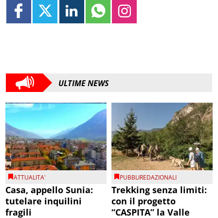
ULTIME NEWS
ATTUALITA'
PUBBLIREDAZIONALI
Casa, appello Sunia:
Trekking senza limiti:
tutelare inquilini
con il progetto
fragili
“CASPITA” la Valle