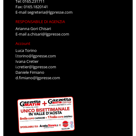
Tel: 0165.231711
Fax: 0165.1820141
E-mail
segreteria@lgpresse.com
RESPONSABILE DI AGENZIA
Arianna Gori Chisari
E-mail
a.chisari@lgpresse.com
Account
Luca Torino
l.torino@lgpresse.com
Ivana Cretier
i.cretier@lgpresse.com
Daniele Fimiano
d.fimiano@lgpresse.com