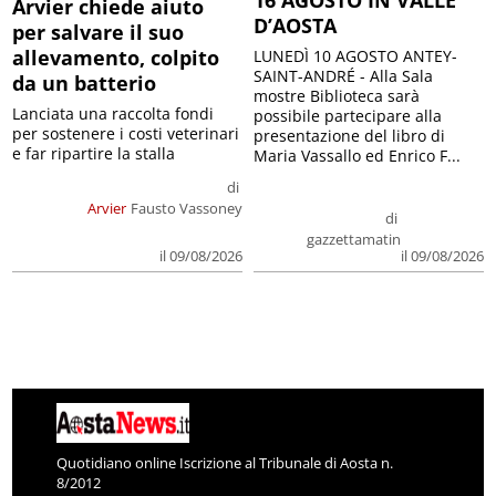
Arvier chiede aiuto
D’AOSTA
per salvare il suo
allevamento, colpito
LUNEDÌ 10 AGOSTO ANTEY-
SAINT-ANDRÉ - Alla Sala
da un batterio
mostre Biblioteca sarà
Lanciata una raccolta fondi
possibile partecipare alla
per sostenere i costi veterinari
presentazione del libro di
e far ripartire la stalla
Maria Vassallo ed Enrico F...
di
Arvier
Fausto Vassoney
di
gazzettamatin
il 09/08/2026
il 09/08/2026
Quotidiano online Iscrizione al Tribunale di Aosta n.
8/2012