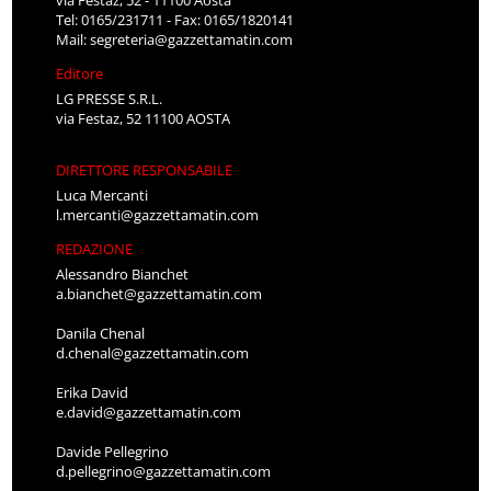
via Festaz, 52 - 11100 Aosta
Tel: 0165/231711 - Fax: 0165/1820141
Mail:
segreteria@gazzettamatin.com
Editore
LG PRESSE S.R.L.
via Festaz, 52 11100 AOSTA
DIRETTORE RESPONSABILE
Luca Mercanti
l.mercanti@gazzettamatin.com
REDAZIONE
Alessandro Bianchet
a.bianchet@gazzettamatin.com
Danila Chenal
d.chenal@gazzettamatin.com
Erika David
e.david@gazzettamatin.com
Davide Pellegrino
d.pellegrino@gazzettamatin.com