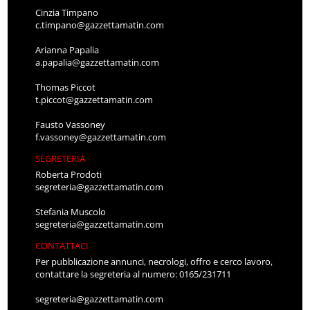
Cinzia Timpano
c.timpano@gazzettamatin.com
Arianna Papalia
a.papalia@gazzettamatin.com
Thomas Piccot
t.piccot@gazzettamatin.com
Fausto Vassoney
f.vassoney@gazzettamatin.com
SEGRETERIA
Roberta Prodoti
segreteria@gazzettamatin.com
Stefania Muscolo
segreteria@gazzettamatin.com
CONTATTACI
Per pubblicazione annunci, necrologi, offro e cerco lavoro,
contattare la segreteria al numero: 0165/231711
segreteria@gazzettamatin.com