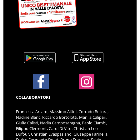
COLLABORATORI
Francesca Arcaro, Massimo Altini, Corrado Bellora,
Nadine Blanc, Riccardo Bortolotti, Manila Calipari,
Giulia Calisti, Nadia Camposaragna, Paolo Ciambi,
Filippo Clermont, Carol Di Vito, Christian Leo
Dufour, Christian Evaspasiano, Giuseppe Farinella,
Enrico Formento Dojot, Bruno Fracasso, Fabio