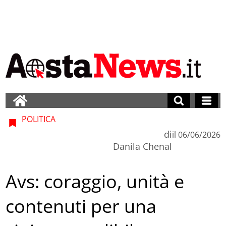
POLITICA
di
il
06/06/2026
Danila Chenal
Avs: coraggio, unità e
contenuti per una