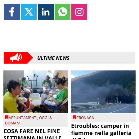
ULTIME NEWS
APPUNTAMENTI
,
OGGI &
CRONACA
DOMANI
Etroubles: camper in
COSA FARE NEL FINE
fiamme nella galleria
SETTIMANA IN VALLE