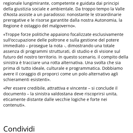
regionale lungimirante, competente e guidata dai principi
della giustizia sociale e ambientale. Da troppo tempo la Valle
d’Aosta assiste a un paradosso: nonostante le straordinarie
prerogative e le risorse garantite dalla nostra Autonomia, la
Regione è ostaggio del malgoverno».
«Troppe forze politiche appaiono focalizzate esclusivamente
sull’occupazione delle poltrone e sulla gestione del potere
immediato – prosegue la nota -, dimostrando una totale
assenza di programmi strutturati, di studio e di visione sul
futuro del nostro territorio. In questo scenario, il compito della
sinistra è tracciare una rotta alternativa. Una svolta che sia
prima di tutto ideale, culturale e programmatica. Dobbiamo
avere il coraggio di proporci come un polo alternativo agli
schieramenti esistenti».
«Per essere credibile, attrattiva e vincente – si conclude il
documento – la sinistra valdostana deve riscoprirsi unita,
eticamente distante dalle vecchie logiche e forte nei
contenuti».
Condividi