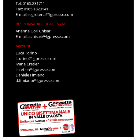
Tel: 0165.231711
Fax: 0165.1820141
E-mail
segreteria@lgpresse.com
RESPONSABILE DI AGENZIA
Arianna Gori Chisari
E-mail
a.chisari@lgpresse.com
Account
Luca Torino
l.torino@lgpresse.com
Ivana Cretier
i.cretier@lgpresse.com
Daniele Fimiano
d.fimiano@lgpresse.com