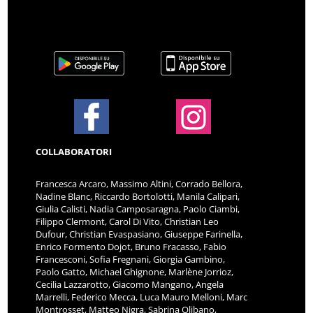
COLLABORATORI
Francesca Arcaro, Massimo Altini, Corrado Bellora,
Nadine Blanc, Riccardo Bortolotti, Manila Calipari,
Giulia Calisti, Nadia Camposaragna, Paolo Ciambi,
Filippo Clermont, Carol Di Vito, Christian Leo
Dufour, Christian Evaspasiano, Giuseppe Farinella,
Enrico Formento Dojot, Bruno Fracasso, Fabio
Francesconi, Sofia Fregnani, Giorgia Gambino,
Paolo Gatto, Michael Ghignone, Marlène Jorrioz,
Cecilia Lazzarotto, Giacomo Mangano, Angela
Marrelli, Federico Mecca, Luca Mauro Melloni, Marc
Montrosset, Matteo Nigra, Sabrina Olibano,