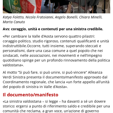
Katya Foletto, Nicola Fratoianni, Angelo Bonelli, Chiara Minelli,
Marta Canuto
Avs: coraggio, unità e contenuti per una sinistra credibile.
«Per cambiare la Valle d’Aosta servono quattro pilastri:
coraggio politico, studio rigoroso, contenuti qualificanti e unità
indistruttibile.Occorre, tutti insieme, superando steccati e
personalismi, dare una casa comune a quel popolo che nei
sindacati, nelle associazioni, nei movimenti e nell’impegno
quotidiano spinge per un profondo rinnovamento della politica
valdostana».
Al motto ”Si può fare, si può unire, si può vincere” Alleanza
Verdi Sinistra presenta il documento/manifesto approvato dal
Coordinamento regionale, che lancia «un forte appello all’unità
del popolo di sinistra in Valle d’Aosta».
Il documento/manifesto
«La sinistra valdostana – si legge – ha davanti a sé un dovere
storico: ergersi a punto di riferimento saldo e credibile per una
comunità che reclama, a gran voce, un’azione di governo