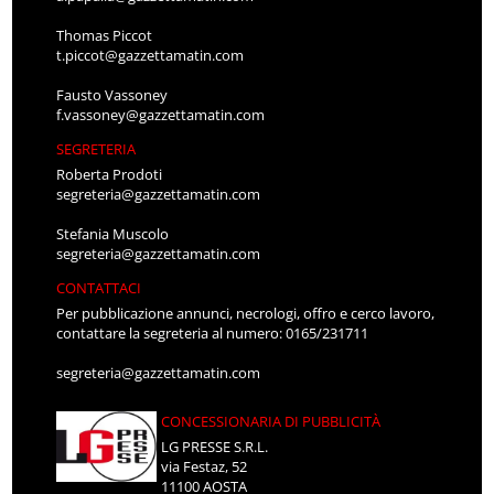
Thomas Piccot
t.piccot@gazzettamatin.com
Fausto Vassoney
f.vassoney@gazzettamatin.com
SEGRETERIA
Roberta Prodoti
segreteria@gazzettamatin.com
Stefania Muscolo
segreteria@gazzettamatin.com
CONTATTACI
Per pubblicazione annunci, necrologi, offro e cerco lavoro,
contattare la segreteria al numero: 0165/231711
segreteria@gazzettamatin.com
CONCESSIONARIA DI PUBBLICITÀ
LG PRESSE S.R.L.
via Festaz, 52
11100 AOSTA