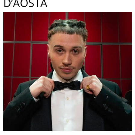
D’AOSTA