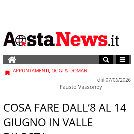
APPUNTAMENTI, OGGI & DOMANI
di
il
07/06/2026
Fausto Vassoney
COSA FARE DALL’8 AL 14
GIUGNO IN VALLE