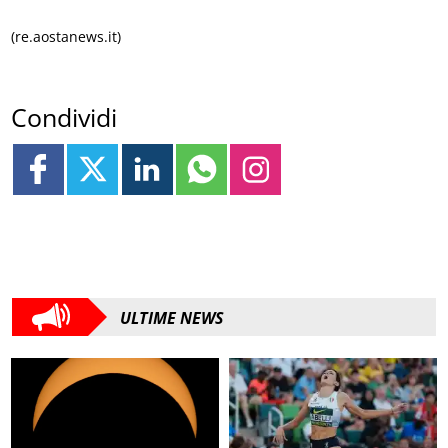
(re.aostanews.it)
Condividi
ULTIME NEWS