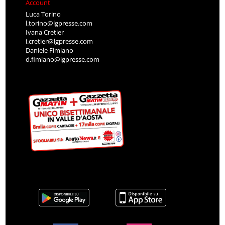
Account
Luca Torino
l.torino@lgpresse.com
Ivana Cretier
i.cretier@lgpresse.com
Daniele Fimiano
d.fimiano@lgpresse.com