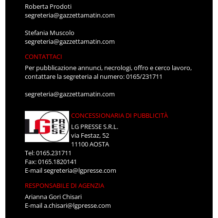
Roberta Prodoti
segreteria@gazzettamatin.com
Stefania Muscolo
segreteria@gazzettamatin.com
CONTATTACI
Per pubblicazione annunci, necrologi, offro e cerco lavoro,
contattare la segreteria al numero: 0165/231711
segreteria@gazzettamatin.com
CONCESSIONARIA DI PUBBLICITÀ
LG PRESSE S.R.L.
via Festaz, 52
11100 AOSTA
Tel: 0165.231711
Fax: 0165.1820141
E-mail
segreteria@lgpresse.com
RESPONSABILE DI AGENZIA
Arianna Gori Chisari
E-mail
a.chisari@lgpresse.com