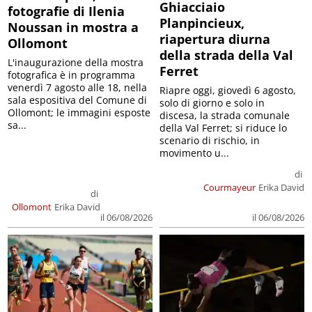
Ghiacciaio
fotografie di Ilenia
Planpincieux,
Noussan in mostra a
riapertura diurna
Ollomont
della strada della Val
L'inaugurazione della mostra
Ferret
fotografica è in programma
venerdì 7 agosto alle 18, nella
Riapre oggi, giovedì 6 agosto,
sala espositiva del Comune di
solo di giorno e solo in
Ollomont; le immagini esposte
discesa, la strada comunale
sa...
della Val Ferret; si riduce lo
scenario di rischio, in
movimento u...
di
Courmayeur
Erika David
di
Ollomont
Erika David
il 06/08/2026
il 06/08/2026