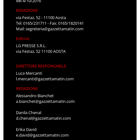
del 4/10/2016
REDAZIONE
via Festaz, 52 - 11100 Aosta
Tel: 0165/231711 - Fax: 0165/1820141
Mail:
segreteria@gazzettamatin.com
Editore
LG PRESSE S.R.L.
via Festaz, 52 11100 AOSTA
DIRETTORE RESPONSABILE
Luca Mercanti
l.mercanti@gazzettamatin.com
REDAZIONE
Alessandro Bianchet
a.bianchet@gazzettamatin.com
Danila Chenal
d.chenal@gazzettamatin.com
Erika David
e.david@gazzettamatin.com