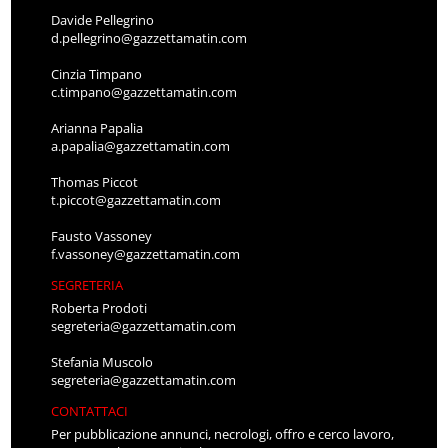
Davide Pellegrino
d.pellegrino@gazzettamatin.com
Cinzia Timpano
c.timpano@gazzettamatin.com
Arianna Papalia
a.papalia@gazzettamatin.com
Thomas Piccot
t.piccot@gazzettamatin.com
Fausto Vassoney
f.vassoney@gazzettamatin.com
SEGRETERIA
Roberta Prodoti
segreteria@gazzettamatin.com
Stefania Muscolo
segreteria@gazzettamatin.com
CONTATTACI
Per pubblicazione annunci, necrologi, offro e cerco lavoro,