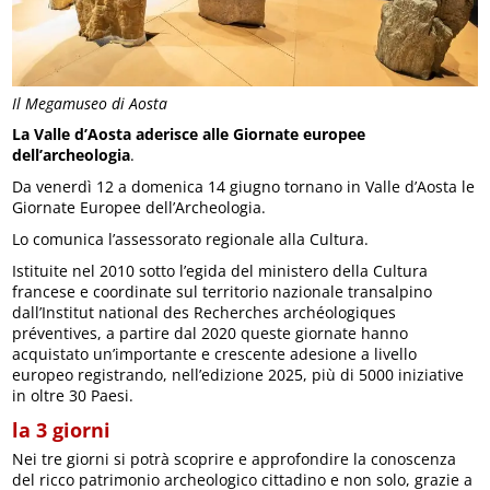
Il Megamuseo di Aosta
La Valle d’Aosta aderisce alle Giornate europee
dell’archeologia
.
Da venerdì 12 a domenica 14 giugno tornano in Valle d’Aosta le
Giornate Europee dell’Archeologia.
Lo comunica l’assessorato regionale alla Cultura.
Istituite nel 2010 sotto l’egida del ministero della Cultura
francese e coordinate sul territorio nazionale transalpino
dall’Institut national des Recherches archéologiques
préventives, a partire dal 2020 queste giornate hanno
acquistato un’importante e crescente adesione a livello
europeo registrando, nell’edizione 2025, più di 5000 iniziative
in oltre 30 Paesi.
la 3 giorni
Nei tre giorni si potrà scoprire e approfondire la conoscenza
del ricco patrimonio archeologico cittadino e non solo, grazie a