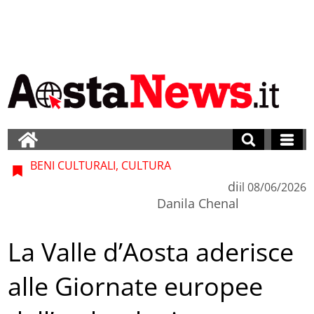
BENI CULTURALI, CULTURA
di
il
08/06/2026
Danila Chenal
La Valle d’Aosta aderisce
alle Giornate europee