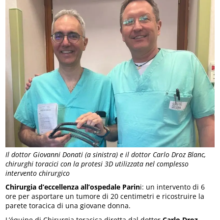
Il dottor Giovanni Donati (a sinistra) e il dottor Carlo Droz Blanc,
chirurghi toracici con la protesi 3D utilizzata nel complesso
intervento chirurgico
Chirurgia d’eccellenza all’ospedale Parin
i: un intervento di 6
ore per asportare un tumore di 20 centimetri e ricostruire la
parete toracica di una giovane donna.
L’équipe di Chirurgia toracica diretta dal dottor
Carlo Droz