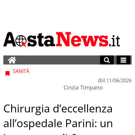
SANITÀ
di
il
11/06/2026
Cinzia Timpano
Chirurgia d’eccellenza
all’ospedale Parini: un