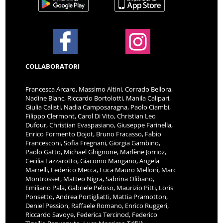
COLLABORATORI
Francesca Arcaro, Massimo Altini, Corrado Bellora,
Nadine Blanc, Riccardo Bortolotti, Manila Calipari,
Giulia Calisti, Nadia Camposaragna, Paolo Ciambi,
Filippo Clermont, Carol Di Vito, Christian Leo
Dufour, Christian Evaspasiano, Giuseppe Farinella,
Enrico Formento Dojot, Bruno Fracasso, Fabio
Francesconi, Sofia Fregnani, Giorgia Gambino,
Paolo Gatto, Michael Ghignone, Marlène Jorrioz,
Cecilia Lazzarotto, Giacomo Mangano, Angela
Marrelli, Federico Mecca, Luca Mauro Melloni, Marc
Montrosset, Matteo Nigra, Sabrina Olibano,
Emiliano Pala, Gabriele Peloso, Maurizio Pitti, Loris
Ponsetto, Andrea Portigliatti, Mattia Pramotton,
Deniel Pession, Raffaele Romano, Enrico Ruggeri,
Riccardo Savoye, Federica Tercinod, Federico