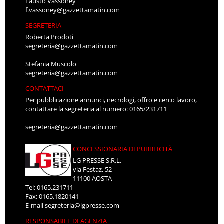
Fausto Vassoney
f.vassoney@gazzettamatin.com
SEGRETERIA
Roberta Prodoti
segreteria@gazzettamatin.com
Stefania Muscolo
segreteria@gazzettamatin.com
CONTATTACI
Per pubblicazione annunci, necrologi, offro e cerco lavoro,
contattare la segreteria al numero: 0165/231711
segreteria@gazzettamatin.com
CONCESSIONARIA DI PUBBLICITÀ
LG PRESSE S.R.L.
via Festaz, 52
11100 AOSTA
Tel: 0165.231711
Fax: 0165.1820141
E-mail
segreteria@lgpresse.com
RESPONSABILE DI AGENZIA