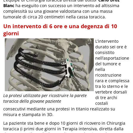
Blanc
ha eseguito con successo un intervento ad altissima
complessità su una giovane valdostana con una massa
tumorale di circa 20 centimetri nella cassa toracica.
Un intervento di 6 ore e una degenza di 10
giorni
L’intervento
durato sei ore è
consistito
nell’asportazione
del tumore e
nella
ricostruzione
rara e complessa
tra lo sterno e le
vertebre dorsali
La protesi utilizzata per ricostruire la parete
di tre archi
toracica della giovane paziente
costali
consecutivi mediante una protesi in titanio realizzato su
misura e stampata in 3D.
La paziente sta bene e dopo 10 giorni di ricovero in Chirurgia
toracica (i primi due giorni in Terapia intensiva, diretta dalla