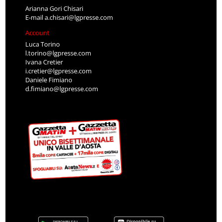
Arianna Gori Chisari
E-mail
a.chisari@lgpresse.com
Account
Luca Torino
l.torino@lgpresse.com
Ivana Cretier
i.cretier@lgpresse.com
Daniele Fimiano
d.fimiano@lgpresse.com