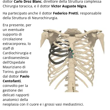
dottor
Carlo Droz Blanc
, direttore della Struttura complessa
Chirurgia toracica, e il dottor
Victor Auguste Nigra
.
Ha partecipato anche il dottor
Federico Pretti
, responsabile
della Struttura di Neurochirurgia.
Era presente, per
un eventuale
supporto di
circolazione
extracorporea, lo
staff di
Cardiochirurgia e
cardioanestesia
dell’Ospedale
Mauriziano di
Torino, guidato
dal dottor
Paolo
Centofanti
,
coinvolto per la
gestione dei
delicati rapporti
anatomici della
neoplasia con il cuore e i grossi vasi mediastinici.