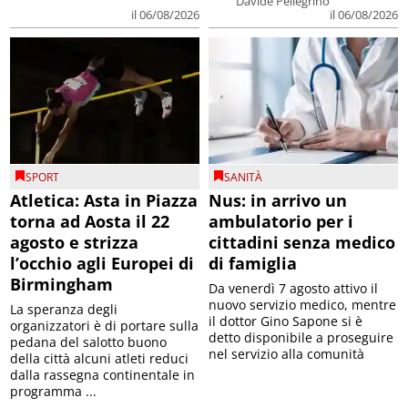
Davide Pellegrino
il 06/08/2026
il 06/08/2026
SPORT
SANITÀ
Atletica: Asta in Piazza
Nus: in arrivo un
torna ad Aosta il 22
ambulatorio per i
agosto e strizza
cittadini senza medico
l’occhio agli Europei di
di famiglia
Birmingham
Da venerdì 7 agosto attivo il
nuovo servizio medico, mentre
La speranza degli
il dottor Gino Sapone si è
organizzatori è di portare sulla
detto disponibile a proseguire
pedana del salotto buono
nel servizio alla comunità
della città alcuni atleti reduci
dalla rassegna continentale in
programma ...