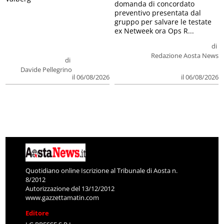
domanda di concordato
preventivo presentata dal
gruppo per salvare le testate
ex Netweek ora Ops R...
di
Redazione Aosta News
di
Davide Pellegrino
il 06/08/2026
il 06/08/2026
Quotidiano online Iscrizione al Tribunale di Aosta n.
8/2012
Autorizzazione del 13/12/2012
www.gazzettamatin.com
Editore