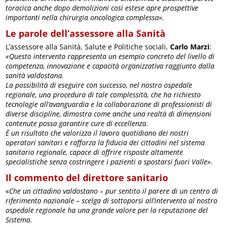
toracica anche dopo demolizioni così estese apre prospettive
importanti nella chirurgia oncologica complessa».
Le parole dell’assessore alla Sanità
L’assessore alla Sanità, Salute e Politiche sociali,
Carlo Marzi
:
«Questo intervento rappresenta un esempio concreto del livello di
competenza, innovazione e capacità organizzativa raggiunto dalla
sanità valdostana.
La possibilità di eseguire con successo, nel nostro ospedale
regionale, una procedura di tale complessità, che ha richiesto
tecnologie all’avanguardia e la collaborazione di professionisti di
diverse discipline, dimostra come anche una realtà di dimensioni
contenute possa garantire cure di eccellenza.
È un risultato che valorizza il lavoro quotidiano dei nostri
operatori sanitari e rafforza la fiducia dei cittadini nel sistema
sanitario regionale, capace di offrire risposte altamente
specialistiche senza costringere i pazienti a spostarsi fuori Valle».
Il commento del direttore sanitario
«
Che un cittadino valdostano – pur sentito il parere di un centro di
riferimento nazionale – scelga di sottoporsi all’intervento al nostro
o
spedale regionale ha una grande valore per la reputazione del
Sistema.