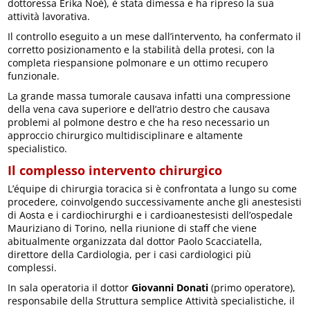
dottoressa Erika Noè), è stata dimessa e ha ripreso la sua
attività lavorativa.
Il controllo eseguito a un mese dall’intervento, ha confermato il
corretto posizionamento e la stabilità della protesi, con la
completa riespansione polmonare e un ottimo recupero
funzionale.
La grande massa tumorale causava infatti una compressione
della vena cava superiore e dell’atrio destro che causava
problemi al polmone destro e che ha reso necessario un
approccio chirurgico multidisciplinare e altamente
specialistico.
Il complesso intervento chirurgico
L’équipe di chirurgia toracica si è confrontata a lungo su come
procedere, coinvolgendo successivamente anche gli anestesisti
di Aosta e i cardiochirurghi e i cardioanestesisti dell’ospedale
Mauriziano di Torino, nella riunione di staff che viene
abitualmente organizzata dal dottor Paolo Scacciatella,
direttore della Cardiologia, per i casi cardiologici più
complessi.
In sala operatoria il dottor
Giovanni Donati
(primo operatore),
responsabile della Struttura semplice Attività specialistiche, il