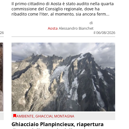
Il primo cittadino di Aosta è stato audito nella quarta
commissione del Consiglio regionale, dove ha
ribadito come l'iter, al momento, sia ancora ferm...
di
Aosta
Alessandro Bianchet
026
il 06/08/2026
AMBIENTE
,
GHIACCIAI
,
MONTAGNA
Ghiacciaio Planpincieux, riapertura