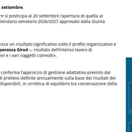
 6 settembre
.
e si posticipa al 20 settembre l’apertura di quella al
calendario venatorio 2026/2027 approvato dalla Giunta
sce un risultato significativo sotto il profilo organizzativo e
peranza Girod –
, risultato dell’intenso lavoro di
i e i vari soggetti coinvolti».
o conferma l’approccio di gestione adattativa previsto dal
i prelievo definite annualmente sulla base dei risultati dei
isponibili, in un’ottica di equilibrio tra conservazione della