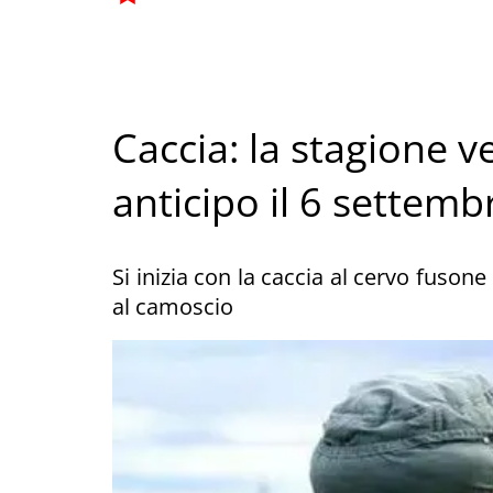
Caccia: la stagione v
anticipo il 6 settemb
Si inizia con la caccia al cervo fuson
al camoscio