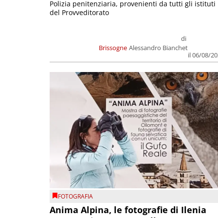
Polizia penitenziaria, provenienti da tutti gli istituti
del Provveditorato
di
Brissogne
Alessandro Bianchet
il 06/08/2
FOTOGRAFIA
Anima Alpina, le fotografie di Ilenia