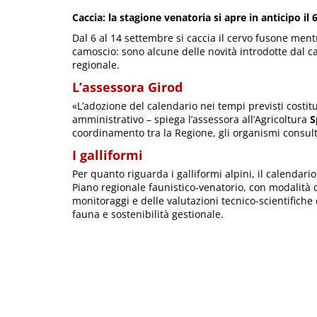
Caccia: la stagione venatoria si apre in anticipo il
Dal 6 al 14 settembre si caccia il cervo fusone mentr
camoscio: sono alcune delle novità introdotte dal 
regionale.
L’assessora Girod
«L’adozione del calendario nei tempi previsti costitui
amministrativo – spiega l’assessora all’Agricoltura
S
coordinamento tra la Regione, gli organismi consultiv
I galliformi
Per quanto riguarda i galliformi alpini, il calendari
Piano regionale faunistico-venatorio, con modalità d
monitoraggi e delle valutazioni tecnico-scientifiche d
fauna e sostenibilità gestionale.