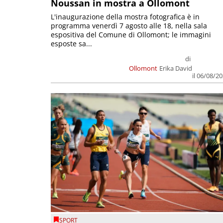
Noussan in mostra a Ollomont
L'inaugurazione della mostra fotografica è in
programma venerdì 7 agosto alle 18, nella sala
espositiva del Comune di Ollomont; le immagini
esposte sa...
di
Ollomont
Erika David
il 06/08/2
SPORT