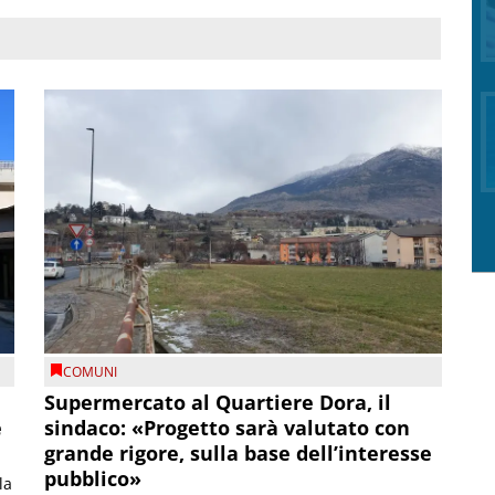
COMUNI
Supermercato al Quartiere Dora, il
e
sindaco: «Progetto sarà valutato con
grande rigore, sulla base dell’interesse
pubblico»
la