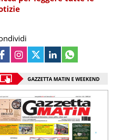
otizie
ondividi
GAZZETTA MATIN E WEEKEND