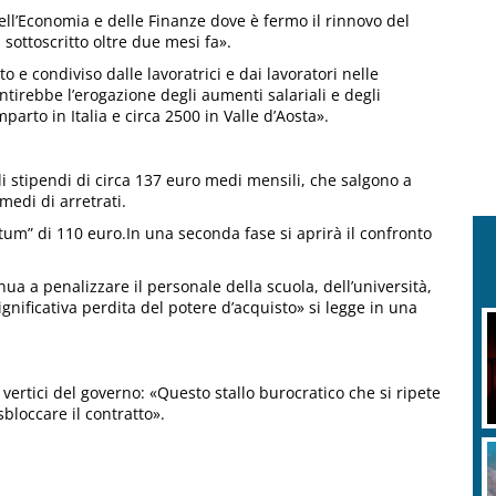
dell’Economia e delle Finanze dove è fermo il rinnovo del
sottoscritto oltre due mesi fa».
 e condiviso dalle lavoratrici e dai lavoratori nelle
tirebbe l’erogazione degli aumenti salariali e degli
mparto in Italia e circa 2500 in Valle d’Aosta».
 stipendi di circa 137 euro medi mensili, che salgono a
medi di arretrati.
tum” di 110 euro.In una seconda fase si aprirà il confronto
nua a penalizzare il personale della scuola, dell’università,
gnificativa perdita del potere d’acquisto» si legge in una
vertici del governo: «Questo stallo burocratico che si ripete
bloccare il contratto».