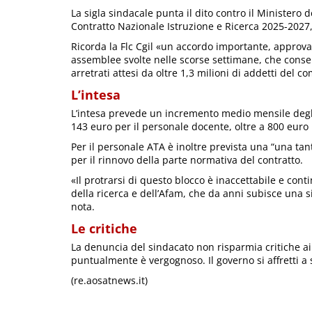
La sigla sindacale punta il dito contro il Ministero 
Contratto Nazionale Istruzione e Ricerca 2025-2027, 
Ricorda la Flc Cgil «un accordo importante, approvato
assemblee svolte nelle scorse settimane, che consen
arretrati attesi da oltre 1,3 milioni di addetti del co
L’intesa
L’intesa prevede un incremento medio mensile degli
143 euro per il personale docente, oltre a 800 euro 
Per il personale ATA è inoltre prevista una “una tan
per il rinnovo della parte normativa del contratto.
«Il protrarsi di questo blocco è inaccettabile e conti
della ricerca e dell’Afam, che da anni subisce una si
nota.
Le critiche
La denuncia del sindacato non risparmia critiche ai 
puntualmente è vergognoso. Il governo si affretti a s
(re.aosatnews.it)