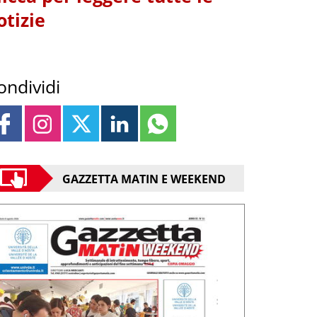
otizie
ondividi
GAZZETTA MATIN E WEEKEND