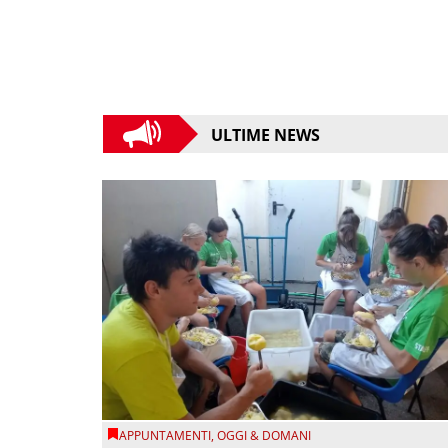
ULTIME NEWS
APPUNTAMENTI
,
OGGI & DOMANI