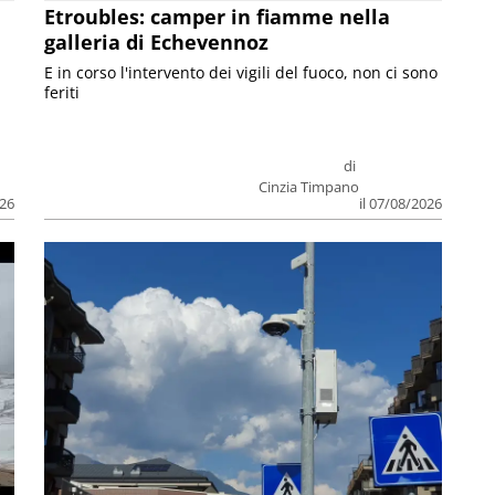
Etroubles: camper in fiamme nella
galleria di Echevennoz
E in corso l'intervento dei vigili del fuoco, non ci sono
feriti
di
Cinzia Timpano
026
il 07/08/2026