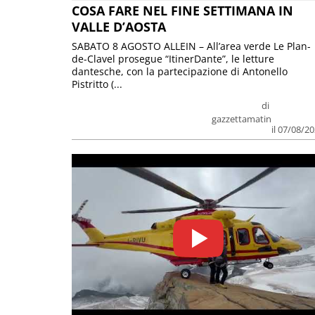
COSA FARE NEL FINE SETTIMANA IN
VALLE D’AOSTA
SABATO 8 AGOSTO ALLEIN – All’area verde Le Plan-
de-Clavel prosegue “ItinerDante”, le letture
dantesche, con la partecipazione di Antonello
Pistritto (...
di
gazzettamatin
il 07/08/2