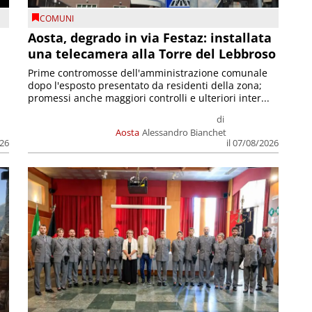
COMUNI
n
Aosta, degrado in via Festaz: installata
una telecamera alla Torre del Lebbroso
Prime contromosse dell'amministrazione comunale
dopo l'esposto presentato da residenti della zona;
promessi anche maggiori controlli e ulteriori inter...
di
Aosta
Alessandro Bianchet
026
il 07/08/2026