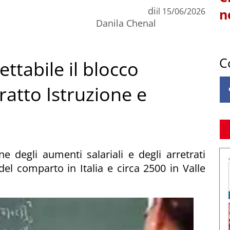
di
il
15/06/2026
n
Danila Chenal
C
ettabile il blocco
ratto Istruzione e
e degli aumenti salariali e degli arretrati
 del comparto in Italia e circa 2500 in Valle