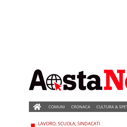
COMUNI
CRONACA
CULTURA & SPE
LAVORO, SCUOLA, SINDACATI