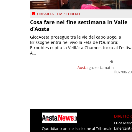
TURISMO & TEMPO LIBERO
Cosa fare nel fine settimana in Valle
d’Aosta
GiocAosta prosegue tra le vie del capoluogo; a
Brissogne entra nel vivo la Feta de l’Oumbra;
Etroubles ospita la Veillà; a Chamois tocca al Festiva
A...
di
Aosta
gazzettamatin
il 07/08/2
DIRETTOR
Luca Merc
l.mercant
Quotidiano online Iscrizione al Tribunale