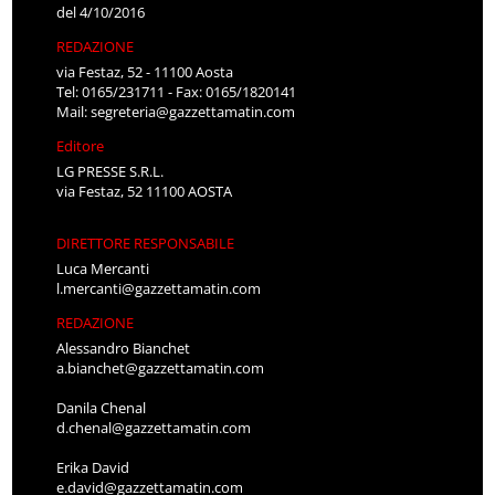
del 4/10/2016
REDAZIONE
via Festaz, 52 - 11100 Aosta
Tel: 0165/231711 - Fax: 0165/1820141
Mail:
segreteria@gazzettamatin.com
Editore
LG PRESSE S.R.L.
via Festaz, 52 11100 AOSTA
DIRETTORE RESPONSABILE
Luca Mercanti
l.mercanti@gazzettamatin.com
REDAZIONE
Alessandro Bianchet
a.bianchet@gazzettamatin.com
Danila Chenal
d.chenal@gazzettamatin.com
Erika David
e.david@gazzettamatin.com