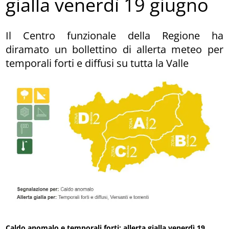
gialla venerdì 19 giugno
Il Centro funzionale della Regione ha
diramato un bollettino di allerta meteo per
temporali forti e diffusi su tutta la Valle
Caldo anomalo e temporali forti: allerta gialla venerdì 19