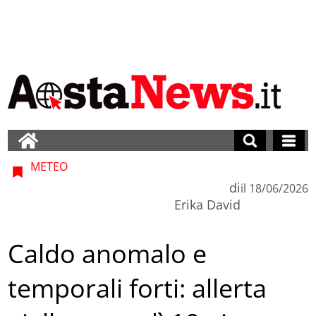
METEO
di
il
18/06/2026
Erika David
Caldo anomalo e
temporali forti: allerta