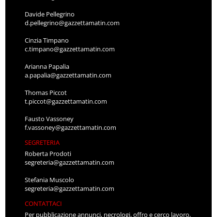
Davide Pellegrino
d.pellegrino@gazzettamatin.com
Cinzia Timpano
c.timpano@gazzettamatin.com
Arianna Papalia
a.papalia@gazzettamatin.com
Thomas Piccot
t.piccot@gazzettamatin.com
Fausto Vassoney
f.vassoney@gazzettamatin.com
SEGRETERIA
Roberta Prodoti
segreteria@gazzettamatin.com
Stefania Muscolo
segreteria@gazzettamatin.com
CONTATTACI
Per pubblicazione annunci, necrologi, offro e cerco lavoro,