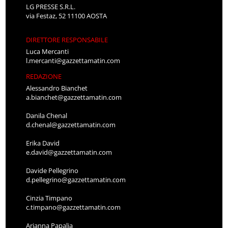
LG PRESSE S.R.L.
via Festaz, 52 11100 AOSTA
DIRETTORE RESPONSABILE
Luca Mercanti
l.mercanti@gazzettamatin.com
REDAZIONE
Alessandro Bianchet
a.bianchet@gazzettamatin.com
Danila Chenal
d.chenal@gazzettamatin.com
Erika David
e.david@gazzettamatin.com
Davide Pellegrino
d.pellegrino@gazzettamatin.com
Cinzia Timpano
c.timpano@gazzettamatin.com
Arianna Papalia