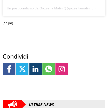
Un post condiviso da Gazzetta Matin (@gazzettamatin_ufficiale)
(ar.pa)
Condividi
ULTIME NEWS