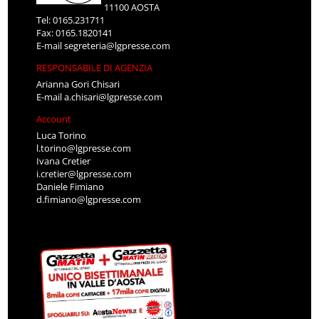
11100 AOSTA
Tel: 0165.231711
Fax: 0165.1820141
E-mail
segreteria@lgpresse.com
RESPONSABILE DI AGENZIA
Arianna Gori Chisari
E-mail
a.chisari@lgpresse.com
Account
Luca Torino
l.torino@lgpresse.com
Ivana Cretier
i.cretier@lgpresse.com
Daniele Fimiano
d.fimiano@lgpresse.com