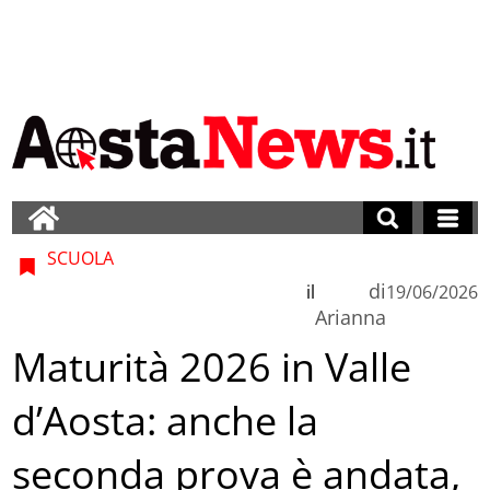
SCUOLA
di
il
19/06/2026
Arianna
Maturità 2026 in Valle
d’Aosta: anche la
seconda prova è andata,