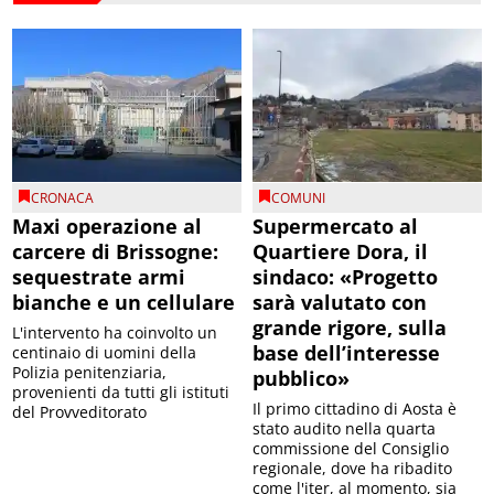
CRONACA
COMUNI
Maxi operazione al
Supermercato al
carcere di Brissogne:
Quartiere Dora, il
sequestrate armi
sindaco: «Progetto
bianche e un cellulare
sarà valutato con
grande rigore, sulla
L'intervento ha coinvolto un
base dell’interesse
centinaio di uomini della
Polizia penitenziaria,
pubblico»
provenienti da tutti gli istituti
Il primo cittadino di Aosta è
del Provveditorato
stato audito nella quarta
commissione del Consiglio
regionale, dove ha ribadito
come l'iter, al momento, sia