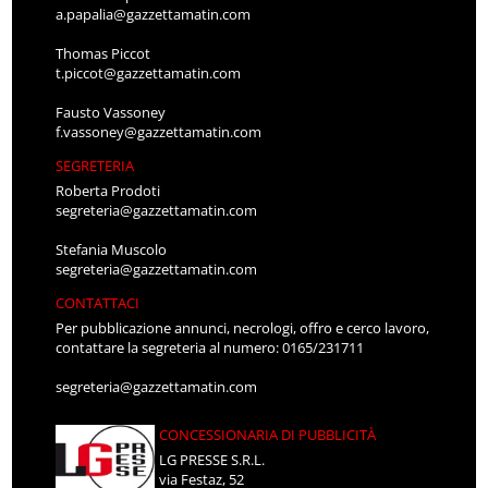
a.papalia@gazzettamatin.com
Thomas Piccot
t.piccot@gazzettamatin.com
Fausto Vassoney
f.vassoney@gazzettamatin.com
SEGRETERIA
Roberta Prodoti
segreteria@gazzettamatin.com
Stefania Muscolo
segreteria@gazzettamatin.com
CONTATTACI
Per pubblicazione annunci, necrologi, offro e cerco lavoro,
contattare la segreteria al numero: 0165/231711
segreteria@gazzettamatin.com
CONCESSIONARIA DI PUBBLICITÀ
LG PRESSE S.R.L.
via Festaz, 52