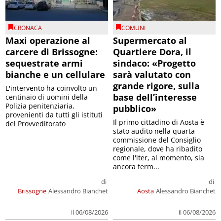
CRONACA
COMUNI
Maxi operazione al
Supermercato al
carcere di Brissogne:
Quartiere Dora, il
sequestrate armi
sindaco: «Progetto
bianche e un cellulare
sarà valutato con
grande rigore, sulla
L'intervento ha coinvolto un
base dell’interesse
centinaio di uomini della
Polizia penitenziaria,
pubblico»
provenienti da tutti gli istituti
Il primo cittadino di Aosta è
del Provveditorato
stato audito nella quarta
commissione del Consiglio
regionale, dove ha ribadito
come l'iter, al momento, sia
ancora ferm...
di
di
Brissogne
Alessandro Bianchet
Aosta
Alessandro Bianchet
il 06/08/2026
il 06/08/2026