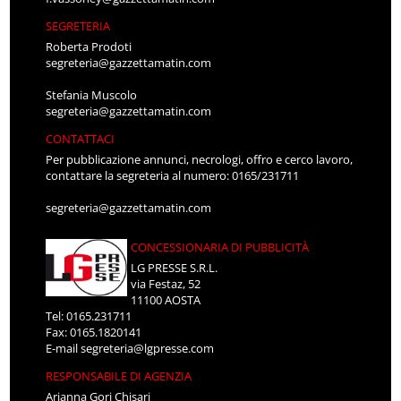
SEGRETERIA
Roberta Prodoti
segreteria@gazzettamatin.com
Stefania Muscolo
segreteria@gazzettamatin.com
CONTATTACI
Per pubblicazione annunci, necrologi, offro e cerco lavoro,
contattare la segreteria al numero: 0165/231711
segreteria@gazzettamatin.com
CONCESSIONARIA DI PUBBLICITÀ
LG PRESSE S.R.L.
via Festaz, 52
11100 AOSTA
Tel: 0165.231711
Fax: 0165.1820141
E-mail
segreteria@lgpresse.com
RESPONSABILE DI AGENZIA
Arianna Gori Chisari