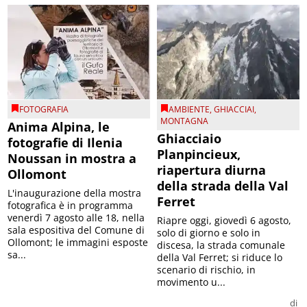
FOTOGRAFIA
AMBIENTE
,
GHIACCIAI
,
MONTAGNA
Anima Alpina, le
Ghiacciaio
fotografie di Ilenia
Planpincieux,
Noussan in mostra a
riapertura diurna
Ollomont
della strada della Val
L'inaugurazione della mostra
Ferret
fotografica è in programma
venerdì 7 agosto alle 18, nella
Riapre oggi, giovedì 6 agosto,
sala espositiva del Comune di
solo di giorno e solo in
Ollomont; le immagini esposte
discesa, la strada comunale
sa...
della Val Ferret; si riduce lo
scenario di rischio, in
movimento u...
di