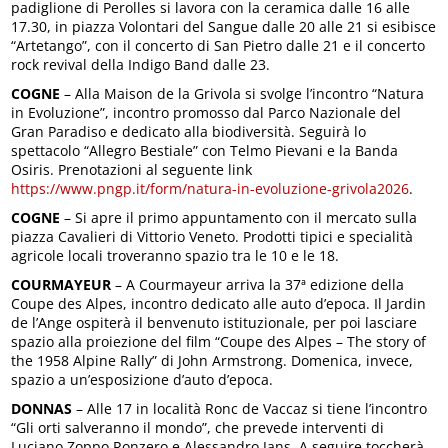
padiglione di Perolles si lavora con la ceramica dalle 16 alle
17.30, in piazza Volontari del Sangue dalle 20 alle 21 si esibisce
“Artetango”, con il concerto di San Pietro dalle 21 e il concerto
rock revival della Indigo Band dalle 23.
COGNE
– Alla Maison de la Grivola si svolge l’incontro “Natura
in Evoluzione”, incontro promosso dal Parco Nazionale del
Gran Paradiso e dedicato alla biodiversità. Seguirà lo
spettacolo “Allegro Bestiale” con Telmo Pievani e la Banda
Osiris. Prenotazioni al seguente link
https://www.pngp.it/form/natura-in-evoluzione-grivola2026
.
COGNE
– Si apre il primo appuntamento con il mercato sulla
piazza Cavalieri di Vittorio Veneto. Prodotti tipici e specialità
agricole locali troveranno spazio tra le 10 e le 18.
COURMAYEUR
– A Courmayeur arriva la 37ª edizione della
Coupe des Alpes, incontro dedicato alle auto d’epoca. Il Jardin
de l’Ange ospiterà il benvenuto istituzionale, per poi lasciare
spazio alla proiezione del film “Coupe des Alpes – The story of
the 1958 Alpine Rally” di John Armstrong. Domenica, invece,
spazio a un’esposizione d’auto d’epoca.
DONNAS
– Alle 17 in località Ronc de Vaccaz si tiene l’incontro
“Gli orti salveranno il mondo”, che prevede interventi di
Luciano Zoppo Ronzero e Alessandro Jans. A seguire toccherà