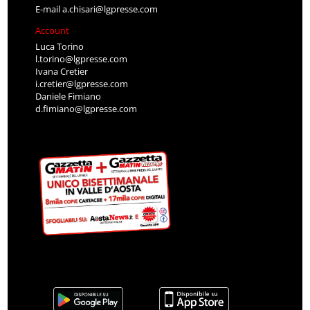
E-mail
a.chisari@lgpresse.com
Account
Luca Torino
l.torino@lgpresse.com
Ivana Cretier
i.cretier@lgpresse.com
Daniele Fimiano
d.fimiano@lgpresse.com