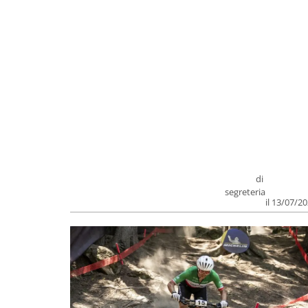
di
segreteria
il 13/07/2