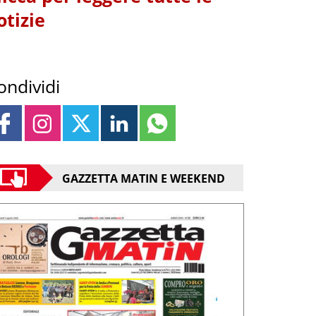
otizie
ondividi
GAZZETTA MATIN E WEEKEND