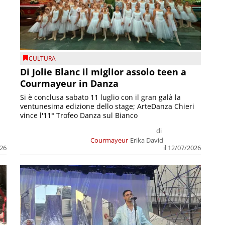
CULTURA
Di Jolie Blanc il miglior assolo teen a
Courmayeur in Danza
Si è conclusa sabato 11 luglio con il gran galà la
ventunesima edizione dello stage; ArteDanza Chieri
vince l'11° Trofeo Danza sul Bianco
di
Courmayeur
Erika David
il 12/07/2026
026