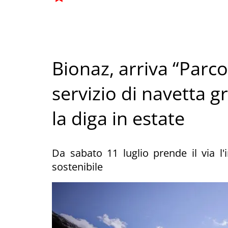
Bionaz, arriva “Parc
servizio di navetta g
la diga in estate
Da sabato 11 luglio prende il via l'
sostenibile