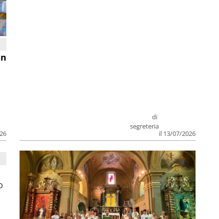
in
di
segreteria
026
il 13/07/2026
O