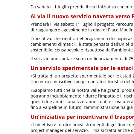
Da sabato 11 luglio prende il via l’iniziativa che mir
Al via il nuovo servizio navetta verso
Prenderà il via sabato 11 luglio il progetto Parcours
di raggiungere agevolmente la diga di Place Moulin
L’iniziativa, che rientra nel programma di cooperazi
cambiamenti climatici”, è stata pensata dall’Unit
sostenibile, consapevole e rispettosa dell’ambiente.
Il servizio può contare su di un finanziamento di 25
Un servizio sperimentale per le estati
«Si tratta di un progetto sperimentale per le estati
l’incontro conoscitivo con gli operatori turistici del 
«Sappiamo tutti che la nostra valle ha grandi proble
potranno indubbiamente ridurre l’impatto e il rischio
questi due anni si analizzeranno i dati e si valuter
fino a Valpelline in futuro, l’amministrazione ha già
Un’iniziativa per incentivare il traspo
«L’obiettivo è fornire nuovi strumenti di gestione 
project manager del servizio, – ma si tratta anche