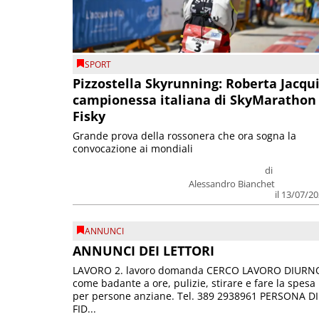
SPORT
Pizzostella Skyrunning: Roberta Jacqu
campionessa italiana di SkyMarathon
Fisky
Grande prova della rossonera che ora sogna la
convocazione ai mondiali
di
Alessandro Bianchet
il 13/07/2
ANNUNCI
ANNUNCI DEI LETTORI
LAVORO 2. lavoro domanda CERCO LAVORO DIURN
come badante a ore, pulizie, stirare e fare la spesa
per persone anziane. Tel. 389 2938961 PERSONA DI
FID...