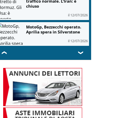
traffico normale. L’Iran: è
chiuso
il 12/07/2026
MotoGp, Bezzecchi operato.
Aprilia spera in Silverstone
il 12/07/2026
❮
❯