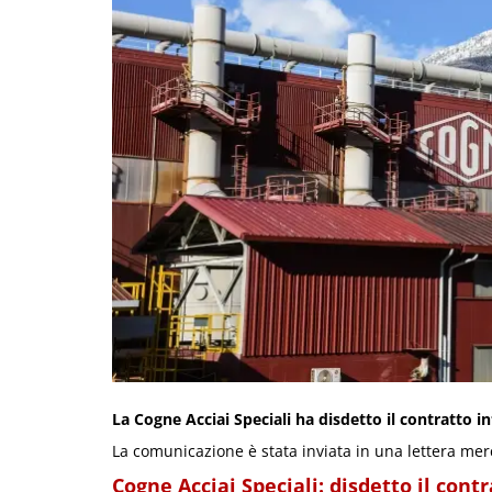
La Cogne Acciai Speciali ha disdetto il contratto i
La comunicazione è stata inviata in una lettera merco
Cogne Acciai Speciali: disdetto il cont