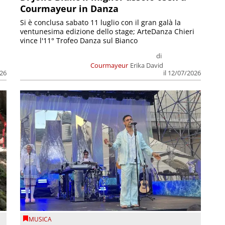
Courmayeur in Danza
Si è conclusa sabato 11 luglio con il gran galà la
ventunesima edizione dello stage; ArteDanza Chieri
vince l'11° Trofeo Danza sul Bianco
di
Courmayeur
Erika David
il 12/07/2026
026
MUSICA