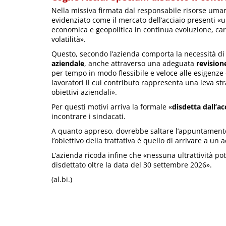
Nella missiva firmata dal responsabile risorse um
evidenziato come il mercato dell’acciaio presenti «
economica e geopolitica in continua evoluzione, ca
volatilità».
Questo, secondo l’azienda comporta la necessità d
aziendale
, anche attraverso una adeguata
revision
per tempo in modo flessibile e veloce alle esigenze
lavoratori il cui contributo rappresenta una leva s
obiettivi aziendali».
Per questi motivi arriva la formale «
disdetta dall’a
incontrare i sindacati.
A quanto appreso, dovrebbe saltare l’appuntamento d
l’obiettivo della trattativa è quello di arrivare a un
L’azienda ricoda infine che «nessuna ultrattività po
disdettato oltre la data del 30 settembre 2026».
(al.bi.)