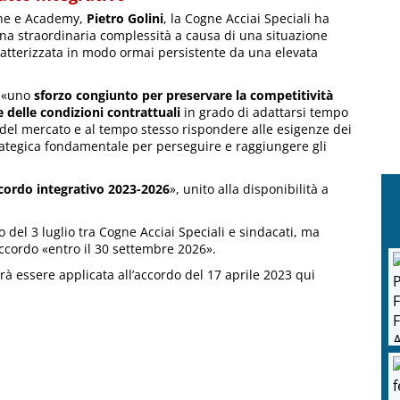
ane e Academy,
Pietro Golini
, la Cogne Acciai Speciali ha
una straordinaria complessità a causa di una situazione
ratterizzata in modo ormai persistente da una elevata
i «uno
sforzo congiunto per preservare la competitività
e delle condizioni contrattuali
in grado di adattarsi tempo
 del mercato e al tempo stesso rispondere alle esigenze dei
trategica fondamentale per perseguire e raggiungere gli
ccordo integrativo 2023-2026
», unito alla disponibilità a
el 3 luglio tra Cogne Acciai Speciali e sindacati, ma
 accordo «entro il 30 settembre 2026».
trà essere applicata all’accordo del 17 aprile 2023 qui