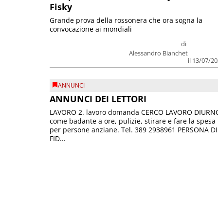
Fisky
Grande prova della rossonera che ora sogna la
convocazione ai mondiali
di
Alessandro Bianchet
il 13/07/2
ANNUNCI
ANNUNCI DEI LETTORI
LAVORO 2. lavoro domanda CERCO LAVORO DIURN
come badante a ore, pulizie, stirare e fare la spesa
per persone anziane. Tel. 389 2938961 PERSONA DI
FID...