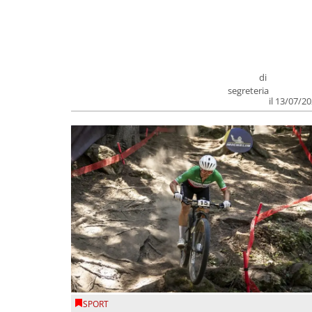
di
segreteria
il 13/07/2
SPORT