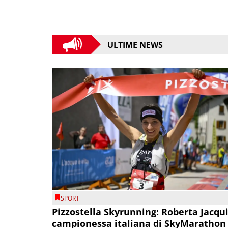
ULTIME NEWS
SPORT
Pizzostella Skyrunning: Roberta Jacqu
campionessa italiana di SkyMarathon