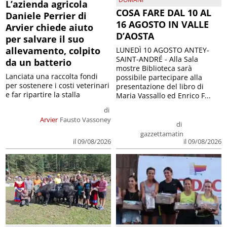
L’azienda agricola
COSA FARE DAL 10 AL
Daniele Perrier di
16 AGOSTO IN VALLE
Arvier chiede aiuto
D’AOSTA
per salvare il suo
allevamento, colpito
LUNEDÌ 10 AGOSTO ANTEY-
SAINT-ANDRÉ - Alla Sala
da un batterio
mostre Biblioteca sarà
Lanciata una raccolta fondi
possibile partecipare alla
per sostenere i costi veterinari
presentazione del libro di
e far ripartire la stalla
Maria Vassallo ed Enrico F...
di
Arvier
Fausto Vassoney
di
gazzettamatin
il 09/08/2026
il 09/08/2026