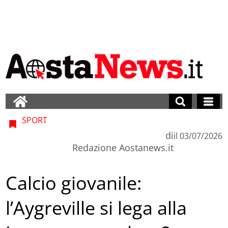
SPORT
di
il
03/07/2026
Redazione Aostanews.it
Calcio giovanile:
l’Aygreville si lega alla