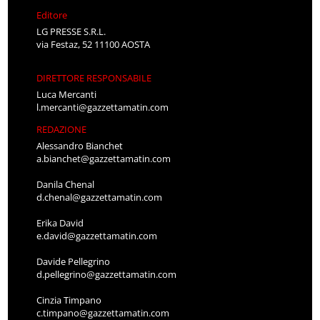
Editore
LG PRESSE S.R.L.
via Festaz, 52 11100 AOSTA
DIRETTORE RESPONSABILE
Luca Mercanti
l.mercanti@gazzettamatin.com
REDAZIONE
Alessandro Bianchet
a.bianchet@gazzettamatin.com
Danila Chenal
d.chenal@gazzettamatin.com
Erika David
e.david@gazzettamatin.com
Davide Pellegrino
d.pellegrino@gazzettamatin.com
Cinzia Timpano
c.timpano@gazzettamatin.com