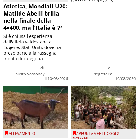
Atletica, Mondiali U20:
Matilde Abelli brilla
nella finale della
4×400, ma l’Italia è 7ª
Si è chiusa l'esperienza
dell'atleta valdostana a
Eugene, Stati Uniti, dove ha
preso parte alla rassegna
iridata di categoria
di
di
Fausto Vassoney
segreteria
il 10/08/2026
il 10/08/2026
ALLEVAMENTO
APPUNTAMENTI
,
OGGI &
DOMANI