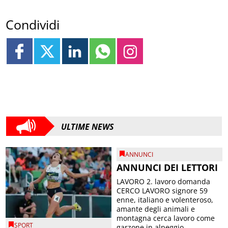
Condividi
ULTIME NEWS
ANNUNCI
ANNUNCI DEI LETTORI
LAVORO 2. lavoro domanda
CERCO LAVORO signore 59
enne, italiano e volenteroso,
amante degli animali e
montagna cerca lavoro come
SPORT
garzone in alpeggio, ...