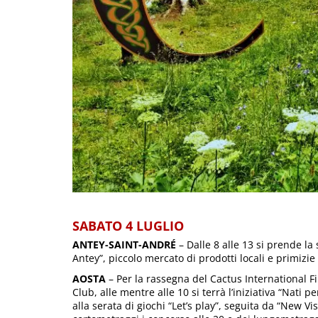
SABATO 4 LUGLIO
ANTEY-SAINT-ANDRÉ
– Dalle 8 alle 13 si prende l
Antey”, piccolo mercato di prodotti locali e primizie 
AOSTA
– Per la rassegna del Cactus International Fi
Club, alle mentre alle 10 si terrà l’iniziativa “Nati 
alla serata di giochi “Let’s play”, seguita da “New V