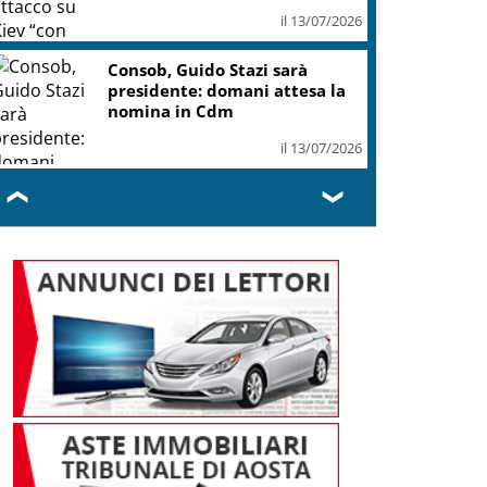
il 13/07/2026
Consob, Guido Stazi sarà
presidente: domani attesa la
nomina in Cdm
il 13/07/2026
❮
❯