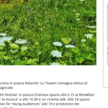
a scena in piazza Rolando “Lo Tsaven Camagna Amica di
agricole.
lm Festival, in piazza Chanoux spazio alle 6.15 al Breakfast
per la musica” e alle 10.30 e un cinema talk. Alle 18 spazio
ision for Young Audiences” alle 19 e proiezione dei