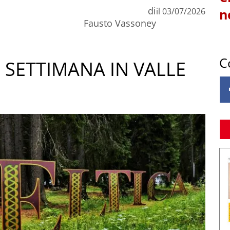
di
il
03/07/2026
n
Fausto Vassoney
C
 SETTIMANA IN VALLE