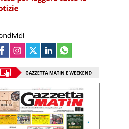
otizie
ondividi
GAZZETTA MATIN E WEEKEND