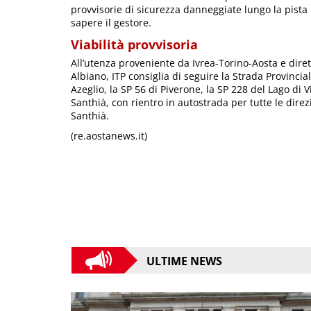
provvisorie di sicurezza danneggiate lungo la pista
sapere il gestore.
Viabilità provvisoria
All’utenza proveniente da Ivrea-Torino-Aosta e diret
Albiano, ITP consiglia di seguire la Strada Provinci
Azeglio, la SP 56 di Piverone, la SP 228 del Lago di 
Santhià, con rientro in autostrada per tutte le dire
Santhià.
(re.aostanews.it)
ULTIME NEWS