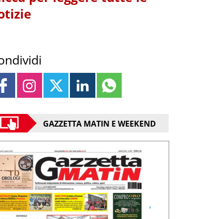
otizie
ondividi
GAZZETTA MATIN E WEEKEND