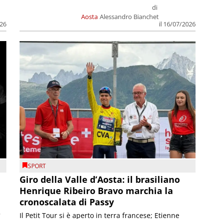
di
Aosta
Alessandro Bianchet
026
il 16/07/2026
SPORT
Giro della Valle d’Aosta: il brasiliano
Henrique Ribeiro Bravo marchia la
cronoscalata di Passy
5
Il Petit Tour si è aperto in terra francese; Etienne