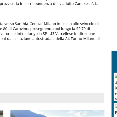
 provvisoria in corrispondenza del viadotto Camolesa”, fa
ta verso Santhià-Genova-Milano in uscita allo svincolo di
ale 80 di Caravino, proseguendo poi lungo la SP 79 di
Viverone e infine lungo la SP 143 Vercellese in direzione
zioni dalla stazione autostradale della A4 Torino-Milano di