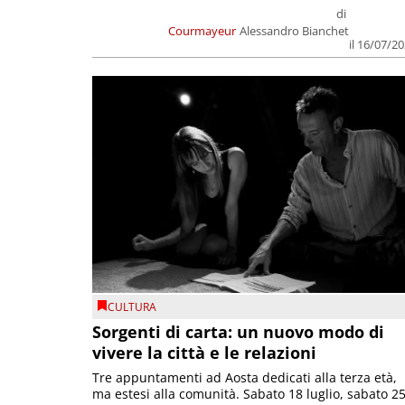
di
Courmayeur
Alessandro Bianchet
il 16/07/2
CULTURA
Sorgenti di carta: un nuovo modo di
vivere la città e le relazioni
Tre appuntamenti ad Aosta dedicati alla terza età,
ma estesi alla comunità. Sabato 18 luglio, sabato 2