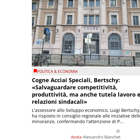
POLITICA & ECONOMIA
Cogne Acciai Speciali, Bertschy:
«Salvaguardare competitività,
produttività, ma anche tutela lavoro 
relazioni sindacali»
L'assessore allo Sviluppo economico, Luigi Bertschy
ha risposto in consiglio regionale alle iniziative dell
minoranze, confermando l'attenzione di P...
di
Aosta
Alessandro Bianchet