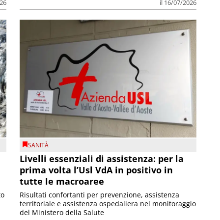
026
il 16/07/2026
SANITÀ
Livelli essenziali di assistenza: per la
prima volta l’Usl VdA in positivo in
tutte le macroaree
to
Risultati confortanti per prevenzione, assistenza
territoriale e assistenza ospedaliera nel monitoraggio
del Ministero della Salute