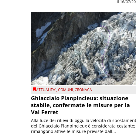
il 16/07/2
ATTUALITA'
,
COMUNI
,
CRONACA
Ghiacciaio Planpincieux: situazione
stabile, confermate le misure per la
Val Ferret
Alla luce dei rilievi di oggi, la velocità di spostamen
del Ghiacciaio Planpincieux è considerata costante;
rimangono attive le misure previste dall...