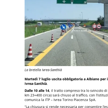
La bretella Ivrea-Santhià
Martedì 7 luglio uscita obbligatoria a Albiano per 
Ivrea-Santhià
.
Dalle 10 alle 14
, il tratto compreso tra lo svincolo d
km 23+400 circa) sarà chiuso al traffico, con l’istituz
comunica la ITP – Ivrea Torino Piacenza SpA.
“La chiusura si rende necessaria per consentire l’ese