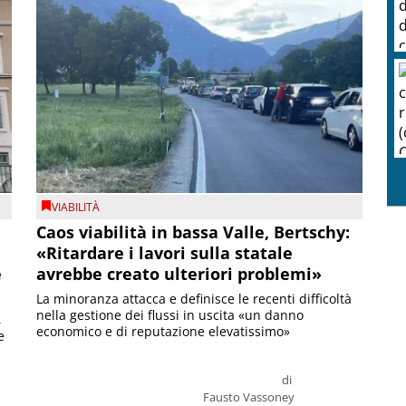
VIABILITÀ
Caos viabilità in bassa Valle, Bertschy:
«Ritardare i lavori sulla statale
e
avrebbe creato ulteriori problemi»
La minoranza attacca e definisce le recenti difficoltà
nella gestione dei flussi in uscita «un danno
,
economico e di reputazione elevatissimo»
e
di
Fausto Vassoney