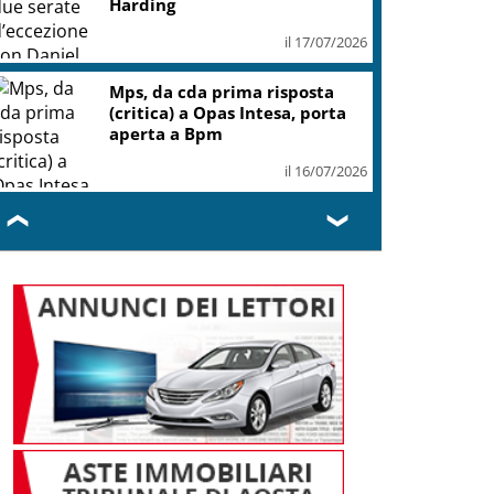
Harding
il 17/07/2026
Mps, da cda prima risposta
(critica) a Opas Intesa, porta
aperta a Bpm
il 16/07/2026
❮
❯