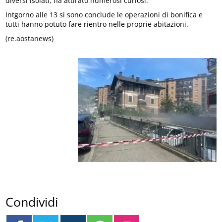
diversi isolati, ha attirato numerosi curiosi.
Intgorno alle 13 si sono conclude le operazioni di bonifica e
tutti hanno potuto fare rientro nelle proprie abitazioni.
(re.aostanews)
Condividi