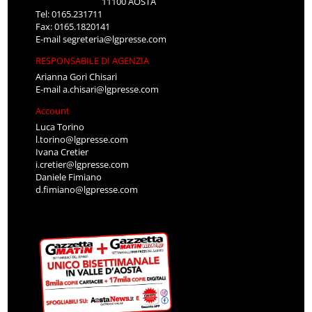
11100 AOSTA
Tel: 0165.231711
Fax: 0165.1820141
E-mail
segreteria@lgpresse.com
RESPONSABILE DI AGENZIA
Arianna Gori Chisari
E-mail
a.chisari@lgpresse.com
Account
Luca Torino
l.torino@lgpresse.com
Ivana Cretier
i.cretier@lgpresse.com
Daniele Fimiano
d.fimiano@lgpresse.com