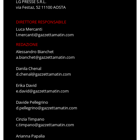
LG PRESSE S.R.L.
via Festaz, 52 11100 AOSTA
DIRETTORE RESPONSABILE
Luca Mercanti
l.mercanti@gazzettamatin.com
REDAZIONE
Alessandro Bianchet
a.bianchet@gazzettamatin.com
Danila Chenal
d.chenal@gazzettamatin.com
Erika David
e.david@gazzettamatin.com
Davide Pellegrino
d.pellegrino@gazzettamatin.com
Cinzia Timpano
c.timpano@gazzettamatin.com
Arianna Papalia