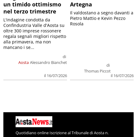
un timido ottimismo
Artegna
nel terzo trimestre
Il valdostano a segno davanti a
Pietro Mattio e Kevin Pezzo
L'indagine condotta da
Rosola
Confindustria Valle d'Aosta su
oltre 300 imprese rossonere
regala segnali migliori rispetto
alla primavera, ma non
mancano i se...
di
Aosta
Alessandro Bianchet
di
Thomas Piccot
il 16/07/2026
il 16/07/2026
Quotidiano online Iscrizione al Tribunale di Aosta n.