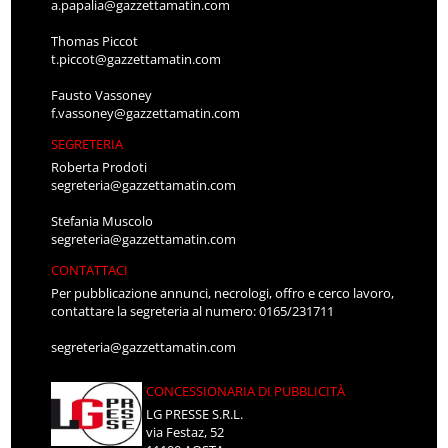
a.papalia@gazzettamatin.com
Thomas Piccot
t.piccot@gazzettamatin.com
Fausto Vassoney
f.vassoney@gazzettamatin.com
SEGRETERIA
Roberta Prodoti
segreteria@gazzettamatin.com
Stefania Muscolo
segreteria@gazzettamatin.com
CONTATTACI
Per pubblicazione annunci, necrologi, offro e cerco lavoro,
contattare la segreteria al numero: 0165/231711
segreteria@gazzettamatin.com
CONCESSIONARIA DI PUBBLICITÀ
LG PRESSE S.R.L.
via Festaz, 52