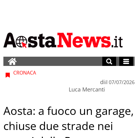
CRONACA
di
il
07/07/2026
Luca Mercanti
Aosta: a fuoco un garage,
chiuse due strade nei