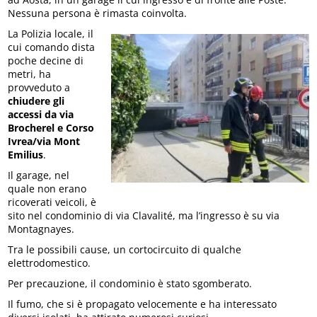
Nessuna persona è rimasta coinvolta.
La Polizia locale, il
cui comando dista
poche decine di
metri, ha
provveduto a
chiudere gli
accessi da via
Brocherel e Corso
Ivrea/via Mont
Emilius
.
Il garage, nel
quale non erano
ricoverati veicoli, è
sito nel condominio di via Clavalité, ma l’ingresso è su via
Montagnayes.
Tra le possibili cause, un cortocircuito di qualche
elettrodomestico.
Per precauzione, il condominio è stato sgomberato.
Il fumo, che si è propagato velocemente e ha interessato