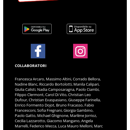
COLLABORATORI
Francesca Arcaro, Massimo Altini, Corrado Bellora,
Nadine Blanc, Riccardo Bortolotti, Manila Calipari,
Giulia Calisti, Nadia Camposaragna, Paolo Ciambi,
Filippo Clermont, Carol Di Vito, Christian Leo
Dufour, Christian Evaspasiano, Giuseppe Farinella,
Enrico Formento Dojot, Bruno Fracasso, Fabio
Francesconi, Sofia Fregnani, Giorgia Gambino,
Paolo Gatto, Michael Ghignone, Marlène Jorrioz,
Cecilia Lazzarotto, Giacomo Mangano, Angela
Marrelli, Federico Mecca, Luca Mauro Melloni, Marc