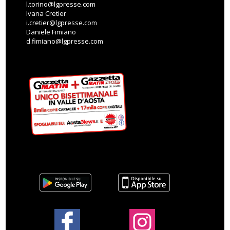
l.torino@lgpresse.com
Ivana Cretier
i.cretier@lgpresse.com
Daniele Fimiano
d.fimiano@lgpresse.com