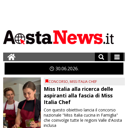
30
06
2026
CONCORSO
,
MISS ITALIA CHEF
Miss Italia alla ricerca delle
aspiranti alla fascia di Miss
Italia Chef
Con questo obiettivo lancia il concorso
nazionale “Miss Italia cucina in Famiglia"
che coinvolge tutte le regioni Valle d'Aosta
inclusa