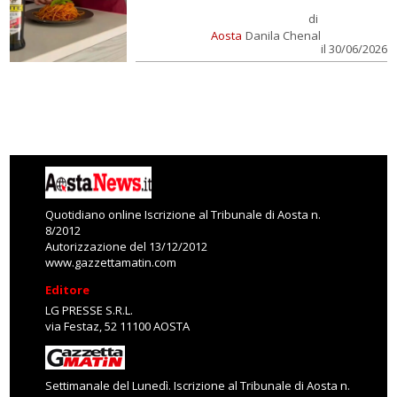
di
Aosta
Danila Chenal
il 30/06/2026
Quotidiano online Iscrizione al Tribunale di Aosta n.
8/2012
Autorizzazione del 13/12/2012
www.gazzettamatin.com
Editore
LG PRESSE S.R.L.
via Festaz, 52 11100 AOSTA
Settimanale del Lunedì. Iscrizione al Tribunale di Aosta n.