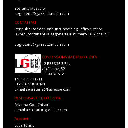
Stefania Muscolo
segreteria@gazzettamatin.com
CONTATTACI
Per pubblicazione annunci, necrologi, offro e cerco
lavoro, contattare la segreteria al numero: 0165/231711
segreteria@gazzettamatin.com
CONCESSIONARIA DI PUBBLICITÀ
LG PRESSE S.R.L.
via Festaz, 52
11100 AOSTA
Tel: 0165.231711
Fax: 0165.1820141
E-mail
segreteria@lgpresse.com
RESPONSABILE DI AGENZIA
Arianna Gori Chisari
E-mail
a.chisari@lgpresse.com
Account
Luca Torino