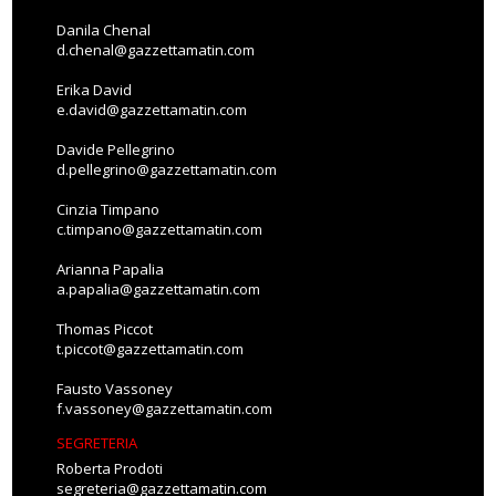
Danila Chenal
d.chenal@gazzettamatin.com
Erika David
e.david@gazzettamatin.com
Davide Pellegrino
d.pellegrino@gazzettamatin.com
Cinzia Timpano
c.timpano@gazzettamatin.com
Arianna Papalia
a.papalia@gazzettamatin.com
Thomas Piccot
t.piccot@gazzettamatin.com
Fausto Vassoney
f.vassoney@gazzettamatin.com
SEGRETERIA
Roberta Prodoti
segreteria@gazzettamatin.com