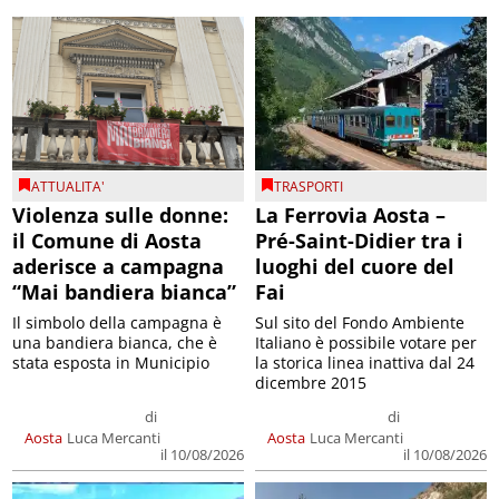
ATTUALITA'
TRASPORTI
Violenza sulle donne:
La Ferrovia Aosta –
il Comune di Aosta
Pré-Saint-Didier tra i
aderisce a campagna
luoghi del cuore del
“Mai bandiera bianca”
Fai
Il simbolo della campagna è
Sul sito del Fondo Ambiente
una bandiera bianca, che è
Italiano è possibile votare per
stata esposta in Municipio
la storica linea inattiva dal 24
dicembre 2015
di
di
Aosta
Luca Mercanti
Aosta
Luca Mercanti
il 10/08/2026
il 10/08/2026