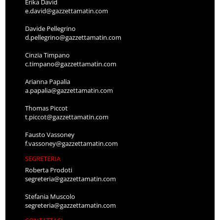
Erika David
e.david@gazzettamatin.com
Davide Pellegrino
d.pellegrino@gazzettamatin.com
Cinzia Timpano
c.timpano@gazzettamatin.com
Arianna Papalia
a.papalia@gazzettamatin.com
Thomas Piccot
t.piccot@gazzettamatin.com
Fausto Vassoney
f.vassoney@gazzettamatin.com
SEGRETERIA
Roberta Prodoti
segreteria@gazzettamatin.com
Stefania Muscolo
segreteria@gazzettamatin.com