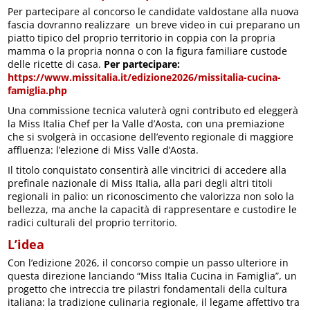
Per partecipare al concorso le candidate valdostane alla nuova
fascia dovranno realizzare un breve video in cui preparano un
piatto tipico del proprio territorio in coppia con la propria
mamma o la propria nonna o con la figura familiare custode
delle ricette di casa.
Per partecipare:
https://www.missitalia.it/edizione2026/missitalia-cucina-
famiglia.php
Una commissione tecnica valuterà ogni contributo ed eleggerà
la Miss Italia Chef per la Valle d’Aosta, con una premiazione
che si svolgerà in occasione dell’evento regionale di maggiore
affluenza: l’elezione di Miss Valle d’Aosta.
Il titolo conquistato consentirà alle vincitrici di accedere alla
prefinale nazionale di Miss Italia, alla pari degli altri titoli
regionali in palio: un riconoscimento che valorizza non solo la
bellezza, ma anche la capacità di rappresentare e custodire le
radici culturali del proprio territorio.
L’idea
Con l’edizione 2026, il concorso compie un passo ulteriore in
questa direzione lanciando “Miss Italia Cucina in Famiglia”, un
progetto che intreccia tre pilastri fondamentali della cultura
italiana: la tradizione culinaria regionale, il legame affettivo tra