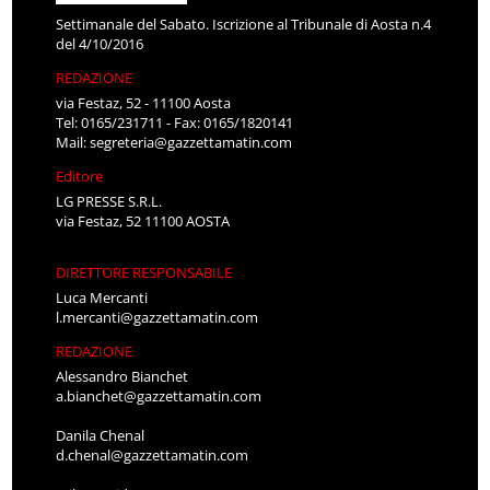
Settimanale del Sabato. Iscrizione al Tribunale di Aosta n.4
del 4/10/2016
REDAZIONE
via Festaz, 52 - 11100 Aosta
Tel: 0165/231711 - Fax: 0165/1820141
Mail:
segreteria@gazzettamatin.com
Editore
LG PRESSE S.R.L.
via Festaz, 52 11100 AOSTA
DIRETTORE RESPONSABILE
Luca Mercanti
l.mercanti@gazzettamatin.com
REDAZIONE
Alessandro Bianchet
a.bianchet@gazzettamatin.com
Danila Chenal
d.chenal@gazzettamatin.com