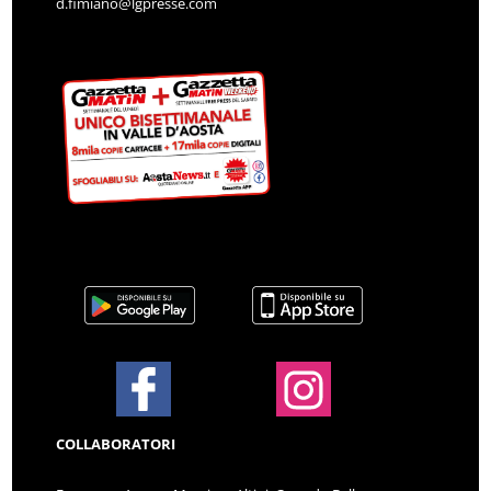
d.fimiano@lgpresse.com
COLLABORATORI