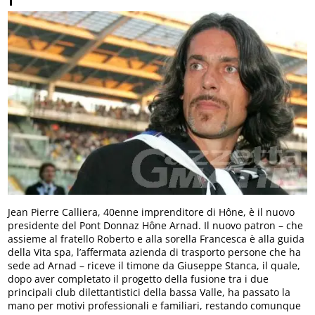
Jean Pierre Calliera, 40enne imprenditore di Hône, è il nuovo
presidente del Pont Donnaz Hône Arnad. Il nuovo patron – che
assieme al fratello Roberto e alla sorella Francesca è alla guida
della Vita spa, l’affermata azienda di trasporto persone che ha
sede ad Arnad – riceve il timone da Giuseppe Stanca, il quale,
dopo aver completato il progetto della fusione tra i due
principali club dilettantistici della bassa Valle, ha passato la
mano per motivi professionali e familiari, restando comunque