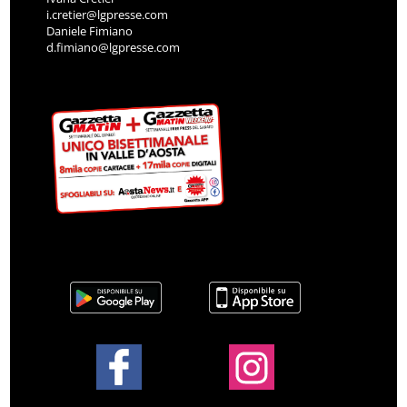
i.cretier@lgpresse.com
Daniele Fimiano
d.fimiano@lgpresse.com