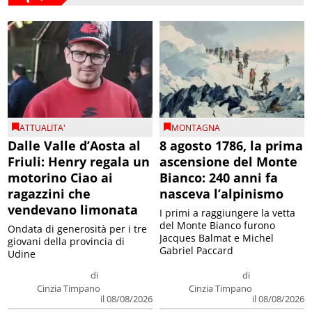
ATTUALITA'
MONTAGNA
Dalle Valle d’Aosta al
8 agosto 1786, la prima
Friuli: Henry regala un
ascensione del Monte
motorino Ciao ai
Bianco: 240 anni fa
ragazzini che
nasceva l’alpinismo
vendevano limonata
I primi a raggiungere la vetta
del Monte Bianco furono
Ondata di generosità per i tre
Jacques Balmat e Michel
giovani della provincia di
Gabriel Paccard
Udine
di
di
Cinzia Timpano
Cinzia Timpano
il 08/08/2026
il 08/08/2026