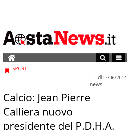
SPORT
di
il
13/06/2014
news
Calcio: Jean Pierre
Calliera nuovo
presidente del P.D.H.A.