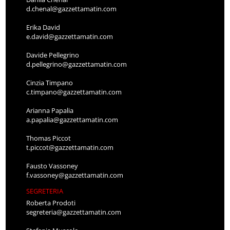
d.chenal@gazzettamatin.com
Erika David
e.david@gazzettamatin.com
Davide Pellegrino
d.pellegrino@gazzettamatin.com
Cinzia Timpano
c.timpano@gazzettamatin.com
Arianna Papalia
a.papalia@gazzettamatin.com
Thomas Piccot
t.piccot@gazzettamatin.com
Fausto Vassoney
f.vassoney@gazzettamatin.com
SEGRETERIA
Roberta Prodoti
segreteria@gazzettamatin.com