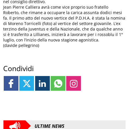
nel consiglio direttivo.
Jean Pierre Calliera avrà come vice proprio suo fratello
Roberto, che rimane a occupare la carica assunta dodici mesi
fa. Il primo atto del nuovo vertice del P.D.H.A. è stata la nomina
di Moreno Torricelli (foto) al vertice del settore giovanile. L’ex
terzino della Juventus e della Nazionale, che da qualche anno
si è trasferito a Lillianes, inizierà a lavorare per i rossoblu il 1°
luglio, con l’inizio della nuova stagione agonistica.
(davide pellegrino)
Condividi
ULTIME NEWS