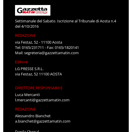
Settimanale del Sabato. Iscrizione al Tribunale di Aosta n.4
del 4/10/2016
REDAZIONE
via Festaz, 52 - 11100 Aosta
Tel: 0165/231711 - Fax: 0165/1820141
Mail:
segreteria@gazzettamatin.com
Editore
LG PRESSE S.R.L.
via Festaz, 52 11100 AOSTA
DIRETTORE RESPONSABILE
Luca Mercanti
l.mercanti@gazzettamatin.com
REDAZIONE
Alessandro Bianchet
a.bianchet@gazzettamatin.com
Danila Chenal