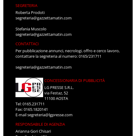
SEGRETERIA
Roberta Prodoti
segreteria@gazzettamatin.com
Stefania Muscolo
segreteria@gazzettamatin.com
CONTATTACI
Per pubblicazione annunci, necrologi, offro e cerco lavoro,
contattare la segreteria al numero: 0165/231711
segreteria@gazzettamatin.com
CONCESSIONARIA DI PUBBLICITÀ
LG PRESSE S.R.L.
via Festaz, 52
11100 AOSTA
Tel: 0165.231711
Fax: 0165.1820141
E-mail
segreteria@lgpresse.com
RESPONSABILE DI AGENZIA
Arianna Gori Chisari