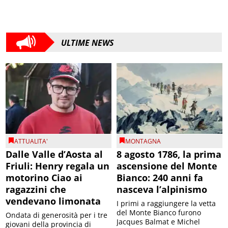
ULTIME NEWS
ATTUALITA'
MONTAGNA
Dalle Valle d’Aosta al
8 agosto 1786, la prima
Friuli: Henry regala un
ascensione del Monte
motorino Ciao ai
Bianco: 240 anni fa
ragazzini che
nasceva l’alpinismo
vendevano limonata
I primi a raggiungere la vetta
del Monte Bianco furono
Ondata di generosità per i tre
Jacques Balmat e Michel
giovani della provincia di