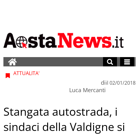
ATTUALITA'
di
il
02/01/2018
Luca Mercanti
Stangata autostrada, i
sindaci della Valdigne si