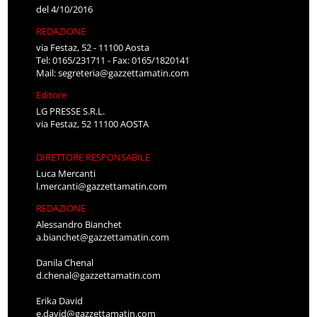
del 4/10/2016
REDAZIONE
via Festaz, 52 - 11100 Aosta
Tel: 0165/231711 - Fax: 0165/1820141
Mail:
segreteria@gazzettamatin.com
Editore
LG PRESSE S.R.L.
via Festaz, 52 11100 AOSTA
DIRETTORE RESPONSABILE
Luca Mercanti
l.mercanti@gazzettamatin.com
REDAZIONE
Alessandro Bianchet
a.bianchet@gazzettamatin.com
Danila Chenal
d.chenal@gazzettamatin.com
Erika David
e.david@gazzettamatin.com