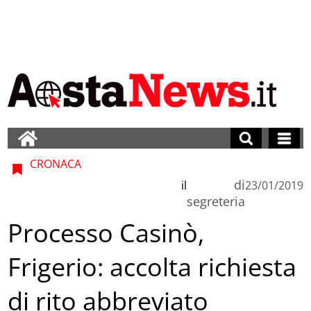
CRONACA
di
il
23/01/2019
segreteria
Processo Casinò,
Frigerio: accolta richiesta
di rito abbreviato