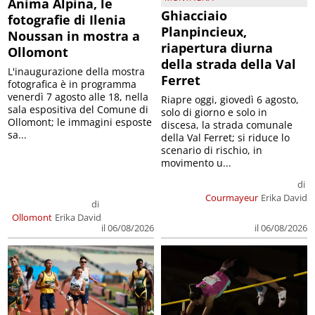
Anima Alpina, le
Ghiacciaio
fotografie di Ilenia
Planpincieux,
Noussan in mostra a
riapertura diurna
Ollomont
della strada della Val
L'inaugurazione della mostra
Ferret
fotografica è in programma
venerdì 7 agosto alle 18, nella
Riapre oggi, giovedì 6 agosto,
sala espositiva del Comune di
solo di giorno e solo in
Ollomont; le immagini esposte
discesa, la strada comunale
sa...
della Val Ferret; si riduce lo
scenario di rischio, in
movimento u...
di
Courmayeur
Erika David
di
Ollomont
Erika David
il 06/08/2026
il 06/08/2026