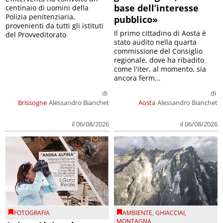
base dell’interesse
centinaio di uomini della
Polizia penitenziaria,
pubblico»
provenienti da tutti gli istituti
Il primo cittadino di Aosta è
del Provveditorato
stato audito nella quarta
commissione del Consiglio
regionale, dove ha ribadito
come l'iter, al momento, sia
ancora ferm...
di
di
Brissogne
Alessandro Bianchet
Aosta
Alessandro Bianchet
il 06/08/2026
il 06/08/2026
FOTOGRAFIA
AMBIENTE
,
GHIACCIAI
,
MONTAGNA