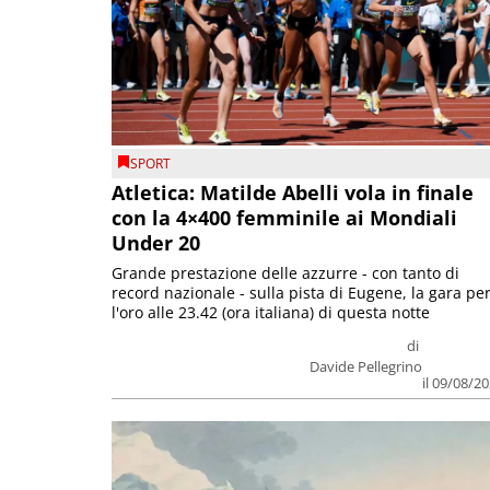
SPORT
Atletica: Matilde Abelli vola in finale
con la 4×400 femminile ai Mondiali
Under 20
Grande prestazione delle azzurre - con tanto di
record nazionale - sulla pista di Eugene, la gara pe
l'oro alle 23.42 (ora italiana) di questa notte
di
Davide Pellegrino
il 09/08/2