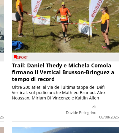
SPORT
Trail: Daniel Thedy e Michela Comola
firmano il Vertical Brusson-Bringuez a
tempo di record
Oltre 200 atleti al via dell'ultima tappa del Défì
Vertical, sul podio anche Mathieu Brunod, Alex
Noussan, Miriam Di Vincenzo e Kaitlin Allen
di
Davide Pellegrino
026
il 08/08/2026