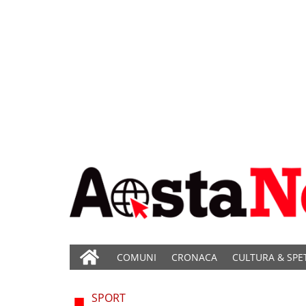
COMUNI
CRONACA
CULTURA & SPE
SPORT