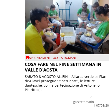
APPUNTAMENTI
,
OGGI & DOMANI
COSA FARE NEL FINE SETTIMANA IN
VALLE D’AOSTA
SABATO 8 AGOSTO ALLEIN – All’area verde Le Plan-
de-Clavel prosegue “ItinerDante”, le letture
dantesche, con la partecipazione di Antonello
Pistritto (...
di
gazzettamatin
il 07/08/2