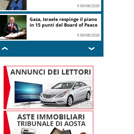
anni
il 09/08/2026
Legambiente assegna i premi
Parchi Emissioni Zero 2026
il 09/08/2026
❮
❯