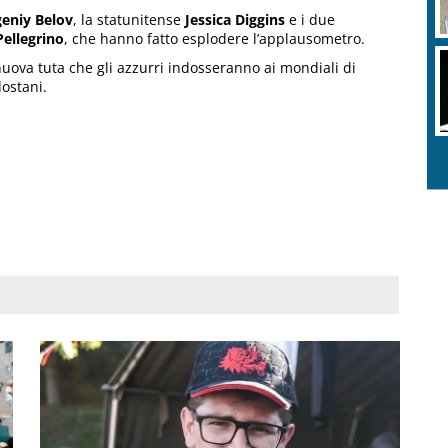
eniy Belov
, la statunitense
Jessica
Diggins
e i due
Pellegrino
, che hanno fatto esplodere l’applausometro.
nuova tuta che gli azzurri indosseranno ai mondiali di
dostani.