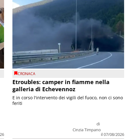
CRONACA
Etroubles: camper in fiamme nella
galleria di Echevennoz
E in corso l'intervento dei vigili del fuoco, non ci sono
feriti
di
Cinzia Timpano
026
il 07/08/2026