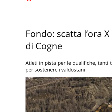
Fondo: scatta l’ora 
di Cogne
Atleti in pista per le qualifiche, tanti
per sostenere i valdostani