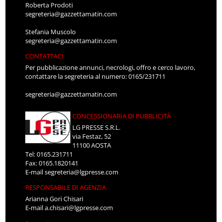
Roberta Prodoti
segreteria@gazzettamatin.com
Stefania Muscolo
segreteria@gazzettamatin.com
CONTATTACI
Per pubblicazione annunci, necrologi, offro e cerco lavoro,
contattare la segreteria al numero: 0165/231711
segreteria@gazzettamatin.com
CONCESSIONARIA DI PUBBLICITÀ
LG PRESSE S.R.L.
via Festaz, 52
11100 AOSTA
Tel: 0165.231711
Fax: 0165.1820141
E-mail
segreteria@lgpresse.com
RESPONSABILE DI AGENZIA
Arianna Gori Chisari
E-mail
a.chisari@lgpresse.com