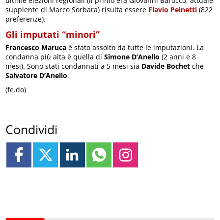
ultime elezioni regionali (il primo era Giovanni Barocco, attuale
supplente di Marco Sorbara) risulta essere
Flavio Peinetti
(822
preferenze).
Gli imputati “minori”
Francesco Maruca
è stato assolto da tutte le imputazioni. La
condanna più alta è quella di
Simone D’Anello
(2 anni e 8
mesi). Sono stati condannati a 5 mesi sia
Davide Bochet
che
Salvatore D’Anello
.
(fe.do)
Condividi