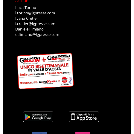
Account
Luca Torino
l.torino@lgpresse.com
Ivana Cretier
i.cretier@lgpresse.com
Daniele Fimiano
d.fimiano@lgpresse.com