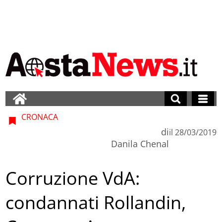
CRONACA
di
il
28/03/2019
Danila Chenal
Corruzione VdA:
condannati Rollandin,