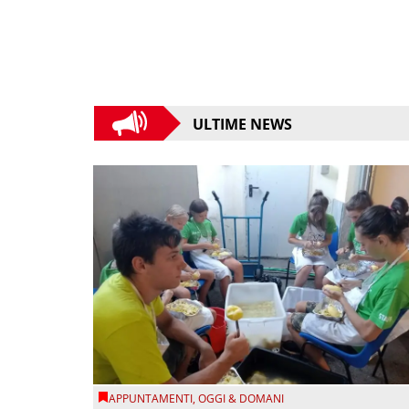
ULTIME NEWS
APPUNTAMENTI
,
OGGI & DOMANI