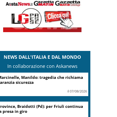
NEWS DALL'ITALIA E DAL MONDO
In collaborazione con Askanews
arcinelle, Manildo: tragedia che richiama
aranzia sicurezza
il 07/08/2026
rovince, Braidotti (Pd): per Friuli continua
a presa in giro