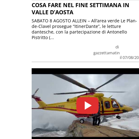
COSA FARE NEL FINE SETTIMANA IN
VALLE D’AOSTA
SABATO 8 AGOSTO ALLEIN – All’area verde Le Plan-
de-Clavel prosegue “ItinerDante”, le letture
dantesche, con la partecipazione di Antonello
Pistritto (...
di
gazzettamatin
il 07/08/2