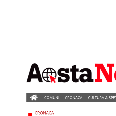
COMUNI
CRONACA
CULTURA & SPE
CRONACA