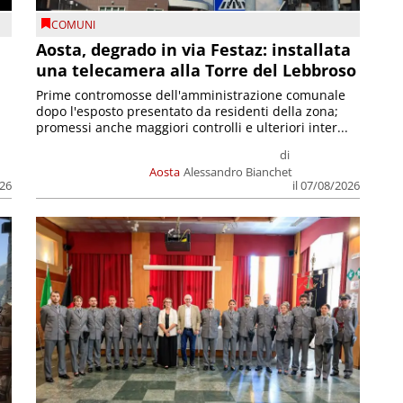
COMUNI
n
Aosta, degrado in via Festaz: installata
una telecamera alla Torre del Lebbroso
Prime contromosse dell'amministrazione comunale
dopo l'esposto presentato da residenti della zona;
promessi anche maggiori controlli e ulteriori inter...
di
Aosta
Alessandro Bianchet
026
il 07/08/2026