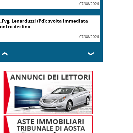
il 07/08/2026
.Fvg, Lenarduzzi (Pd): svolta immediata
ontro declino
il 07/08/2026
❮
❯