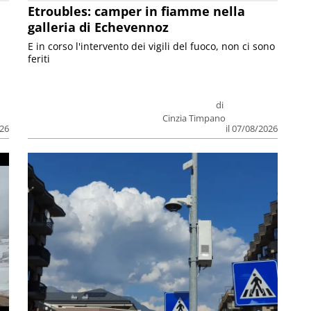
Etroubles: camper in fiamme nella
galleria di Echevennoz
E in corso l'intervento dei vigili del fuoco, non ci sono
feriti
di
Cinzia Timpano
026
il 07/08/2026