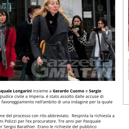
squale Longarini
insieme a
Gerardo Cuomo
e
Sergio
iudice civile a Imperia, è stato assolto dalle accuse di
 e favoreggiamento nell’ambito di una indagine per la quale
ne del processo con rito abbreviato. Respinta la richiesta a
i Polizzi per l’ex procuratore. Tre anni per Pasquale
 Sergio Barathier. Erano le richieste del pubblico