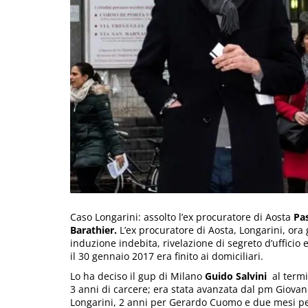
Caso Longarini: assolto l’ex procuratore di Aosta
Pa
Barathier.
L’ex procuratore di Aosta, Longarini, ora g
induzione indebita, rivelazione di segreto d’ufficio
il 30 gennaio 2017 era finito ai domiciliari.
Lo ha deciso il gup di Milano
Guido Salvini
al termi
3 anni di carcere; era stata avanzata dal pm Giovann
Longarini, 2 anni per Gerardo Cuomo e due mesi per