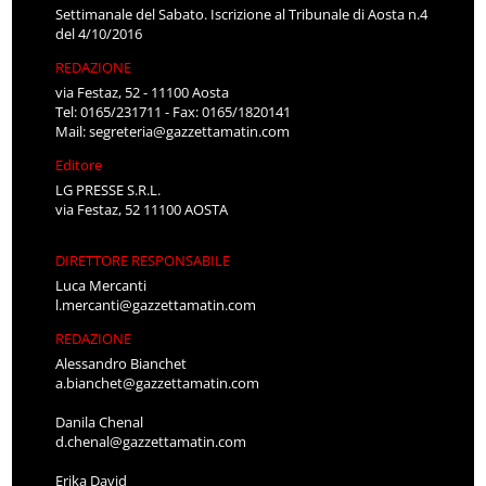
Settimanale del Sabato. Iscrizione al Tribunale di Aosta n.4
del 4/10/2016
REDAZIONE
via Festaz, 52 - 11100 Aosta
Tel: 0165/231711 - Fax: 0165/1820141
Mail:
segreteria@gazzettamatin.com
Editore
LG PRESSE S.R.L.
via Festaz, 52 11100 AOSTA
DIRETTORE RESPONSABILE
Luca Mercanti
l.mercanti@gazzettamatin.com
REDAZIONE
Alessandro Bianchet
a.bianchet@gazzettamatin.com
Danila Chenal
d.chenal@gazzettamatin.com
Erika David