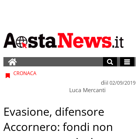
CRONACA
di
il
02/09/2019
Luca Mercanti
Evasione, difensore
Accornero: fondi non