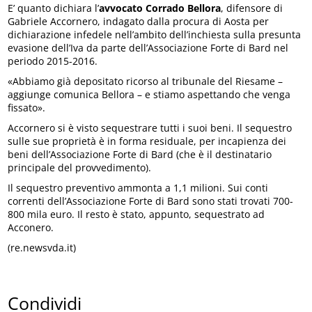
E’ quanto dichiara l’
avvocato Corrado Bellora
, difensore di
Gabriele Accornero, indagato dalla procura di Aosta per
dichiarazione infedele nell’ambito dell’inchiesta sulla presunta
evasione dell’Iva da parte dell’Associazione Forte di Bard nel
periodo 2015-2016.
«Abbiamo già depositato ricorso al tribunale del Riesame –
aggiunge comunica Bellora – e stiamo aspettando che venga
fissato».
Accornero si è visto sequestrare tutti i suoi beni. Il sequestro
sulle sue proprietà è in forma residuale, per incapienza dei
beni dell’Associazione Forte di Bard (che è il destinatario
principale del provvedimento).
Il sequestro preventivo ammonta a 1,1 milioni. Sui conti
correnti dell’Associazione Forte di Bard sono stati trovati 700-
800 mila euro. Il resto è stato, appunto, sequestrato ad
Acconero.
(re.newsvda.it)
Condividi