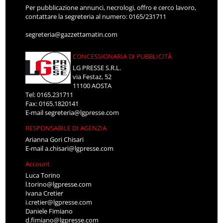
Per pubblicazione annunci, necrologi, offro e cerco lavoro,
contattare la segreteria al numero: 0165/231711
segreteria@gazzettamatin.com
CONCESSIONARIA DI PUBBLICITÀ
LG PRESSE S.R.L.
via Festaz, 52
11100 AOSTA
Tel: 0165.231711
Fax: 0165.1820141
E-mail
segreteria@lgpresse.com
RESPONSABILE DI AGENZIA
Arianna Gori Chisari
E-mail
a.chisari@lgpresse.com
Account
Luca Torino
l.torino@lgpresse.com
Ivana Cretier
i.cretier@lgpresse.com
Daniele Fimiano
d.fimiano@lgpresse.com