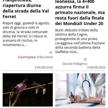
leonessa, la 4×400
riapertura diurna
azzurra firma il
della strada della Val
primato nazionale, ma
Ferret
resta fuori dalla finale
dei Mondiali Under 20
Riapre oggi, giovedì 6 agosto,
solo di giorno e solo in
Buon debutto iridato della
discesa, la strada comunale
stellina della Cogne,
della Val Ferret; si riduce lo
protagonista di una prova
scenario di rischio, in
coraggiosa nell'ultima frazione
movimento u...
della seconda batteria della
staffetta mist...
di
Courmayeur
Erika David
di
Davide Pellegrino
il 06/08/2026
il 06/08/2026