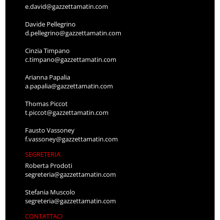
e.david@gazzettamatin.com
Davide Pellegrino
d.pellegrino@gazzettamatin.com
Cinzia Timpano
c.timpano@gazzettamatin.com
Arianna Papalia
a.papalia@gazzettamatin.com
Thomas Piccot
t.piccot@gazzettamatin.com
Fausto Vassoney
f.vassoney@gazzettamatin.com
SEGRETERIA
Roberta Prodoti
segreteria@gazzettamatin.com
Stefania Muscolo
segreteria@gazzettamatin.com
CONTATTACI