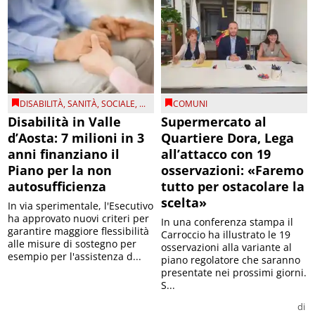
DISABILITÀ
,
SANITÀ
,
SOCIALE
, ...
COMUNI
Disabilità in Valle
Supermercato al
d’Aosta: 7 milioni in 3
Quartiere Dora, Lega
anni finanziano il
all’attacco con 19
Piano per la non
osservazioni: «Faremo
autosufficienza
tutto per ostacolare la
scelta»
In via sperimentale, l'Esecutivo
ha approvato nuovi criteri per
In una conferenza stampa il
garantire maggiore flessibilità
Carroccio ha illustrato le 19
alle misure di sostegno per
osservazioni alla variante al
esempio per l'assistenza d...
piano regolatore che saranno
presentate nei prossimi giorni.
S...
di