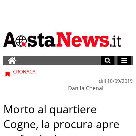
CRONACA
di
il
10/09/2019
Danila Chenal
Morto al quartiere
Cogne, la procura apre