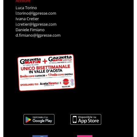
Account
Luca Torino
l.torino@lgpresse.com
Ivana Cretier
i.cretier@lgpresse.com
Daniele Fimiano
d.fimiano@lgpresse.com