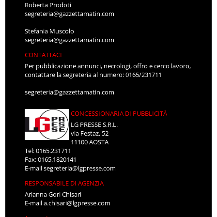
Roberta Prodoti
segreteria@gazzettamatin.com
Stefania Muscolo
segreteria@gazzettamatin.com
CONTATTACI
Per pubblicazione annunci, necrologi, offro e cerco lavoro,
contattare la segreteria al numero: 0165/231711
segreteria@gazzettamatin.com
CONCESSIONARIA DI PUBBLICITÀ
LG PRESSE S.R.L.
via Festaz, 52
11100 AOSTA
Tel: 0165.231711
Fax: 0165.1820141
E-mail
segreteria@lgpresse.com
RESPONSABILE DI AGENZIA
Arianna Gori Chisari
E-mail
a.chisari@lgpresse.com