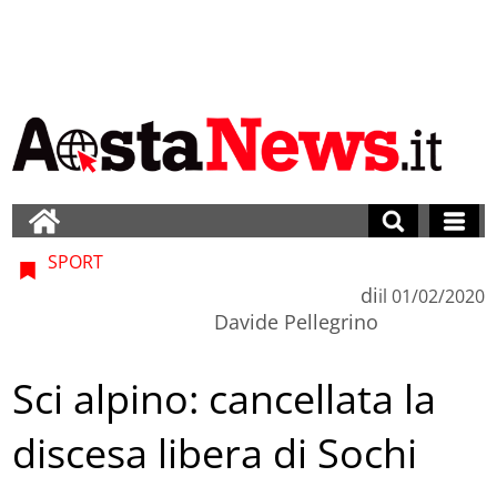
SPORT
di
il
01/02/2020
Davide Pellegrino
Sci alpino: cancellata la
discesa libera di Sochi