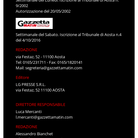
Settimanale del Lunedì. Iscrizione al Tribunale di Aosta n.
9/2002
Autorizzazione del 20/05/2002
Settimanale del Sabato. Iscrizione al Tribunale di Aosta n.4
del 4/10/2016
REDAZIONE
via Festaz, 52 - 11100 Aosta
Tel: 0165/231711 - Fax: 0165/1820141
Mail:
segreteria@gazzettamatin.com
Editore
LG PRESSE S.R.L.
via Festaz, 52 11100 AOSTA
DIRETTORE RESPONSABILE
Luca Mercanti
l.mercanti@gazzettamatin.com
REDAZIONE
Alessandro Bianchet