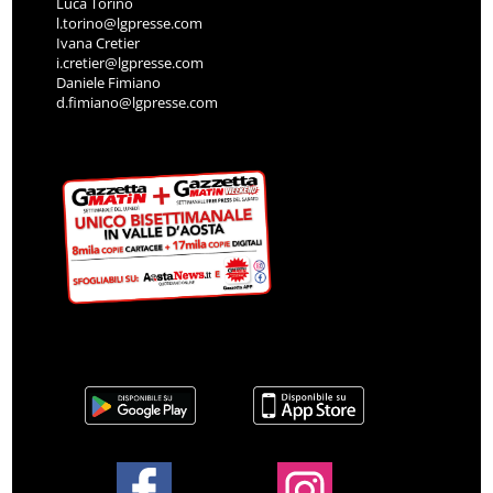
Luca Torino
l.torino@lgpresse.com
Ivana Cretier
i.cretier@lgpresse.com
Daniele Fimiano
d.fimiano@lgpresse.com