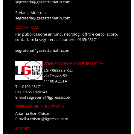
segreteria@gazzettamatin.com
Stefania Muscolo
segreteria@gazzettamatin.com
CONTATTACI
Per pubblicazione annunci, necrologi, offro e cerco lavoro,
contattare la segreteria al numero: 0165/231711
segreteria@gazzettamatin.com
CONCESSIONARIA DI PUBBLICITÀ
LG PRESSE S.R.L.
via Festaz, 52
11100 AOSTA
Tel: 0165.231711
Fax: 0165.1820141
E-mail
segreteria@lgpresse.com
RESPONSABILE DI AGENZIA
Arianna Gori Chisari
E-mail
a.chisari@lgpresse.com
Account