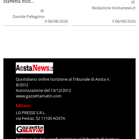
staffetta mist...
di
Redazione Aostanews.it
di
Davide Pellegrino
il 06/08/2026
il 06/08/2026
Quotidiano online Iscrizione al Tribunale di Aosta n.
8/2012
Autorizzazione del 13/12/2012
www.gazzettamatin.com
Editore
LG PRESSE S.R.L.
via Festaz, 52 11100 AOSTA